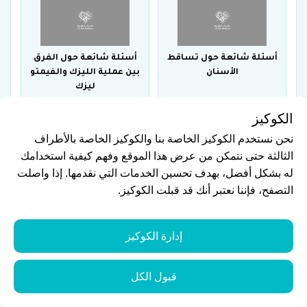
أسئلة شائعة حول تساقط
أسئلة شائعة حول الفرق
الأسنان
بين عملية الليزك والفيمتو
ليزك
الكوكيز
نحن نستخدم الكوكيز الخاصة بنا والكوكيز الخاصة بالأطراف
الثالثة حتى نتمكن من عرض هذا الموقع وفهم كيفية استخدامك
له بشكل أفضل، بهدف تحسين الخدمات التي نقدمها. إذا واصلت
أسئلة شائعة عن عمليات
أسئلة شائعة عن التهاب
التصفح، فإننا نعتبر أنك قد قبلت الكوكيز.
تجميل اللثة
عصب السن
إدارة الكوكيز
قبول الكل
أسئلة شائعة عن أفضل
أسئلة شائعة عن أهم