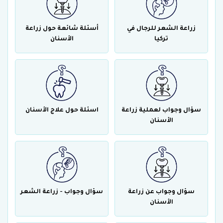
زراعة الشعر للرجال في
أسئلة شائعة حول زراعة
تركيا
الأسنان
سؤال وجواب لعملية زراعة
اسئلة حول علاج الأسنان
الأسنان
سؤال وجواب عن زراعة
سؤال وجواب - زراعة الشعر
الأسنان