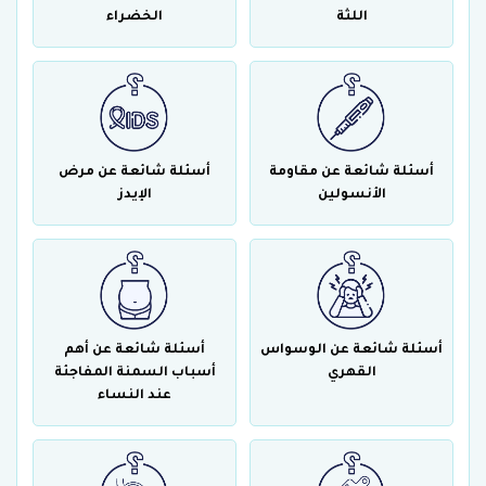
اللثة
الخضراء
أسئلة شائعة عن مقاومة
أسئلة شائعة عن مرض
الأنسولين
الإيدز
أسئلة شائعة عن الوسواس
أسئلة شائعة عن أهم
القهري
أسباب السمنة المفاجئة
عند النساء