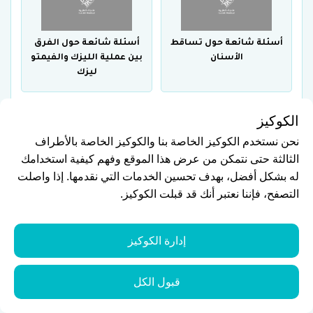
أسئلة شائعة حول تساقط
أسئلة شائعة حول الفرق
الأسنان
بين عملية الليزك والفيمتو
ليزك
الكوكيز
نحن نستخدم الكوكيز الخاصة بنا والكوكيز الخاصة بالأطراف
الثالثة حتى نتمكن من عرض هذا الموقع وفهم كيفية استخدامك
أسئلة شائعة عن عمليات
أسئلة شائعة عن التهاب
له بشكل أفضل، بهدف تحسين الخدمات التي نقدمها. إذا واصلت
تجميل اللثة
عصب السن
التصفح، فإننا نعتبر أنك قد قبلت الكوكيز.
إدارة الكوكيز
قبول الكل
أسئلة شائعة عن أفضل
أسئلة شائعة عن أهم
عيادات زراعة الأسنان
أسباب ضعف الأسنان