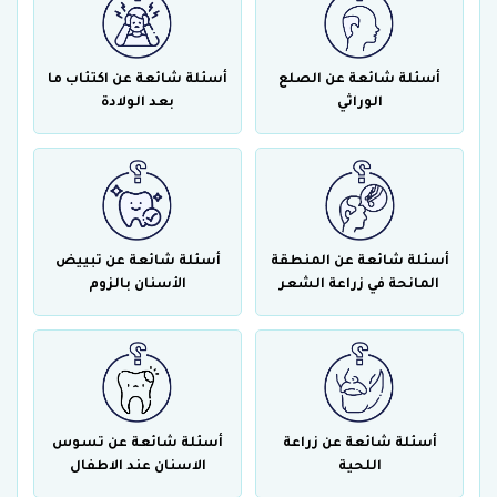
أسئلة شائعة عن الصلع
أسئلة شائعة عن اكتئاب ما
الوراثي
بعد الولادة
أسئلة شائعة عن المنطقة
أسئلة شائعة عن تبييض
المانحة في زراعة الشعر
الأسنان بالزوم
أسئلة شائعة عن زراعة
أسئلة شائعة عن تسوس
اللحية
الاسنان عند الاطفال