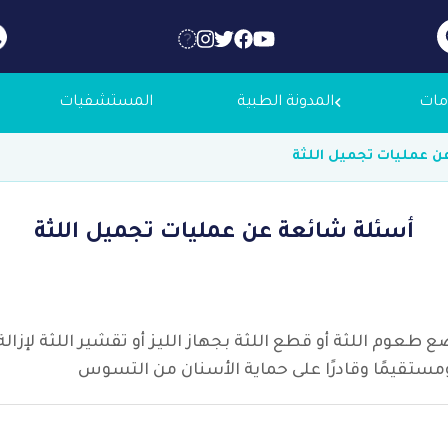
مات
المدونة الطبية
المستشفيات
ن عمليات تجميل اللثة
 عنا
أسئلة شائعة عن عمليات تجميل اللثة
لاجك الطبية
التوظيف
ع طعوم اللثة أو قطع اللثة بجهاز الليز أو تقشير اللثة لإزا
مستقيمًا وقادرًا على حماية الأسنان من التسوس