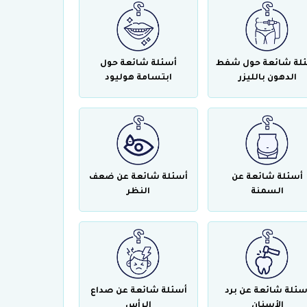
لة شائعة حول شفط
أسئلة شائعة حول
الدهون بالليزر
ابتسامة هوليود
أسئلة شائعة عن
أسئلة شائعة عن ضعف
السمنة
النظر
سئلة شائعة عن برد
أسئلة شائعة عن صداع
الأسنان
الرأس