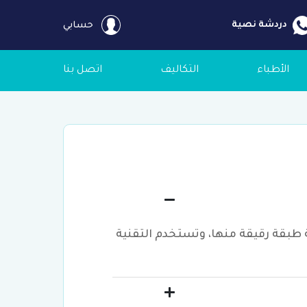
دردشة نصية
حسابي
الأطباء
التكاليف
اتصل بنا
لة طبقة رقيقة منها، وتستخدم التقنية