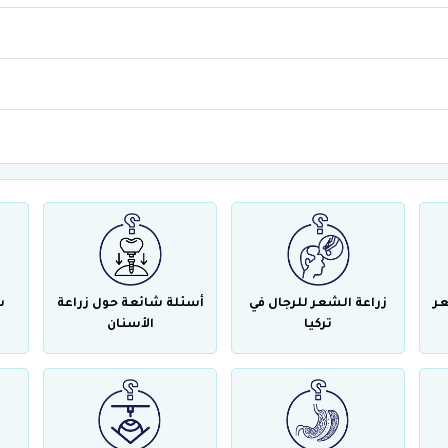
عر
زراعة الشعر للرجال في
أسئلة شائعة حول زراعة
س
تركيا
الأسنان