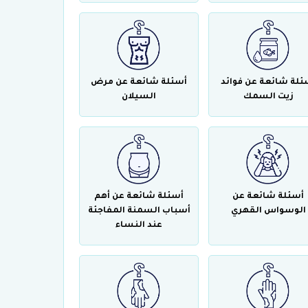
ئلة شائعة عن فوائد
أسئلة شائعة عن مرض
زيت السمك
السيلان
أسئلة شائعة عن
أسئلة شائعة عن أهم
الوسواس القهري
أسباب السمنة المفاجئة
عند النساء