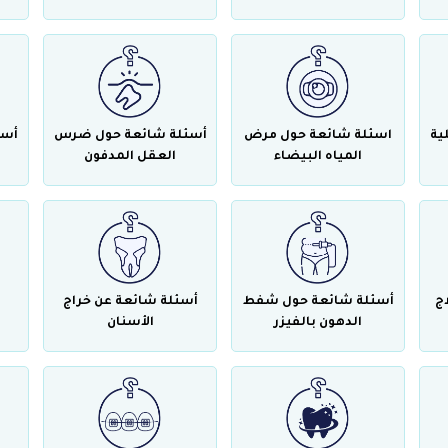
ية
اسئلة شائعة حول مرض
أسئلة شائعة حول ضرس
أسئ
المياه البيضاء
العقل المدفون
ج
أسئلة شائعة حول شفط
أسئلة شائعة عن خراج
الدهون بالفيزر
الأسنان