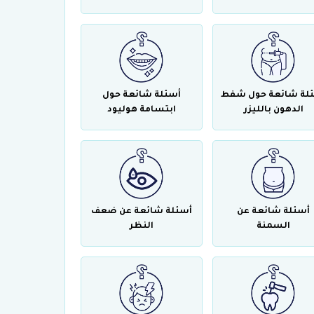
لة شائعة حول شفط
أسئلة شائعة حول
الدهون بالليزر
ابتسامة هوليود
أسئلة شائعة عن
أسئلة شائعة عن ضعف
السمنة
النظر