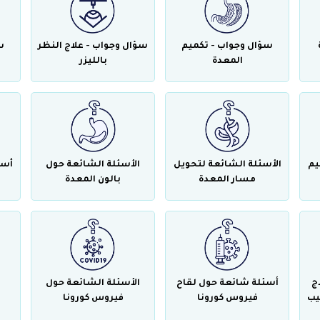
سؤال وجواب - تكميم
سؤال وجواب - علاج النظر
س
المعدة
بالليزر
يم
الأسئلة الشائعة لتحويل
الأسئلة الشائعة حول
أسئ
مسار المعدة
بالون المعدة
ج
أسئلة شائعة حول لقاح
الأسئلة الشائعة حول
يب
فيروس كورونا
فيروس كورونا