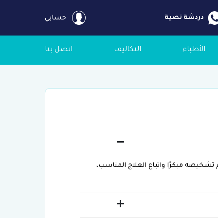
دردشة نصية
حسابي
الأطباء
التكاليف
اتصل بنا
شخيصه مبكرًا واتباع العلاج المناسب،