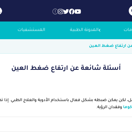
مات
المدونة الطبية
المستشفيات
ن ارتفاع ضغط العين
 عنا
أسئلة شائعة عن ارتفاع ضغط العين
لاجك الطبية
التوظيف
 لكن يمكن ضبطه بشكل فعال باستخدام الأدوية والعلاج الطبي. إذا تم ت
كوما
وفقدان الرؤية.