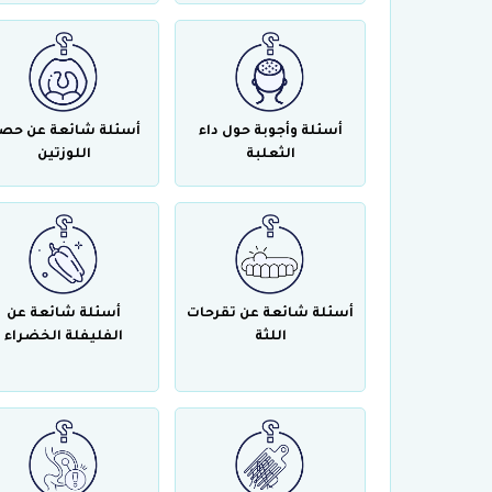
أسئلة وأجوبة حول داء
أسئلة شائعة عن حص
الثعلبة
اللوزتين
أسئلة شائعة عن تقرحات
أسئلة شائعة عن
اللثة
الفليفلة الخضراء