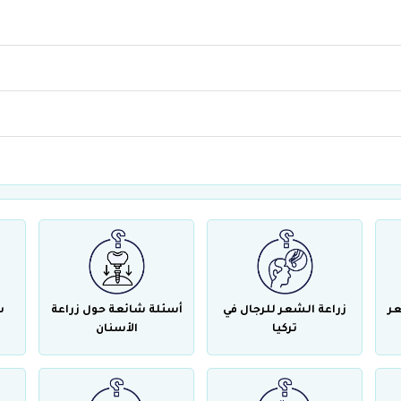
عر
زراعة الشعر للرجال في
أسئلة شائعة حول زراعة
س
تركيا
الأسنان