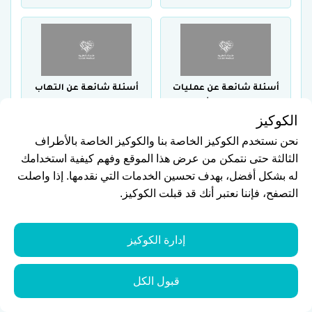
أسئلة شائعة عن عمليات
أسئلة شائعة عن التهاب
تجميل اللثة
عصب السن
الكوكيز
نحن نستخدم الكوكيز الخاصة بنا والكوكيز الخاصة بالأطراف
الثالثة حتى نتمكن من عرض هذا الموقع وفهم كيفية استخدامك
له بشكل أفضل، بهدف تحسين الخدمات التي نقدمها. إذا واصلت
التصفح، فإننا نعتبر أنك قد قبلت الكوكيز.
أسئلة شائعة عن أفضل
أسئلة شائعة عن أهم
عيادات زراعة الأسنان
أسباب ضعف الأسنان
إدارة الكوكيز
قبول الكل