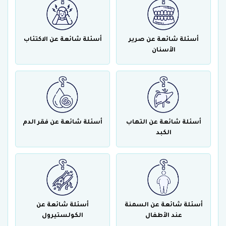
أسئلة شائعة عن صرير
أسئلة شائعة عن الاكتئاب
الأسنان
أسئلة شائعة عن التهاب
أسئلة شائعة عن فقر الدم
الكبد
أسئلة شائعة عن السمنة
أسئلة شائعة عن
عند الأطفال
الكولستيرول