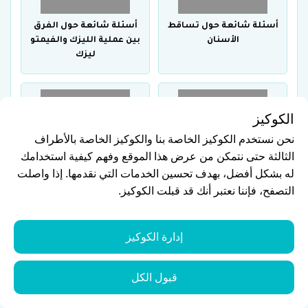
أسئلة شائعة حول تساقط
أسئلة شائعة حول الفرق
الأسنان
بين عملية الليزك والفيمتو
ليزك
الكوكيز
نحن نستخدم الكوكيز الخاصة بنا والكوكيز الخاصة بالأطراف
أسئلة شائعة عن عمليات
أسئلة شائعة عن التهاب
الثالثة حتى نتمكن من عرض هذا الموقع وفهم كيفية استخدامك
تجميل اللثة
عصب السن
له بشكل أفضل، بهدف تحسين الخدمات التي نقدمها. إذا واصلت
التصفح، فإننا نعتبر أنك قد قبلت الكوكيز.
إدارة الكوكيز
أسئلة شائعة عن أفضل
أسئلة شائعة عن أهم
قبول الكل
عيادات زراعة الأسنان
أسباب ضعف الأسنان