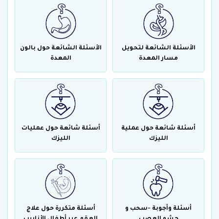
الأسئلة الشائعة لتحويل
الأسئلة الشائعة حول بالون
مسار المعدة
المعدة
أسئلة شائعة حول عملية
أسئلة شائعة حول عمليات
الليزك
الليزك
أسئلة وأجوبة -سحب و
أسئلة متكررة حول علاج
حشو العصب
العقم عبر أطفال الأنابيب