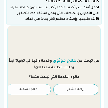
كيف يتم تصغير الأنف طبيعيا؟
اجعل أنفك يبدو أصغر حجما وأكثر تناسقا بدون جراحة. تعرف
على التمارين والخلطات التي يمكن استخدامها لتصغير
الأنف طبيعيا وإضفاء مظهر أكثر جمالاً على أنفك.
م
علاج موثوق
هل تبحث عن
وخدمة راقية في تركيا؟ ابدأ
رحلتك الطبية معنا الآن!
مانوع الخدمة التي تبحث عنها؟
زراعة الشعر
علاج السمنة