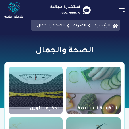
استشارة مجانية
00905527000777
الرئيسية
المدونة
الصحة والجمال
الصحة والجمال
التغذية السليمة
تخفيف الوزن