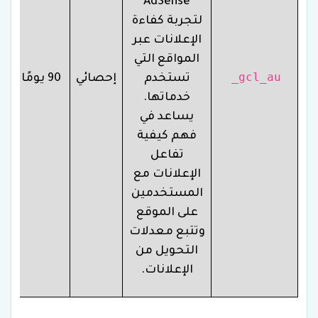
AdSense
لتجربة كفاءة
الإعلانات عبر
المواقع التي
_gcl_au
تستخدم
إحصائي
90 يومًا
خدماتها.
يساعد في
فهم كيفية
تفاعل
الإعلانات مع
المستخدمين
على الموقع
وتتبع معدلات
التحويل من
الإعلانات.