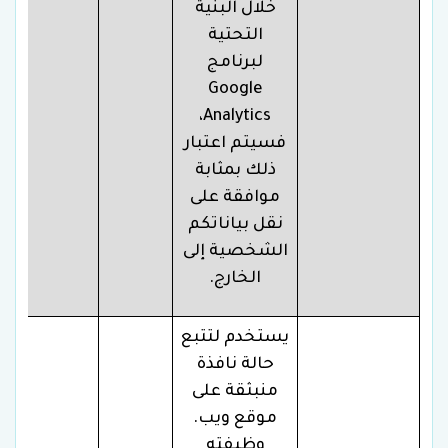
خلال البنية
التحتية
لبرنامج
Google
Analytics،
فسيتم اعتبار
ذلك بمثابة
موافقة على
نقل بياناتكم
الشخصية إلى
الخارج.
يستخدم لتتبع
حالة نافذة
منبثقة على
موقع ويب.
وظيفته