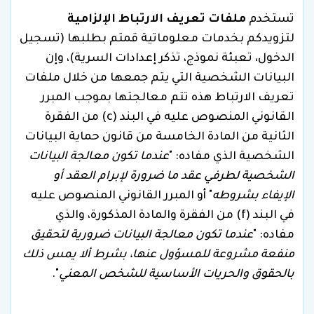
تستخدم
ملفات تعريف الارتباط الإلزامية
لتزويدكم بخدمات معلوماتية قمتم بطلبها (تسجيل
الدخول، تعبئة نموذج، تذكر إعدادات السرية)، وإن
البيانات الشخصية التي يتم جمعها من خلال ملفات
تعريف الارتباط هذه تتم معالجتها بموجب المبرر
القانوني المنصوص عليه في البند (c) من الفقرة
الثانية من المادة الخامسة من قانون حماية البيانات
الشخصية الذي مفاده: "
عندما تكون معالجة البيانات
الشخصية لطرفي عقد ما ضرورة لإبرام العقد أو
الإيفاء بشروطه
" أو المبرر القانوني المنصوص عليه
في البند (f) من الفقرة والمادة المذكورة، والذي
مفاده: "
عندما تكون معالجة البيانات ضرورية لتحقيق
منفعة مشروعة للمسؤول عنها، بشرط ألا يمس ذلك
بالحقوق والحريات الأساسية للشخص المعني
".