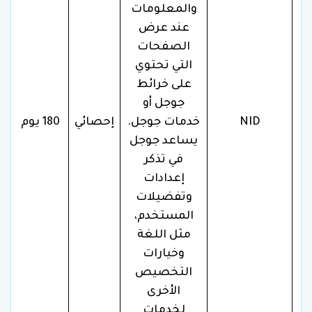
والمعلومات
عند عرض
الصفحات
التي تحتوي
على خرائط
جوجل أو
NID
خدمات جوجل.
إحصائي
180 يوم
يساعد جوجل
في تذكر
إعدادات
وتفضيلات
المستخدم،
مثل اللغة
وخيارات
التخصيص
الأخرى
لخدمات