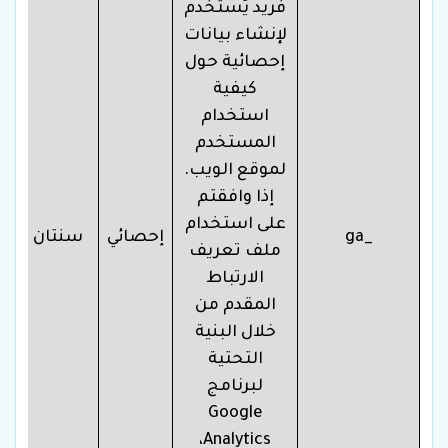
فريد يُستخدم
لإنشاء بيانات
إحصائية حول
كيفية
استخدام
المستخدم
لموقع الويب.
إذا وافقتم
على استخدام
_ga
إحصائي
سنتان
ملف تعريف
الارتباط
المقدم من
خلال البنية
التحتية
لبرنامج
Google
Analytics،