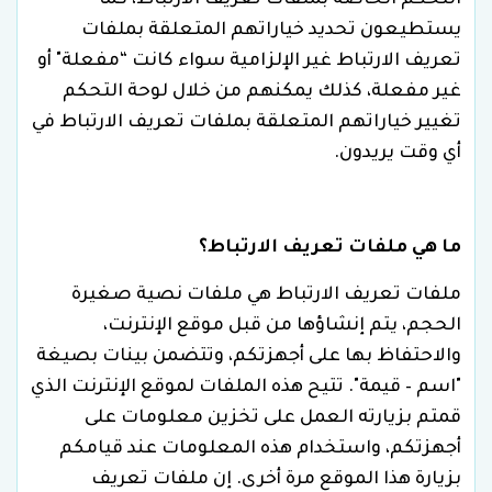
التحكم الخاصة بملفات تعريف الارتباط، كما
يستطيعون تحديد خياراتهم المتعلقة بملفات
تعريف الارتباط غير الإلزامية سواء كانت “مفعلة" أو
غير مفعلة، كذلك يمكنهم من خلال لوحة التحكم
تغيير خياراتهم المتعلقة بملفات تعريف الارتباط في
أي وقت يريدون.
ما هي ملفات تعريف الارتباط؟
ملفات تعريف الارتباط هي ملفات نصية صغيرة
الحجم، يتم إنشاؤها من قبل موقع الإنترنت،
والاحتفاظ بها على أجهزتكم، وتتضمن بينات بصيغة
"اسم – قيمة". تتيح هذه الملفات لموقع الإنترنت الذي
قمتم بزيارته العمل على تخزين معلومات على
أجهزتكم، واستخدام هذه المعلومات عند قيامكم
بزيارة هذا الموقع مرة أخرى. إن ملفات تعريف