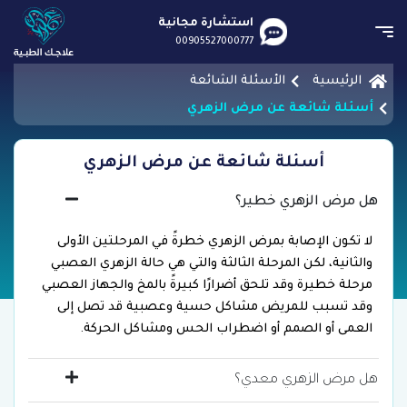
استشارة مجانية
00905527000777
الرئيسية
الأسئلة الشائعة
أسئلة شائعة عن مرض الزهري
أسئلة شائعة عن مرض الزهري
هل مرض الزهري خطير؟
لا تكون الإصابة بمرض الزهري خطرةً في المرحلتين الأولى
والثانية، لكن المرحلة الثالثة والتي هي حالة الزهري العصبي
مرحلة خطيرة وقد تلحق أضرارًا كبيرةً بالمخ والجهاز العصبي
وقد تسبب للمريض مشاكل حسية وعصبية قد تصل إلى
العمى أو الصمم أو اضطراب الحس ومشاكل الحركة.
هل مرض الزهري معدي؟