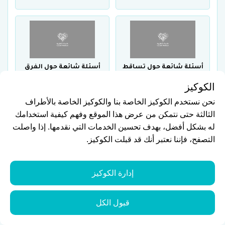
أسئلة شائعة حول تساقط
أسئلة شائعة حول الفرق
الأسنان
بين عملية الليزك والفيمتو
الكوكيز
ليزك
نحن نستخدم الكوكيز الخاصة بنا والكوكيز الخاصة بالأطراف
الثالثة حتى نتمكن من عرض هذا الموقع وفهم كيفية استخدامك
له بشكل أفضل، بهدف تحسين الخدمات التي نقدمها. إذا واصلت
التصفح، فإننا نعتبر أنك قد قبلت الكوكيز.
أسئلة شائعة عن عمليات
أسئلة شائعة عن التهاب
تجميل اللثة
عصب السن
إدارة الكوكيز
قبول الكل