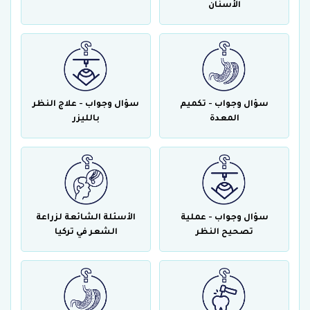
الأسنان
سؤال وجواب - تكميم
سؤال وجواب - علاج النظر
المعدة
بالليزر
سؤال وجواب - عملية
الأسئلة الشائعة لزراعة
تصحيح النظر
الشعر في تركيا