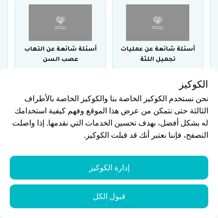
أسئلة شائعة عن عمليات
أسئلة شائعة عن التهاب
تجميل اللثة
عصب السن
الكوكيز
نحن نستخدم الكوكيز الخاصة بنا والكوكيز الخاصة بالأطراف
الثالثة حتى نتمكن من عرض هذا الموقع وفهم كيفية استخدامك
له بشكل أفضل، بهدف تحسين الخدمات التي نقدمها. إذا واصلت
أسئلة شائعة عن أفضل
أسئلة شائعة عن أهم
التصفح، فإننا نعتبر أنك قد قبلت الكوكيز.
عيادات زراعة الأسنان
أسباب ضعف الأسنان
إدارة الكوكيز
قبول الكل
أسئلة شائعة حول الحول
أسئلة شائعة عن مراحل