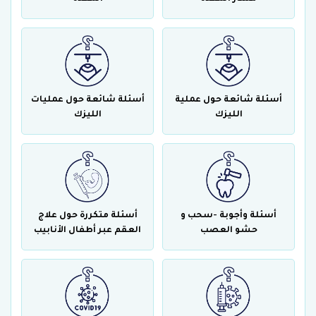
أسئلة شائعة حول عملية
أسئلة شائعة حول عمليات
الليزك
الليزك
أسئلة وأجوبة -سحب و
أسئلة متكررة حول علاج
حشو العصب
العقم عبر أطفال الأنابيب