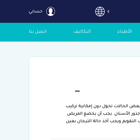
حسابي
الأطباء
التكاليف
اتصل بنا
بعض الحالات تحول دون إمكانية تركيب
ة وجذور الأسنان. يجب أن يخضع المريض
 التقويم ويجب أخذ حالة التيجان بعين