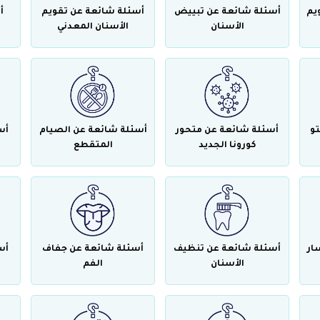
يم
أسئلة شائعة عن تبييض
أسئلة شائعة عن تقويم
أ
الأسنان
الأسنان المعدني
تو
أسئلة شائعة عن متحور
أسئلة شائعة عن الصيام
أس
كورونا الجديد
المتقطع
ار
أسئلة شائعة عن تنظيف
أسئلة شائعة عن جفاف
أس
الأسنان
الفم