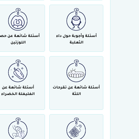
أسئلة وأجوبة حول داء
أسئلة شائعة عن حص
الثعلبة
اللوزتين
أسئلة شائعة عن تقرحات
أسئلة شائعة عن
اللثة
الفليفلة الخضراء