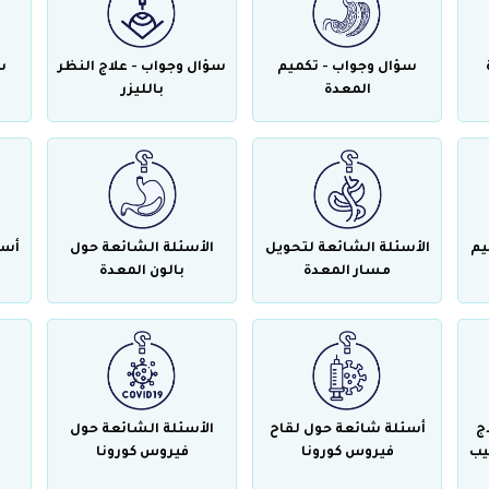
سؤال وجواب - تكميم
سؤال وجواب - علاج النظر
س
المعدة
بالليزر
يم
الأسئلة الشائعة لتحويل
الأسئلة الشائعة حول
أسئ
مسار المعدة
بالون المعدة
ج
أسئلة شائعة حول لقاح
الأسئلة الشائعة حول
يب
فيروس كورونا
فيروس كورونا