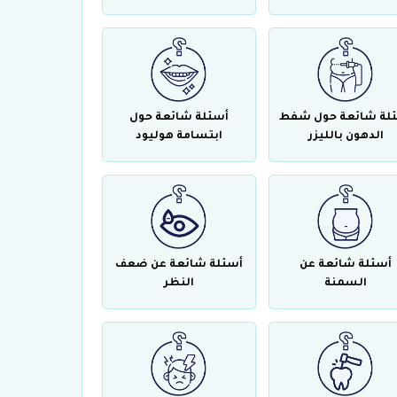
لة شائعة حول شفط
أسئلة شائعة حول
الدهون بالليزر
ابتسامة هوليود
أسئلة شائعة عن
أسئلة شائعة عن ضعف
السمنة
النظر