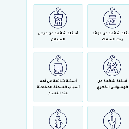
ئلة شائعة عن فوائد
أسئلة شائعة عن مرض
زيت السمك
السيلان
أسئلة شائعة عن
أسئلة شائعة عن أهم
الوسواس القهري
أسباب السمنة المفاجئة
عند النساء