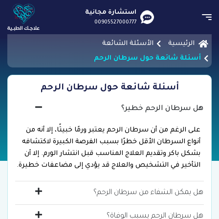
استشارة مجانية
00905527000777
الرئيسية
الأسئلة الشائعة
أسئلة شائعة حول سرطان الرحم
أسئلة شائعة حول سرطان الرحم
هل سرطان الرحم خطير؟
على الرغم من أن سرطان الرحم يعتبر ورمًا خبيثًا، إلا أنه من
أنواع السرطان الأقل خطرًا بسبب الفرصة الكبيرة لاكتشافه
بشكل باكر وتقديم العلاج المناسب قبل انتشار الورم. إلا أن
التأخير في التشخيص والعلاج قد يؤدي إلى مضاعفات خطيرة.
هل يمكن الشفاء من سرطان الرحم؟
هل سرطان الرحم يسبب الوفاة؟