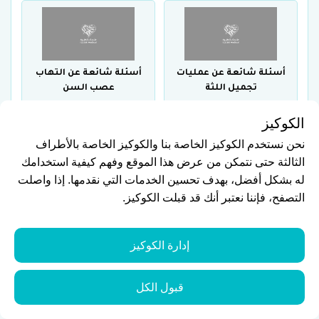
أسئلة شائعة عن عمليات
أسئلة شائعة عن التهاب
تجميل اللثة
عصب السن
الكوكيز
نحن نستخدم الكوكيز الخاصة بنا والكوكيز الخاصة بالأطراف
الثالثة حتى نتمكن من عرض هذا الموقع وفهم كيفية استخدامك
له بشكل أفضل، بهدف تحسين الخدمات التي نقدمها. إذا واصلت
أسئلة شائعة عن أفضل
أسئلة شائعة عن أهم
التصفح، فإننا نعتبر أنك قد قبلت الكوكيز.
عيادات زراعة الأسنان
أسباب ضعف الأسنان
إدارة الكوكيز
قبول الكل
أسئلة شائعة حول الحول
أسئلة شائعة عن مراحل