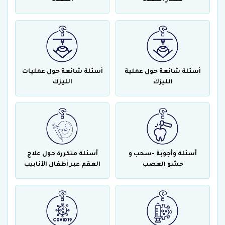
أسئلة شائعة حول عملية
أسئلة شائعة حول عمليات
الليزك
الليزك
أسئلة وأجوبة -سحب و
أسئلة متكررة حول علاج
حشو العصب
العقم عبر أطفال الأنابيب