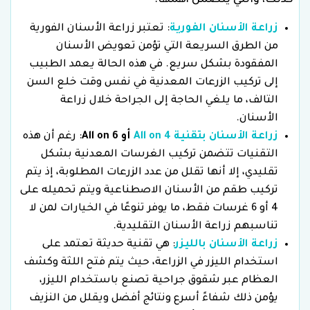
كذلك، والتي يتضمن أهمها:
زراعة الأسنان الفورية
: تعتبر زراعة الأسنان الفورية
من الطرق السريعة التي تؤمن تعويض الأسنان
المفقودة بشكل سريع. في هذه الحالة يعمد الطبيب
إلى تركيب الزرعات المعدنية في نفس وقت خلع السن
التالف، ما يلغي الحاجة إلى الجراحة خلال زراعة
الأسنان.
زراعة الأسنان بتقنية All on 4
أو All on 6
: رغم أن هذه
التقنيات تتضمن تركيب الغرسات المعدنية بشكل
تقليدي، إلا أنها تقلل من عدد الزرعات المطلوبة، إذ يتم
تركيب طقم من الأسنان الاصطناعية ويتم تحميله على
4 أو 6 غرسات فقط، ما يوفر تنوعًا في الخيارات لمن لا
تناسبهم زراعة الأسنان التقليدية.
زراعة الأسنان بالليزر
: هي تقنية حديثة تعتمد على
استخدام الليزر في الزراعة، حيث يتم فتح اللثة وكشف
العظام عبر شقوق جراحية تصنع باستخدام الليزر،
يؤمن ذلك شفاءً أسرع ونتائج أفضل ويقلل من النزيف