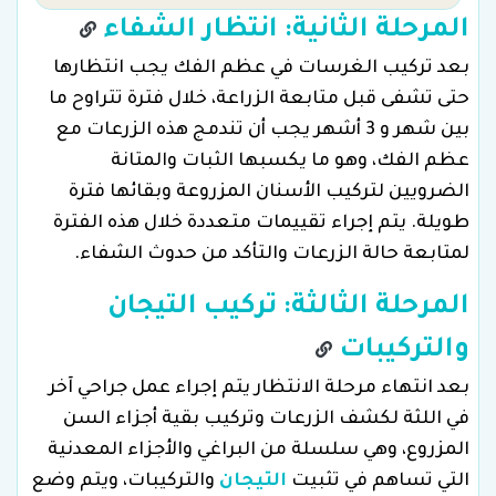
المرحلة الثانية: انتظار الشفاء
بعد تركيب الغرسات في عظم الفك يجب انتظارها
حتى تشفى قبل متابعة الزراعة، خلال فترة تتراوح ما
بين شهر و 3 أشهر يجب أن تندمج هذه الزرعات مع
عظم الفك، وهو ما يكسبها الثبات والمتانة
الضرويين لتركيب الأسنان المزروعة وبقائها فترة
طويلة. يتم إجراء تقييمات متعددة خلال هذه الفترة
لمتابعة حالة الزرعات والتأكد من حدوث الشفاء.
المرحلة الثالثة: تركيب التيجان
والتركيبات
بعد انتهاء مرحلة الانتظار يتم إجراء عمل جراحي آخر
في اللثة لكشف الزرعات وتركيب بقية أجزاء السن
المزروع، وهي سلسلة من البراغي والأجزاء المعدنية
التي تساهم في تثبيت
التيجان
والتركيبات، ويتم وضع