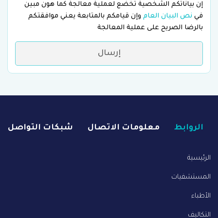
إن بياناتكم الشخصية تخضع لعملية معالجة كما هون مبين
في
نص البيان العام
وإن قيامكم بالمتابعة يعني موافقتكم
بالرضا الصريح على عملية المعالجة
إرسال
الروابط
معلومات الاتصال
شبكات التواصل
الرئيسية
المستشفيات
الأطباء
التكاليف