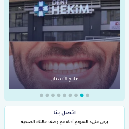
عمليات السمنة في تركيا
اتصل بنا
يرجى ملىء النموذج أدناه مع وصف حالتك الصحية