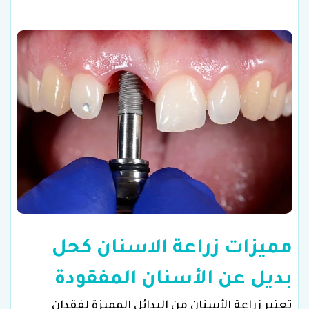
مميزات زراعة الاسنان كحل
بديل عن الأسنان المفقودة
تعتبر زراعة الأسنان من البدائل المميزة لفقدان