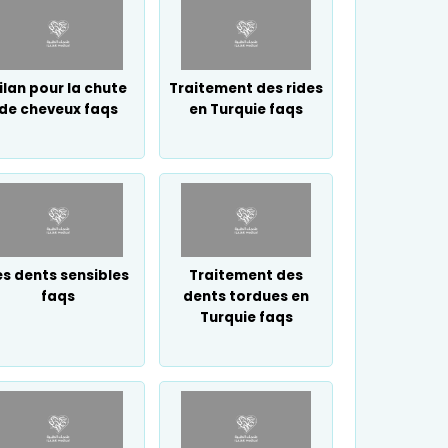
ilan pour la chute
Traitement des rides
de cheveux faqs
en Turquie faqs
es dents sensibles
Traitement des
faqs
dents tordues en
Turquie faqs