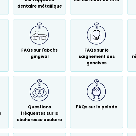
dentaire métallique
FAQs sur l'abcès
FAQs sur le
gingival
saignement des
r
gencives
Questions
FAQs sur la pelade
e
fréquentes sur la
sécheresse oculaire