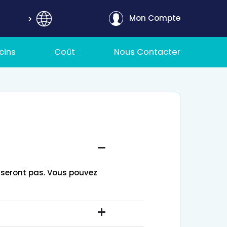
Mon Compte
cins
Coût
Nous Contacter
ousseront pas. Vous pouvez