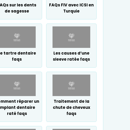
AQs sur les dents
FAQs FIV avec ICSI en
de sagesse
Turquie
e tartre dentaire
Les causes d’une
faqs
sleeve ratée faqs
mment réparer un
Traitement de la
implant dentaire
chute de cheveux
raté faqs
faqs