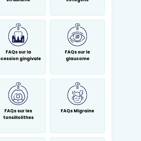
FAQs sur la
FAQs sur le
écession gingivale
glaucome
FAQs sur les
FAQs Migraine
tonsillolithes