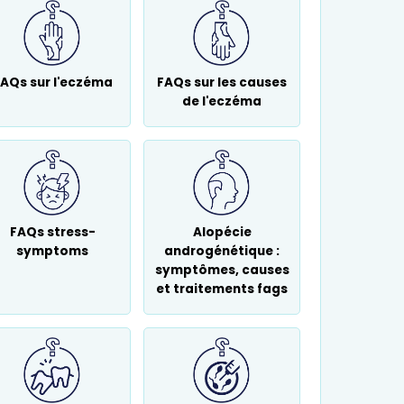
AQs sur l'eczéma
FAQs sur les causes
de l'eczéma
FAQs stress-
Alopécie
symptoms
androgénétique :
symptômes, causes
et traitements fags