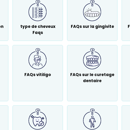
on
type de cheveux
FAQs sur la gingivite
F
Faqs
FAQs vitiligo
FAQs sur le curetage
dentaire