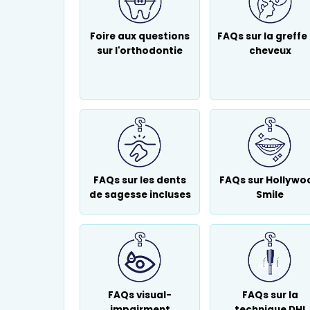
Foire aux questions
FAQs sur la greffe
sur l'orthodontie
cheveux
FAQs sur les dents
FAQs sur Hollywo
de sagesse incluses
Smile
FAQs visual-
FAQs sur la
impairment
technique DHI