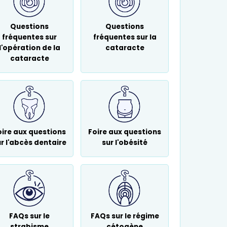
Questions
Questions
fréquentes sur
fréquentes sur la
l'opération de la
cataracte
cataracte
oire aux questions
Foire aux questions
r l'abcès dentaire
sur l'obésité
FAQs sur le
FAQs sur le régime
strabisme
cétogène