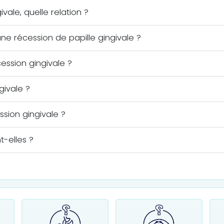
vale, quelle relation ?
ne récession de papille gingivale ?
ession gingivale ?
givale ?
ession gingivale ?
t-elles ?