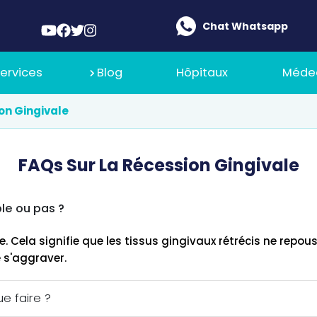
Chat Whatsapp
ervices
Blog
Hôpitaux
Méde
on Gingivale
 De Nous
FAQs Sur La Récession Gingivale
Ilajak Médical
ble ou pas ?
 De Recrutement
le. Cela signifie que les tissus gingivaux rétrécis ne rep
 s'aggraver.
e faire ?