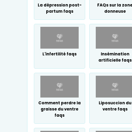
La dépression post-
FAQs sur la zon
partum faqs
donneuse
L'infertilité faqs
Insémination
artificielle faqs
Comment perdre la
Liposuccion du
graisse du ventre
ventre faqs
faqs