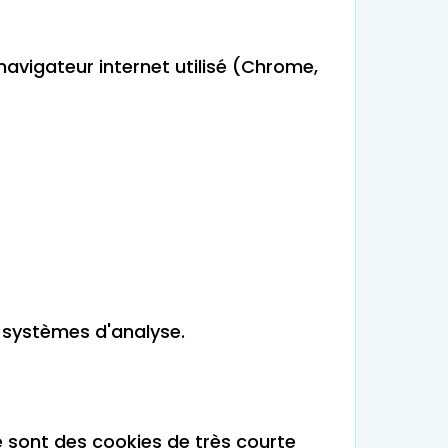
 navigateur internet utilisé (Chrome,
es systèmes d'analyse.
e sont des cookies de très courte