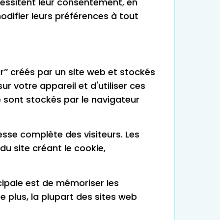
cessitent leur consentement, en
modifier leurs préférences à tout
’’ créés par un site web et stockés
r votre appareil et d'utiliser ces
té sont stockés par le navigateur
resse complète des visiteurs. Les
u site créant le cookie,
cipale est de mémoriser les
e plus, la plupart des sites web