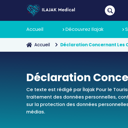
Accueil
Découvrez Ilajak
S
Accueil
Déclaration Concernant Les C
À Propos
Déclaration Conce
Pourquoi 
Politique
Ce texte est rédigé par İlajak Pour le Tour
traitement des données personnelles, confo
sur la protection des données personnelles 
médias.