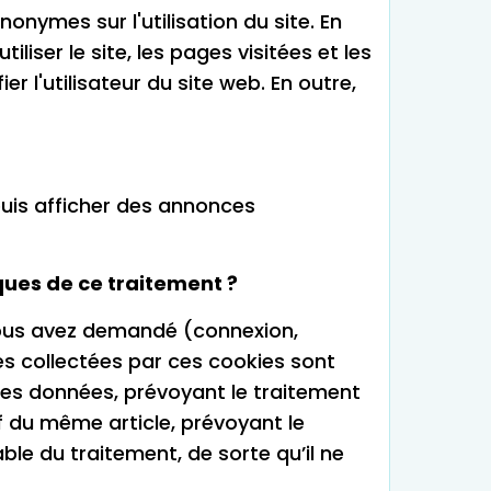
nymes sur l'utilisation du site. En
liser le site, les pages visitées et les
r l'utilisateur du site web. En outre,
 puis afficher des annonces
ques de ce traitement ?
 vous avez demandé (connexion,
es collectées par ces cookies sont
n des données, prévoyant le traitement
f du même article, prévoyant le
le du traitement, de sorte qu’il ne