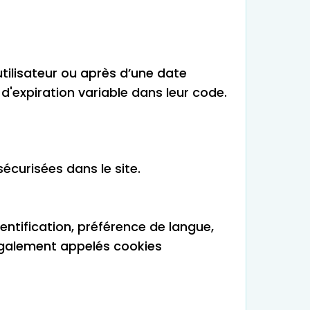
tilisateur ou après d’une date
d'expiration variable dans leur code.
écurisées dans le site.
entification, préférence de langue,
également appelés cookies