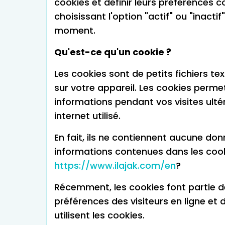
cookies et définir leurs préférences 
choisissant l'option "actif" ou "inacti
moment.
Qu'est-ce qu'un cookie ?
Les cookies sont de petits fichiers t
sur votre appareil. Les cookies permet
informations pendant vos visites ultéri
internet utilisé.
En fait, ils ne contiennent aucune don
informations contenues dans les cook
https://www.ilajak.com/en
?
Récemment, les cookies font partie de
préférences des visiteurs en ligne et 
utilisent les cookies.