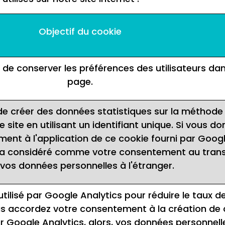
Objectif du cookie
de conserver les préférences des utilisateurs dan
page.
e créer des données statistiques sur la méthode
e le site en utilisant un identifiant unique. Si vous d
ent à l'application de ce cookie fourni par Goog
era considéré comme votre consentement au trans
vos données personnelles à l'étranger.
tilisé par Google Analytics pour réduire le taux d
s accordez votre consentement à la création de 
r Google Analytics, alors, vos données personnell