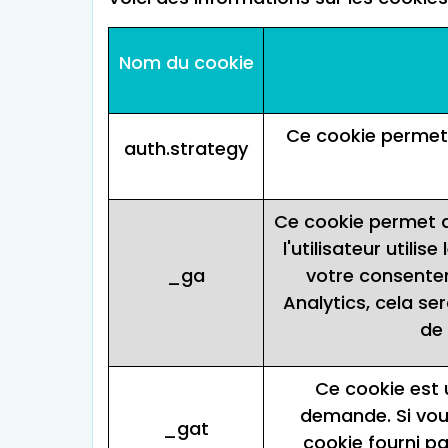
Nom du cookie
Ce cookie permet 
auth.strategy
Ce cookie permet d
l'utilisateur utilis
_ga
votre consentem
Analytics, cela s
de 
Ce cookie est u
demande. Si vou
_gat
cookie fourni pa