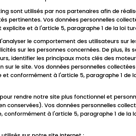
ng sont utilisés par nos partenaires afin de réalis
cités pertinentes. Vos données personnelles collec
licite et à l'article 5, paragraphe 1 de la loi tu
'analyser le comportement des utilisateurs sur les
licités sur les personnes concernées. De plus, ils s
urs, identifier les principaux mots clés des moteu
n sur le site. Vos données personnelles collectées
 et conformément à l'article 5, paragraphe 1 de la
 pour rendre notre site plus fonctionnel et person
bien conservées). Vos données personnelles collect
 conformément à l'article 5, paragraphe 1 de la lo
tilisés sur notre site Internet :