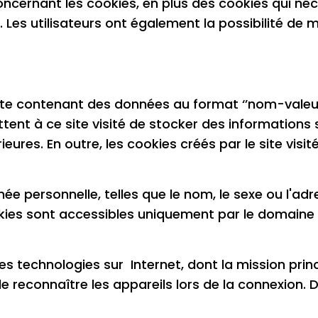
concernant les cookies, en plus des cookies qui né
f". Les utilisateurs ont également la possibilité de 
exte contenant des données au format ‘’nom-valeur
tent à ce site visité de stocker des informations su
eures. En outre, les cookies créés par le site visi
née personnelle, telles que le nom, le sexe ou l'ad
ies sont accessibles uniquement par le domaine d
s technologies sur Internet, dont la mission prin
de reconnaître les appareils lors de la connexion. D