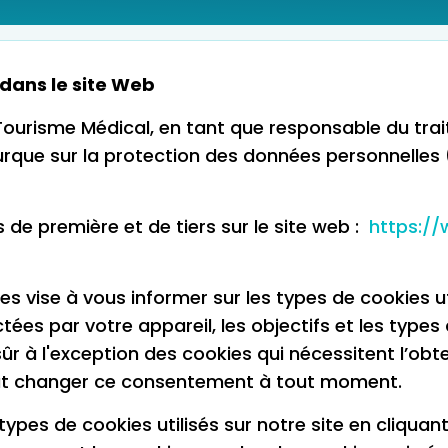
dans le site Web
e Tourisme Médical, en tant que responsable du tr
turque sur la protection des données personnelles (l
es de première et de tiers sur le site web :
https://
ies vise à vous informer sur les types de cookies u
s par votre appareil, les objectifs et les types de
r à l'exception des cookies qui nécessitent l’ob
 peut changer ce consentement à tout moment.
 types de cookies utilisés sur notre site en cliqua