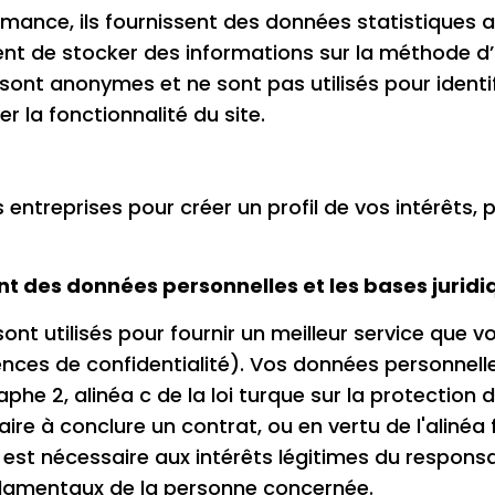
nce, ils fournissent des données statistiques ano
nt de stocker des informations sur la méthode d’uti
 sont anonymes et ne sont pas utilisés pour identifie
er la fonctionnalité du site.
 entreprises pour créer un profil de vos intérêts,
ent des données personnelles et les bases juridi
ont utilisés pour fournir un meilleur service que
ences de confidentialité). Vos données personnell
graphe 2, alinéa c de la loi turque sur la protectio
re à conclure un contrat, ou en vertu de l'alinéa 
st nécessaire aux intérêts légitimes du responsab
ndamentaux de la personne concernée.