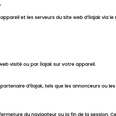
?
ppareil et les serveurs du site web d’İlajak via le
web visité ou par İlajak sur votre appareil.
, partenaire d’İlajak, tels que les annonceurs ou l
ermeture du navigateur ou la fin de la session. C