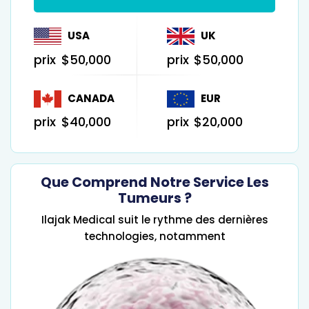
USA
UK
prix
$50,000
prix
$50,000
CANADA
EUR
prix
$40,000
prix
$20,000
Que Comprend Notre Service Les
Tumeurs ?
Ilajak Medical suit le rythme des dernières
technologies, notamment