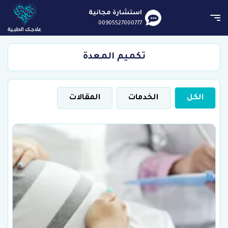
استشارة مجانية
00905527000777
تكميم المعدة
الكل
الخدمات
المقالات