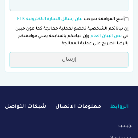
أمنح الموافقة بموجب
بيان رسائل التجارة الالكترونية ETK
إن بياناتكم الشخصية تخضع لعملية معالجة كما هون مبين
في
نص البيان العام
وإن قيامكم بالمتابعة يعني موافقتكم
بالرضا الصريح على عملية المعالجة
إرسال
الروابط
معلومات الاتصال
شبكات التواصل
الرئيسية