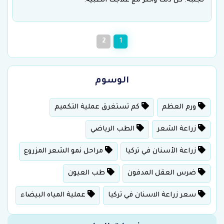
تجنبه. كل ذلك وأكثر مع علاجك الطبية.
2
1
الوسوم
ورم العظم
كم تستغرق عملية التكميم
زراعة الشعر
الطب الرياضي
زراعة الأسنان في تركيا
مراحل نمو الشعر المزروع
ضرس العقل المدفون
طب العيون
سعر زراعة الاسنان في تركيا
عملية المياه البيضاء