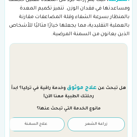
المفرطة
، حيث يتم إزالة جزء من المعدة لتقليل حجمها
ومساعدتها في فقدان الوزن. تتميز تكميم المعدة
بالمنظار بسرعة الشفاء وقلة المضاعفات مقارنة
بالعملية التقليدية، مما يجعلها خيارًا مثاليًا للأشخاص
الذين يعانون من السمنة المرضية.
م
علاج موثوق
هل تبحث عن
وخدمة راقية في تركيا؟ ابدأ
رحلتك الطبية معنا الآن!
مانوع الخدمة التي تبحث عنها؟
زراعة الشعر
علاج السمنة