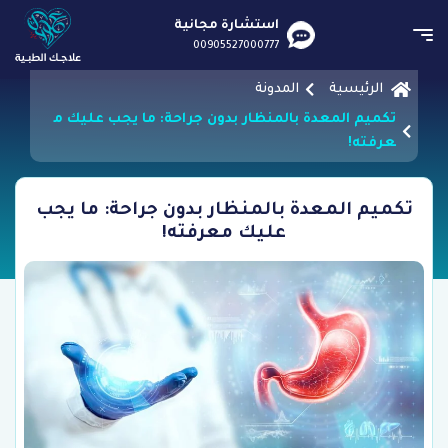
استشارة مجانية
00905527000777
الرئيسية
المدونة
تكميم المعدة بالمنظار بدون جراحة: ما يجب عليك م
عرفته!
تكميم المعدة بالمنظار بدون جراحة: ما يجب
عليك معرفته!