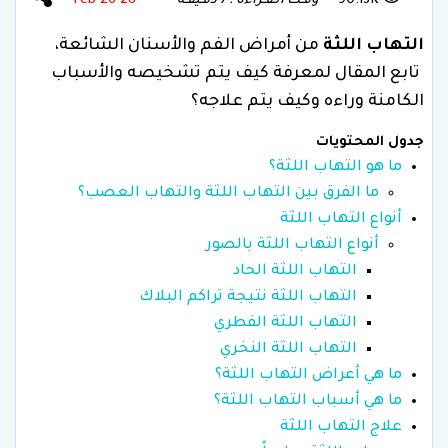
90.13K
وقـت الـقـراءة : 7 دقـيقـة
28 Feb 26
التهاب اللثة
من أمراض الفم والأسنان الشائعة،
تابع المقال لمعرفة كيف يتم تشخيصه والأسباب
الكامنة وراءه وكيف يتم علاجه؟
جدول المحتويات
ما هو التهاب اللثة؟
ما الفرق بين التهاب اللثة والتهاب العصب؟
أنواع التهاب اللثة
أنواع التهاب اللثة بالصور
التهاب اللثة الحاد
التهاب اللثة نتيجة تراكم البلاك
التهاب اللثة الفطري
التهاب اللثة النخري
ما هي أعراض التهاب اللثة؟
ما هي أسباب التهاب اللثة؟
علاج التهاب اللثة