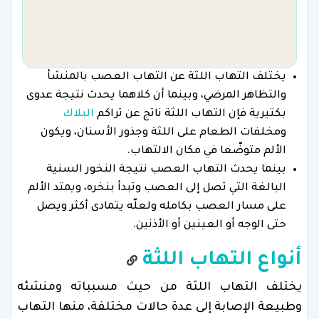
يختلف التهاب اللثة عن التهاب العصب بالمنشأ
والتظاهر المرضي، وبينما أن كلاهما يحدث نتيجة عدوى
بكتيرية فإن التهاب اللثة ناتج عن تراكم
البلاك
ومخلفات الطعام على اللثة وجذور الأسنان، ويكون
الألم متوضّعا في مكان الالتهاب.
بينما يحدث التهاب العصب نتيجة النخور السنية
البالغة التي تصل إلى العصب وتبدأ بنخره، ويمتد الألم
على مسار العصب بكامله ولعلّه يتمادى أكثر ويصل
حتى الوجه أو العينين أو الأذنين.
أنواع التهاب اللثة
يختلف التهاب اللثة من حيث مسبباته ومنشئه
وطبيعة الإصابة إلى عدة حالات مختلفة، منها التهاب