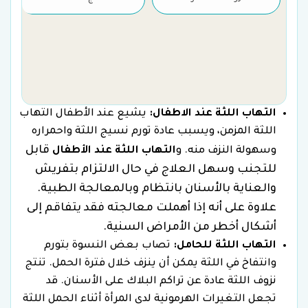
التهاب اللثة عند الاطفال:
يشيع عند الأطفال التهاب
اللثة المزمن، ويسبب عادة تورم نسيج اللثة واحمراره
قابل
وسهولة النزف منه. و
التهاب اللثة عند الأطفال
للتجنب وسهل العلاج في حال الالتزام بتفريش
والعناية بالأسنان بانتظام وبالمعالجة الطبية.
علاوة على أنه إذا أهملت معالجته فقد يتفاقم إلى
أشكال أخطر من الأمراض السنية.
التهاب اللثة للحامل:
تصاب بعض النسوة بتورم
وانتفاخ في اللثة يمكن أن ينزف خلال فترة الحمل. تنتج
نزوف اللثة عادة عن تراكم البلاك على الأسنان. قد
تجعل التغيرات الهرمونية لدى المرأة أثناء الحمل اللثة