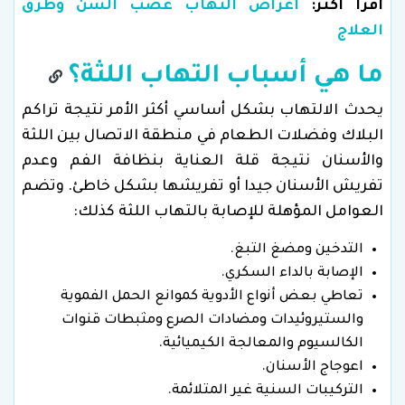
اقرأ أكثر:
أعراض التهاب عصب السن وطرق
العلاج
ما هي أسباب التهاب اللثة؟
يحدث الالتهاب بشكل أساسي أكثر الأمر نتيجة تراكم
البلاك وفضلات الطعام في منطقة الاتصال بين اللثة
والأسنان نتيجة قلة العناية بنظافة الفم وعدم
تفريش الأسنان جيدا أو تفريشها بشكل خاطئ. وتضم
العوامل المؤهلة للإصابة بالتهاب اللثة كذلك:
التدخين ومضغ التبغ.
الإصابة بالداء السكري.
تعاطي بعض أنواع الأدوية كموانع الحمل الفموية
والستيروئيدات ومضادات الصرع ومثبطات قنوات
الكالسيوم والمعالجة الكيميائية.
اعوجاج الأسنان.
التركيبات السنية غير المتلائمة.