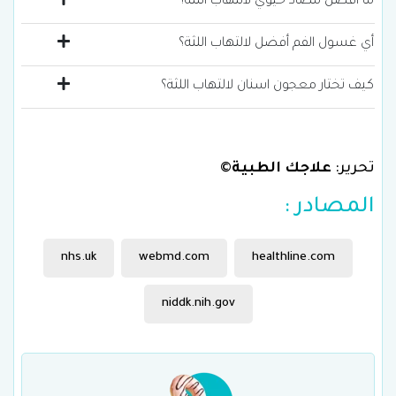
ما أفضل مضاد حيوي لالتهاب اللثة؟
أي غسول الفم أفضل لالتهاب اللثة؟
كيف تختار معجون اسنان لالتهاب اللثة؟
تحرير:
علاجك الطبية
©
المصادر :
nhs.uk
webmd.com
healthline.com
niddk.nih.gov