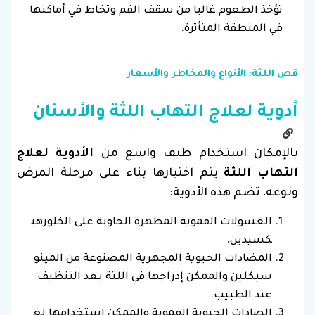
تؤخذ الطعوم غالبا من سقف الفم وتخاط في أماكنها
في المنطقة المتأثرة.
قص اللثة: الأنواع والمخاطر والأسعار
أدوية لعلاج التهاب اللثة والأسنان
بالإمكان استخدام طيف واسع من
الأدوية لعلاج
التهاب اللثة
يتم اختيارها بناء على مرحلة المرض
ونوعه، تضم هذه الأدوية:
الغسولات الفموية المطهرة الحاوية على الكلورهي
كسيدين.
المضادات الحيوية المجهرية المصنوعة من المينو
سيكلين والممكن إدراجها في اللثة بعد التنظيف
عند الطبيب.
الصادات الحيوية الفموية والممكن استخدامها لع