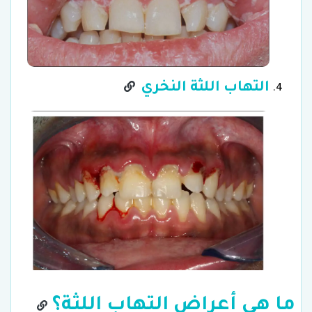
التهاب اللثة النخري
ما هي أعراض التهاب اللثة؟