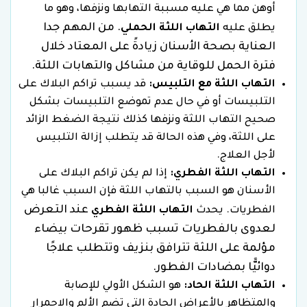
أوهن مما هي عليه مسببة التهابها ونزفها، وهو ما
. من المهم جدا
يطلق عليه
التهاب اللثة الحملي
العناية بصحة الأسنان زيادةً على المعتاد خلال
فترة الحمل للوقاية من مشاكل والتهابات اللثة.
التهاب اللثة مع التلبيس:
قد يسبب تراكم البلاك على
التلبيسات أو في حال عدم تموضع التلبيسات بشكل
صحيح التهاب اللثة ونزفها كذلك نتيجة الضغط الزائد
على اللثة، وفي هذه الحالة قد يتطلب إزالة التلبيس
لأجل العلاج.
التهاب اللثة الفطري:
إذا لم يكن تراكم البلاك على
الأسنان هو السبب بالتهاب اللثة فإن السبب غالبا هي
عند التعرض
الفطريات. يحدث
التهاب اللثة الفطري
لعدوى بالفطريات تسبب ظهور تقرحات بيضاء
مؤلمة على اللثة تترافق بنزيف وتتطلب علاجًا
دوائيًّا بمضادات الفطور.
التهاب اللثة الحاد:
هو الشكل الأولي للإصابة
والمتظاهر بالأعراض الحادة التي تضم الألم والاحمرار