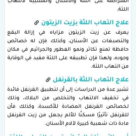
المتراكمة على اللثة والأسنان والمسببة لالتهاب
اللثة.
علاج التهاب اللثة بزيت الزيتون
يعرف عن زيت الزيتون مزاياه في إزالة البقع
والتصبغات عن الأسنان، وكذلك فإن له خصائص
حافظة تمنع تكاثر ونمو الفطور والجراثيم في مكان
وجوده، ولهذا فإن تطبيقه على اللثة مفيد في الوقاية
من التهاب اللثة.
علاج التهاب اللثة بالقرنفل
تشير عدة من الدراسات إلى أن لتطبيق القرنفل فائدة
في تخفيف الالتهاب والتخلص من البلاك، وذلك
لخصائص القرنفل المضادة للأكسدة، وكذلك فأن
للقرنفل تأثيرًا مسكنًا للألم يجعل من زيت القرنفل
مادة ذات شعبية كبيرة لآلام الأسنان.