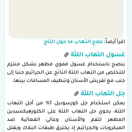
اقرأ أيضاً:
علاج التهاب ما حول التاج
غسول التهاب اللثة
ينصح باستخدام غسول فموي مطهر بشكل منتزم
للتخلص من التهاب اللثة الناتج عن الجراثيم جنبا إلى
جنب مع تفريش الأسنان وتنظيف المسافات بينها.
جل التهاب اللثة
يمكن استخدام جل كورسوديل 1% من أجل التهاب
اللثة، يحوي جل التهاب اللثة على الكلورهيكسيدين
المطهر للفم والأسنان وعالي الفعالية ضد
الميكروبات والجراثيم إذ يخترق طبقات البلاك ويقتل