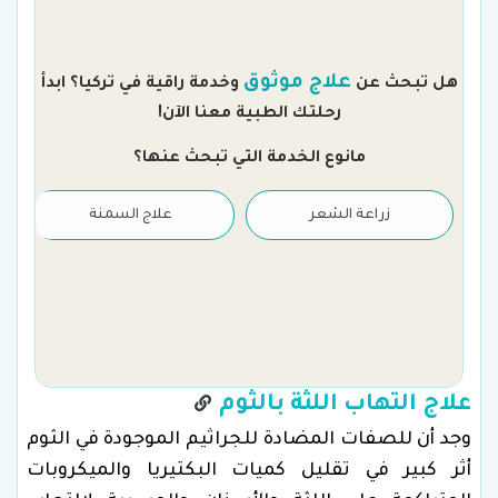
م
علاج موثوق
هل تبحث عن
وخدمة راقية في تركيا؟ ابدأ
رحلتك الطبية معنا الآن!
مانوع الخدمة التي تبحث عنها؟
زراعة الشعر
علاج السمنة
علاج التهاب اللثة بالثوم
وجد أن للصفات المضادة للجراثيم الموجودة في الثوم
أثر كبير في تقليل كميات البكتيريا والميكروبات