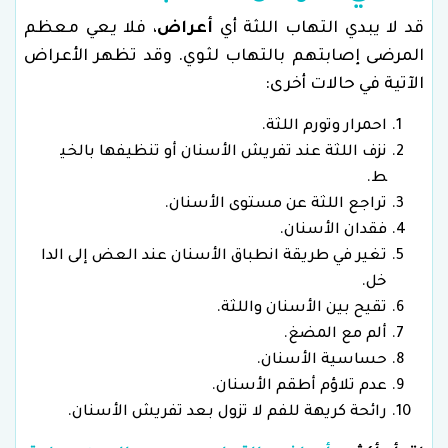
قد لا يبدي التهاب اللثة أي
أعراض
، فلا يعي معظم
المرضى إصابتهم بالتهاب لثوي. وقد تظهر الأعراض
الآتية في حالات أخرى:
احمرار وتورم اللثة.
نزف اللثة عند تفريش الأسنان أو تنظيفها بالخي
ط.
تراجع اللثة عن مستوى الأسنان.
فقدان الأسنان.
تغير في طريقة انطباق الأسنان عند العض إلى الدا
خل.
تقيح بين الأسنان واللثة.
ألم مع المضغ.
حساسية الأسنان.
عدم تلاؤم أطقم الأسنان.
رائحة كريهة للفم لا تزول بعد تفريش الأسنان.