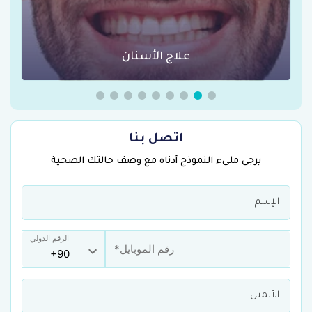
عمليات السمنة في تركيا
اتصل بنا
يرجى ملىء النموذج أدناه مع وصف حالتك الصحية
الرقم الدولي