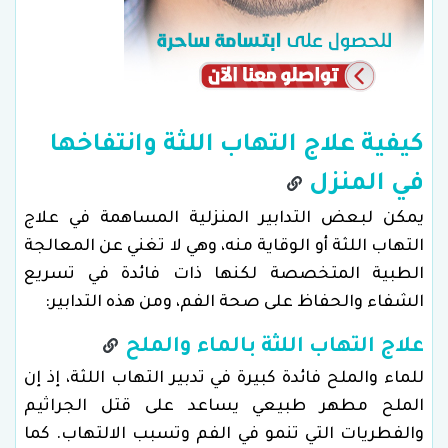
كيفية علاج التهاب اللثة وانتفاخها
في المنزل
يمكن لبعض التدابير المنزلية المساهمة في علاج
التهاب اللثة أو الوقاية منه، وهي لا تغني عن المعالجة
الطبية المتخصصة لكنها ذات فائدة في تسريع
الشفاء والحفاظ على صحة الفم، ومن هذه التدابير:
علاج التهاب اللثة بالماء والملح
للماء والملح فائدة كبيرة في تدبير التهاب اللثة، إذ إن
الملح مطهر طبيعي يساعد على قتل الجراثيم
والفطريات التي تنمو في الفم وتسبب الالتهاب. كما