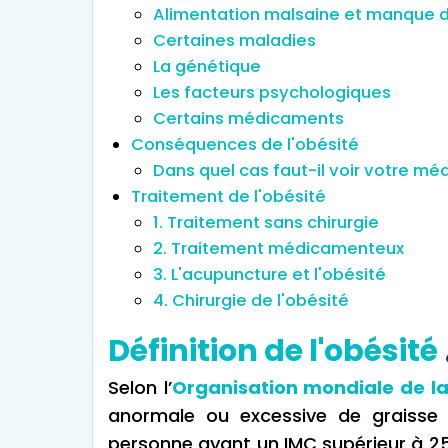
Alimentation malsaine et manque d
Certaines maladies
La génétique
Les facteurs psychologiques
Certains médicaments
Conséquences de l'obésité
Dans quel cas faut-il voir votre mé
Traitement de l'obésité
1. Traitement sans chirurgie
2. Traitement médicamenteux
3. L'acupuncture et l'obésité
4. Chirurgie de l'obésité
Définition de l'obésité
Selon l’
Organisation mondiale de l
anormale ou excessive de graisse c
personne ayant un IMC supérieur à 2