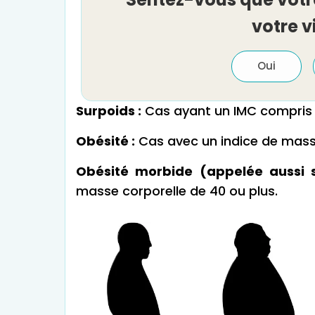
votre v
Oui
Surpoids :
Cas ayant un IMC compris e
Obésité :
Cas avec un indice de masse
Obésité morbide (appelée aussi 
masse corporelle de 40 ou plus.