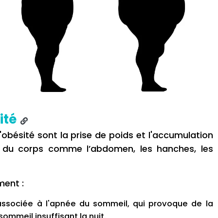
ité
obésité sont la prise de poids et l'accumulation
s du corps comme l’abdomen, les hanches, les
ent :
 associée à l'apnée du sommeil, qui provoque de la
ommeil insuffisant la nuit.