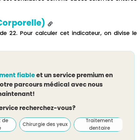
Corporelle)
e 22. Pour calculer cet indicateur, on divise le
ement fiable
et un service premium en
tre parcours médical avec nous
aintenant!
service recherchez-vous?
t de
Traitement
Chirurgie des yeux
é
dentaire