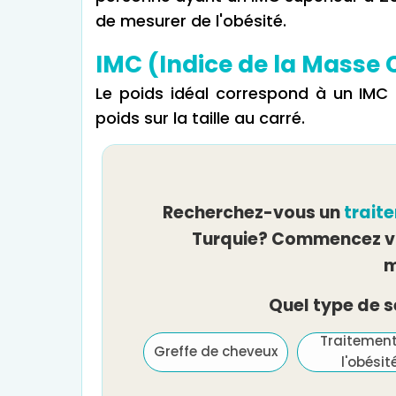
de mesurer de l'obésité.
IMC (Indice de la Masse 
Le poids idéal correspond à un IMC d
poids sur la taille au carré.
Recherchez-vous un
trait
Turquie? Commencez vo
m
Quel type de 
Traitement de
Traitemen
Greffe de cheveux
l'infertilité et FIV
l'obésit