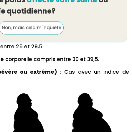
ie quotidienne?
Non, mais cela m'inquiète
ntre 25 et 29,5.
 corporelle compris entre 30 et 39,5.
sévère ou extrême)
: Cas avec un indice de