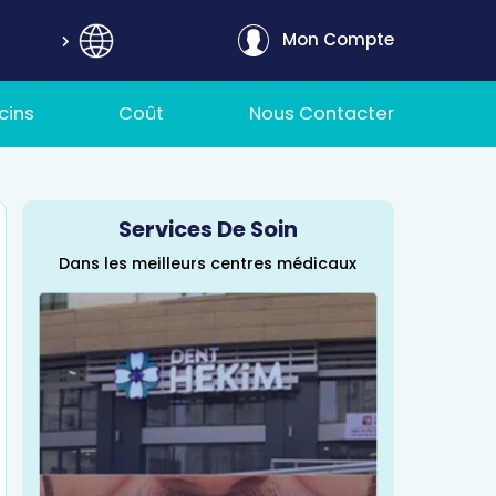
Mon Compte
cins
Coût
Nous Contacter
Services De Soin
Dans les meilleurs centres médicaux