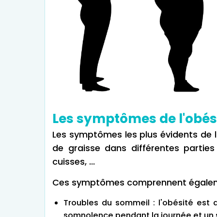
Les symptômes de l'obés
Les symptômes les plus évidents de l'
de graisse dans différentes partie
cuisses, ...
Ces symptômes comprennent égalem
Troubles du sommeil : l'obésité est
somnolence pendant la journée et un s