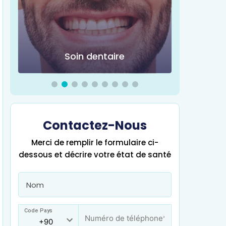
Soin dentaire
Chir
Contactez-Nous
Merci de remplir le formulaire ci-
dessous et décrire votre état de santé
Code Pays