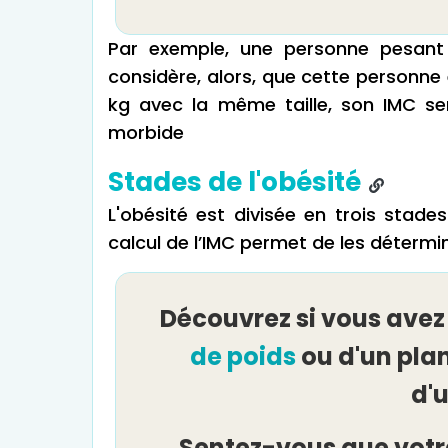
Par exemple, une personne pesan
considère, alors, que cette personne e
kg avec la même taille, son IMC ser
morbide
Stades de l'obésité
L'obésité est divisée en trois stades 
calcul de l’IMC permet de les détermin
Découvrez si vous avez
de poids
ou d'un pla
d'
Sentez-vous que votr