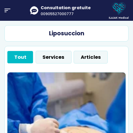
Consultation gratuite
00905527000777
Liposuccion
Tout
Services
Articles