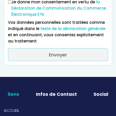
Je donne mon consentement en vertu de
la
Déclaration de Communication du Commerce
Électronique ETK
Vos données personnelles sont traitées comme
indiqué dans le
texte de la déclaration générale
et en continuant, vous consentez explicitement
au traitement
Envoyer
liens
Infos de Contact
Social
ACCUEIL