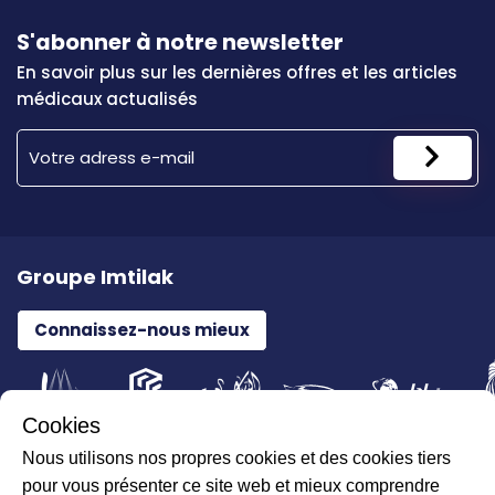
S'abonner à notre newsletter
En savoir plus sur les dernières offres et les articles
médicaux actualisés
Groupe Imtilak
Connaissez-nous mieux
Cookies
Nous utilisons nos propres cookies et des cookies tiers
Tous droits réservés pour ILAJAK Medical © 2026
pour vous présenter ce site web et mieux comprendre