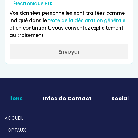
Électronique ETK
Vos données personnelles sont traitées comme
indiqué dans le
texte de la déclaration générale
et en continuant, vous consentez explicitement
au traitement
Envoyer
liens
Infos de Contact
Social
ACCUEIL
HÔPITAUX