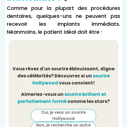
Comme pour la plupart des procédures
dentaires, quelques-uns ne peuvent pas
recevoir les implants immédiats.
Néanmoins, le patient idéal doit être :
Vous rêvez d'un sourire éblouissant, digne
des célébrités? Découvrez si un
sourire
Av
Hollywood
vous convient!
Aimeriez-vous un
sourire brillant et
parfaitement formé
comme les stars?
Oui, je veux un sourire
Hollywood
Non, je recherche un autre