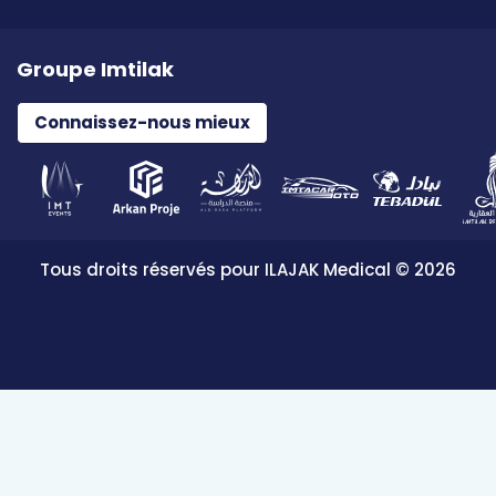
Groupe Imtilak
Connaissez-nous mieux
Tous droits réservés pour ILAJAK Medical © 2026
Données personnelles et prestataires de réseau
Gérer les cookies
Formulaire de demande