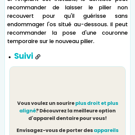
recommander de laisser le pilier non
recouvert pour qu'il guérisse sans
endommager l'os situé au-dessous. Il peut
recommander la pose d'une couronne
temporaire sur le nouveau pilier.
Suivi
Qu
Vous voulez un sourire
plus droit et plus
aligné
? Découvrez la meilleure option
d'appareil dentaire pour vous!
Envisagez-vous de porter des
appareils