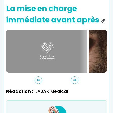
La mise en charge
immédiate avant après
Rédaction :
ILAJAK Medical