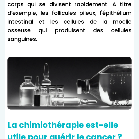
corps qui se divisent rapidement. A titre
d’exemple, les follicules pileux, l'épithélium
intestinal et les cellules de la moelle
osseuse qui produisent des cellules
sanguines.
La chimiothérapie est-elle
utile pour guérir le cancer ?