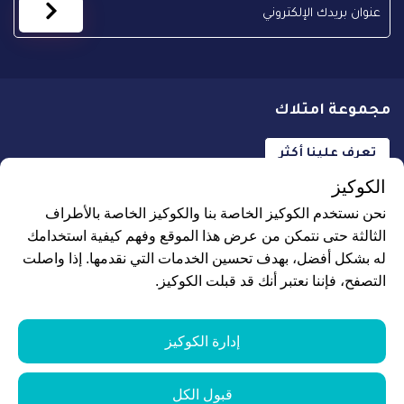
مجموعة امتلاك
تعرف علينا أكثر
الكوكيز
نحن نستخدم الكوكيز الخاصة بنا والكوكيز الخاصة بالأطراف
الثالثة حتى نتمكن من عرض هذا الموقع وفهم كيفية استخدامك
له بشكل أفضل، بهدف تحسين الخدمات التي نقدمها. إذا واصلت
جميع الحقوق محفوظة لـ علاجك الطبية © 2026
التصفح، فإننا نعتبر أنك قد قبلت الكوكيز.
البيانات الشخصية ومزودي الشبكات
إدارة ملفات تعريف الارتباط
إدارة الكوكيز
نموذج الطلب
قبول الكل