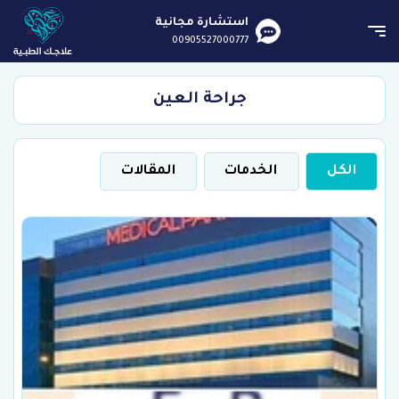
استشارة مجانية
00905527000777
جراحة العين
الكل
الخدمات
المقالات