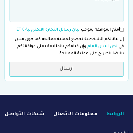
أمنح الموافقة بموجب
بيان رسائل التجارة الالكترونية ETK
إن بياناتكم الشخصية تخضع لعملية معالجة كما هون مبين
في
نص البيان العام
وإن قيامكم بالمتابعة يعني موافقتكم
بالرضا الصريح على عملية المعالجة
إرسال
الروابط
معلومات الاتصال
شبكات التواصل