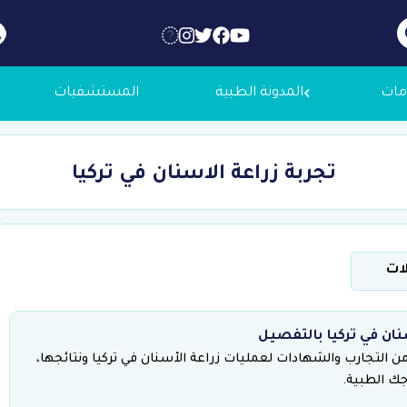
مات
المدونة الطبية
المستشفيات
تجربة زراعة الاسنان في تركيا
 عنا
لاجك الطبية
لات
التوظيف
نان في تركيا بالتفصيل
التجارب والشهادات لعمليات زراعة الأسنان في تركيا ونتائجها،
جك الطبية.