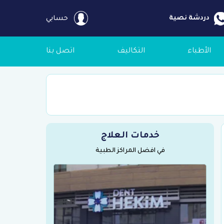
دردشة نصية
حسابي
الأطباء
التكاليف
اتصل بنا
خدمات العلاج
في افضل المراكز الطبية