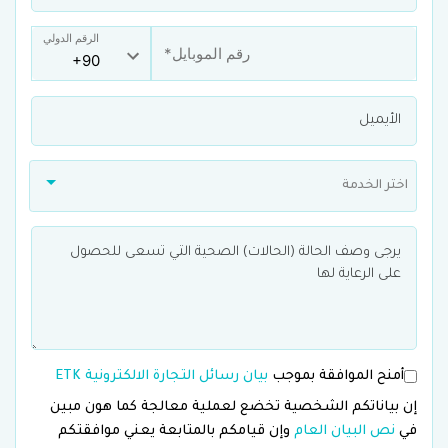
الرقم الدولي
اختر الخدمة
أمنح الموافقة بموجب
بيان رسائل التجارة الالكترونية ETK
إن بياناتكم الشخصية تخضع لعملية معالجة كما هون مبين
في
نص البيان العام
وإن قيامكم بالمتابعة يعني موافقتكم