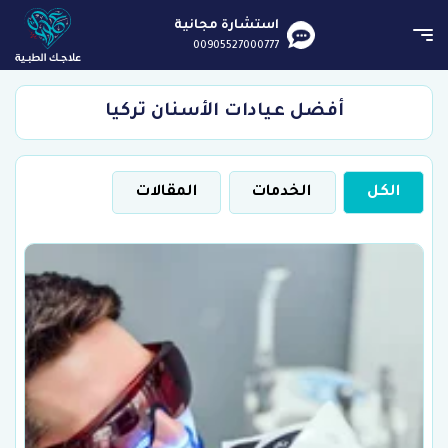
استشارة مجانية
00905527000777
أفضل عيادات الأسنان تركيا
الكل
الخدمات
المقالات