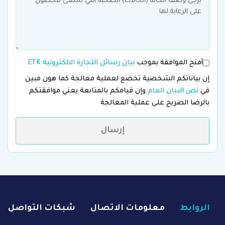
أمنح الموافقة بموجب
بيان رسائل التجارة الالكترونية ETK
إن بياناتكم الشخصية تخضع لعملية معالجة كما هون مبين
في
نص البيان العام
وإن قيامكم بالمتابعة يعني موافقتكم
بالرضا الصريح على عملية المعالجة
إرسال
الروابط
معلومات الاتصال
شبكات التواصل