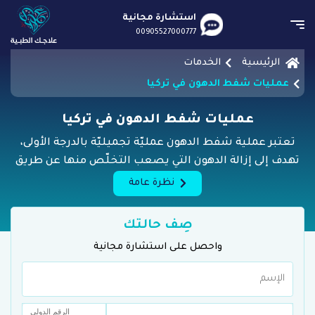
استشارة مجانية
00905527000777
الرئيسية
الخدمات
عمليات شفط الدهون في تركيا
عمليات شفط الدهون في تركيا
تعتبر عملية شفط الدهون عمليّة تجميليّة بالدرجة الأولى،
تهدف إلى إزالة الدهون التي يصعب التخلّص منها عن طريق
التمارين الرياضيّة والحِمية الغذائيّة
نظرة عامة
صِف حالتك
واحصل على استشارة مجانية
الرقم الدولي