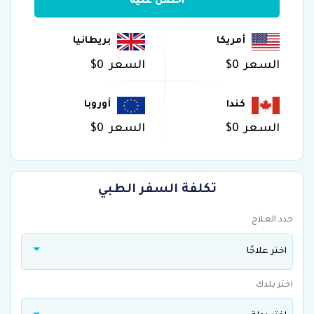
احصل عليه
أمريكا
بريطانيا
السعر
$0
السعر
$0
كندا
أوروبا
السعر
$0
السعر
$0
تكلفة السفر الطبي
حدد العلاج
اختر علاجًا
اختر بلدك