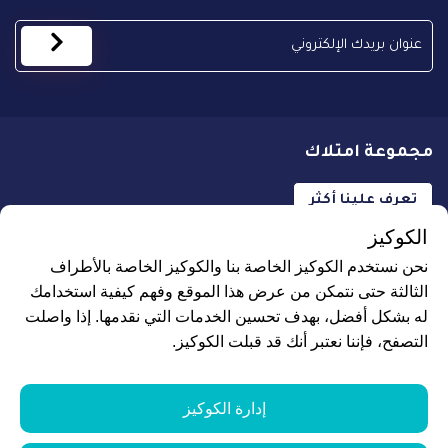
مجموعة امتلاك
تعرف علينا أكثر
الكوكيز
نحن نستخدم الكوكيز الخاصة بنا والكوكيز الخاصة بالأطراف
الثالثة حتى نتمكن من عرض هذا الموقع وفهم كيفية استخدامك
له بشكل أفضل، بهدف تحسين الخدمات التي نقدمها. إذا واصلت
جميع الحقوق محفوظة لـ علاجك الطبية © 2026
التصفح، فإننا نعتبر أنك قد قبلت الكوكيز.
البيانات الشخصية ومزودي الشبكات
إدارة ملفات تعريف الارتباط
إدارة الكوكيز
نموذج الطلب