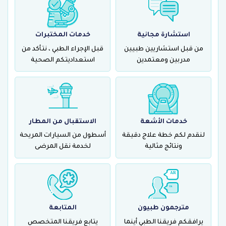
استشارة مجانية
خدمات المختبرات
من قبل استشاريين طبيين
قبل الإجراء الطبي ، نتأكد من
مدربين ومعتمدين
استعداديتكم الصحية
X- Ray
خدمات الأشعة
الاستقبال من المطار
لنقدم لكم خطة علاج دقيقة
أسطول من السيارات المريحة
ونتائج مثالية
لخدمة نقل المرضى
مترجمون طبيون
المتابعة
يرافقكم فريقنا الطبي أينما
يتابع فريقنا المتخصص