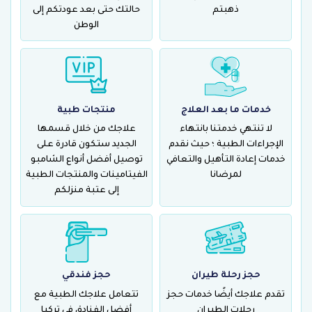
ذهبتم
حالتك حتى بعد عودتكم إلى
الوطن
خدمات ما بعد العلاج
منتجات طبية
لا تنتهي خدمتنا بانتهاء
علاجك من خلال قسمها
الإجراءات الطبية ؛ حيث نقدم
الجديد ستكون قادرة على
خدمات إعادة التأهيل والتعافي
توصيل أفضل أنواع الشامبو
لمرضانا
الفيتامينات والمنتجات الطبية
إلى عتبة منزلكم
حجز رحلة طيران
حجز فندقي
تقدم علاجك أيضًا خدمات حجز
تتعامل علاجك الطبية مع
رحلات الطيران
أفضل الفنادق في تركيا