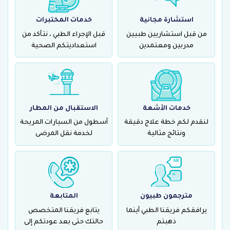
استشارة مجانية
خدمات المختبرات
من قبل استشاريين طبيين
قبل الإجراء الطبي ، نتأكد من
مدربين ومعتمدين
استعداديتكم الصحية
X- Ray
خدمات الأشعة
الاستقبال من المطار
لنقدم لكم خطة علاج دقيقة
أسطول من السيارات المريحة
ونتائج مثالية
لخدمة نقل المرضى
مترجمون طبيون
المتابعة
يرافقكم فريقنا الطبي أينما
يتابع فريقنا المتخصص
ذهبتم
حالتك حتى بعد عودتكم إلى