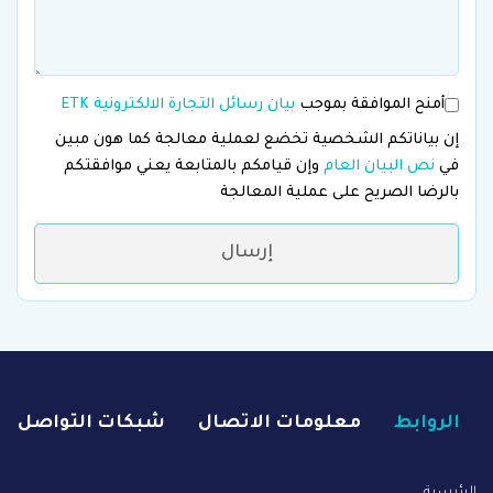
أمنح الموافقة بموجب
بيان رسائل التجارة الالكترونية ETK
إن بياناتكم الشخصية تخضع لعملية معالجة كما هون مبين
في
نص البيان العام
وإن قيامكم بالمتابعة يعني موافقتكم
بالرضا الصريح على عملية المعالجة
إرسال
الروابط
معلومات الاتصال
شبكات التواصل