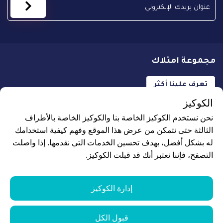
مجموعة امتلاك
تعرف علينا أكثر
الكوكيز
نحن نستخدم الكوكيز الخاصة بنا والكوكيز الخاصة بالأطراف
الثالثة حتى نتمكن من عرض هذا الموقع وفهم كيفية استخدامك
له بشكل أفضل، بهدف تحسين الخدمات التي نقدمها. إذا واصلت
جميع الحقوق محفوظة لـ علاجك الطبية © 2026
التصفح، فإننا نعتبر أنك قد قبلت الكوكيز.
البيانات الشخصية ومزودي الشبكات
إدارة ملفات تعريف الارتباط
إدارة الكوكيز
نموذج الطلب
قبول الكل