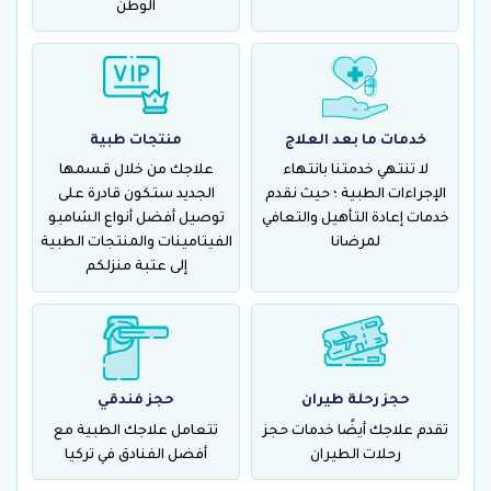
الوطن
خدمات ما بعد العلاج
منتجات طبية
لا تنتهي خدمتنا بانتهاء
علاجك من خلال قسمها
الإجراءات الطبية ؛ حيث نقدم
الجديد ستكون قادرة على
خدمات إعادة التأهيل والتعافي
توصيل أفضل أنواع الشامبو
لمرضانا
الفيتامينات والمنتجات الطبية
إلى عتبة منزلكم
حجز رحلة طيران
حجز فندقي
تقدم علاجك أيضًا خدمات حجز
تتعامل علاجك الطبية مع
رحلات الطيران
أفضل الفنادق في تركيا