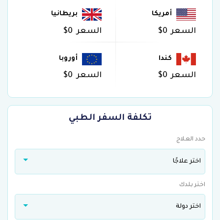
أمريكا
بريطانيا
السعر
$0
السعر
$0
كندا
أوروبا
السعر
$0
السعر
$0
تكلفة السفر الطبي
حدد العلاج
اختر علاجًا
اختر بلدك
اختر دولة