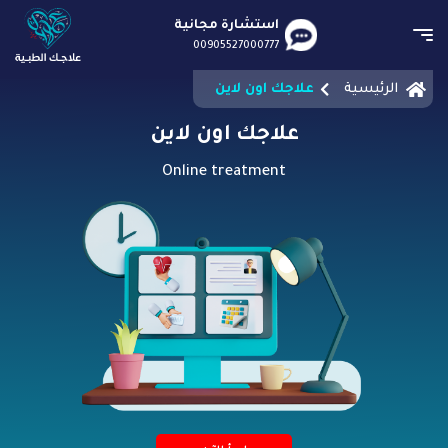
استشارة مجانية
00905527000777
الرئيسية
علاجك اون لاين
علاجك اون لاين
Online treatment