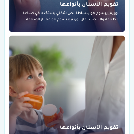
تقويم الأسنان بأنواعها
لوريم إيبسوم هو ببساطة نص شكلي يستخدم في صناعة
الطباعة والتنضيد. كان لوريم إيبسوم هو معيار الصناعة
تقويم الأسنان بأنواعها