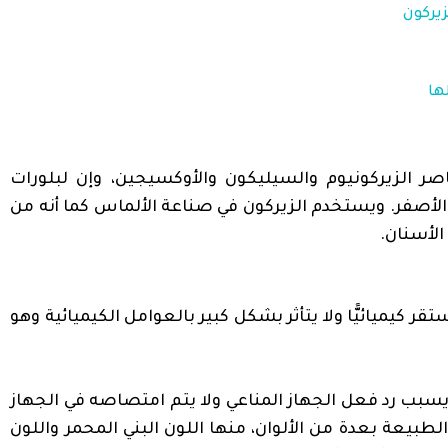
يركون
ها
 الزيركونيوم والسيليكون والأوكسيجين، وإن لبلورات
 أو الأصفر. ويستخدم الزيركون في صناعة الألماس كما أنه من
الأسنان.
قر كيميائيًّا ولا يتأثر بشكل كبير بالعوامل الكيميائية وهو
يسبب رد فعل الجهاز المناعي ولا يتم امتصاصه في الجهاز
لطبيعة بعدة من الألوان، منها اللون البني المحمر واللون