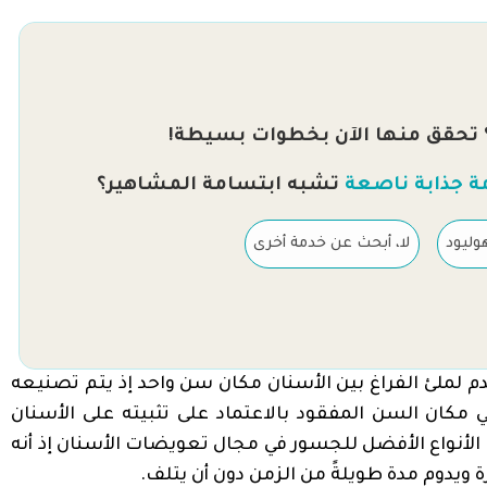
 تحقق منها الآن بخطوات بسيطة!
ة جذابة ناصعة
تشبه ابتسامة المشاهير؟
وليود
لا، أبحث عن خدمة أخرى
لملئ الفراغ بين الأسنان مكان سن واحد إذ يتم تصنيعه
 مكان السن المفقود بالاعتماد على تثبيته على الأسنان
 الأنواع الأفضل للجسور في مجال تعويضات الأسنان إذ أنه
ة ويدوم مدة طويلةً من الزمن دون أن يتلف.