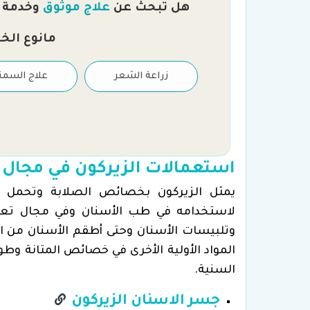
هل تبحث عن
علاج موثوق
وخدمة را
مانوع الخ
علاج العقم والتلقيح
زراعة الشعر
علاج السمن
الصناعي
استعمالات الزيركون في مجال
يمثل الزيركون بخصائص الصلابة وتحمل ظر
لاستخدامه في طب الأسنان وفي مجال تعوي
وتلبيسات الأسنان وحتى أطقم الأسنان من ال
المواد الأولية الأخرى في خصائص المتانة وطو
السنية.
جسر الاسنان الزيركون