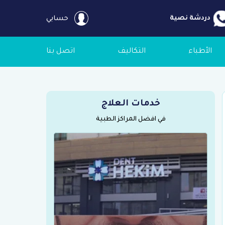
دردشة نصية
حسابي
الأطباء
التكاليف
اتصل بنا
خدمات العلاج
في افضل المراكز الطبية