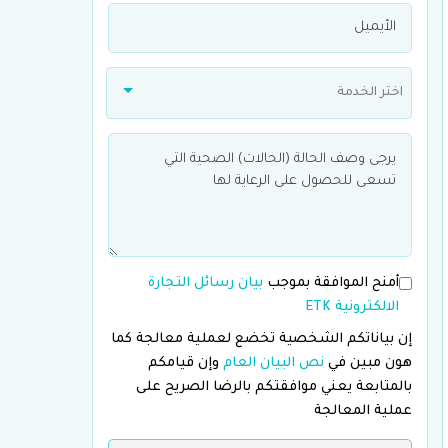
اختر الخدمة
أمنح الموافقة بموجب
بيان رسائل التجارة
الالكترونية ETK
إن بياناتكم الشخصية تخضع لعملية معالجة كما
هون مبين في
نص البيان العام
وإن قيامكم
بالمتابعة يعني موافقتكم بالرضا الصريح على
عملية المعالجة