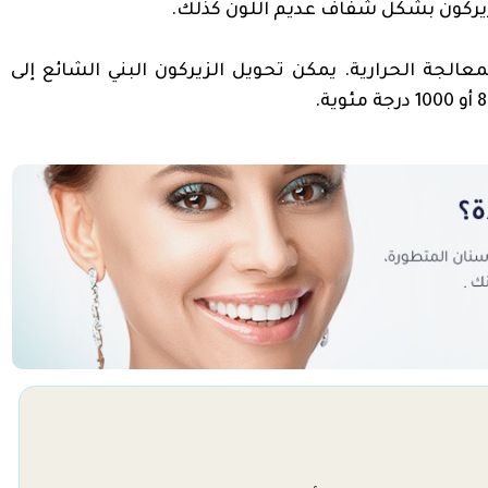
الزيركون بشكل شفاف عديم اللون كذلك.
معالجة الحرارية. يمكن تحويل الزيركون البني الشائع إلى