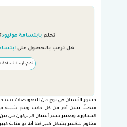
تحلم
بابتسامة هوليود
؟
هل ترغب بالحصول على
ابتسام
نعم، أريد ابتسامة ه
جسور الأسنان هي نوع من التعويضات يستخدم 
متصلًا بسن آخر من كل جانب ويتم تثبيته في
المجاورة، ويعتبر جسر أسنان الزيركون من بين
مقاوم للكسر بشكل كبير كما أنه ذو متانة كبير