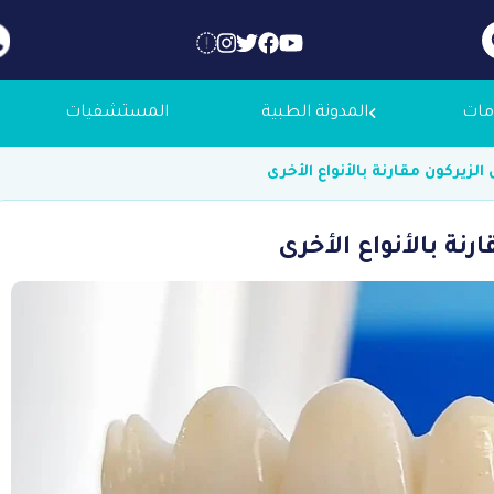
مات
المدونة الطبية
المستشفيات
 عنا
لاجك الطبية
التوظيف