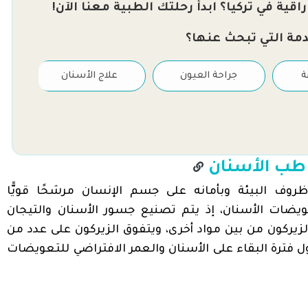
قية في تركيا؟ ابدأ رحلتك الطبية معنا الآن!
دمة التي تبحث عنها؟
ة
جراحة العيون
علاج الأسنان
 طب الأسنان
وف البيئة وبأمانه على جسم الإنسان مرشحًا قويًّا
ضات الأسنان، إذ يتم تصنيع جسور الأسنان والتيجان
زيركون من بين مواد أخرى، ويتفوق الزيركون على عدد من
ل فترة البقاء على الأسنان والعمر الافتراضي للتعويضات