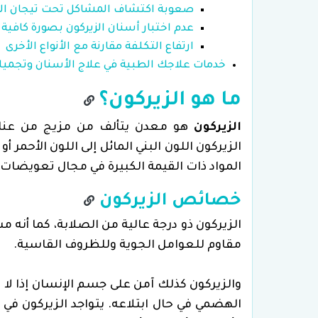
صعوبة اكتشاف المشاكل تحت تيجان الز
عدم اختبار أسنان الزيركون بصورة كافية
ارتفاع التكلفة مقارنة مع الأنواع الأخرى
خدمات علاجك الطبية في علاج الأسنان وتجميل
ما هو الزيركون؟
الزيركون
هو معدن يتألف من مزيج من عناصر
الزيركون اللون البني المائل إلى اللون الأحمر
المواد ذات القيمة الكبيرة في مجال تعويضات 
خصائص الزيركون
الزيركون ذو درجة عالية من الصلابة، كما أنه مست
مقاوم للعوامل الجوية وللظروف القاسية.
والزيركون كذلك آمن على جسم الإنسان إذا لا 
الهضمي في حال ابتلاعه. يتواجد الزيركون في ا