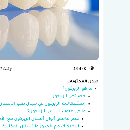
علاج العقم و
43.43K
وقـت الـقـرا
جدول المحتويات
ما هو الزيركون؟
خصائص الزيركون
استعمالات الزيركون في مجال طب الأسنان
ما هي عيوب تلبيس الزيركون؟
عدم تناسق ألوان أسنان الزيركون مع ال
الاحتكاك مع الجذور والأسنان المقابلة