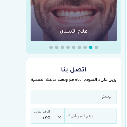
علاج الأسنان
عمليات
اتصل بنا
يرجى ملىء النموذج أدناه مع وصف حالتك الصحية
الرقم الدولي