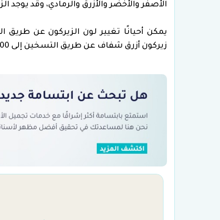
الأصفر والأخضر والأزرق والرمادي، وقد يوجد 
يمكن أحيانًا تغيير لون الزيركون عن طريق ال
زيركون أزرق شفاف عن طريق التسخين إلى 800 أو 1000 درجة مئوية.