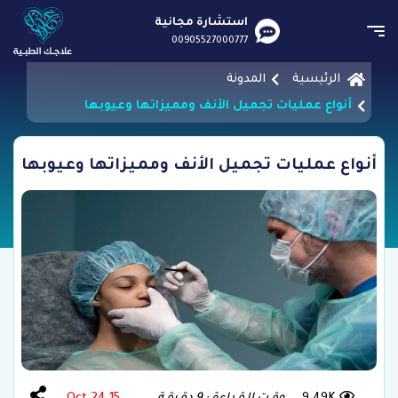
استشارة مجانية
00905527000777
الرئيسية
المدونة
أنواع عمليات تجميل الأنف ومميزاتها وعيوبها
أنواع عمليات تجميل الأنف ومميزاتها وعيوبها