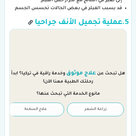
إلى تغير في النتائج مع تكرار حقن الفيلر
قد يسبب الفيلر في بعض الحالات تحسس الجسم
5.عملية تجميل الأنف جراحيا
م
علاج موثوق
هل تبحث عن
وخدمة راقية في تركيا؟ ابدأ
رحلتك الطبية معنا الآن!
مانوع الخدمة التي تبحث عنها؟
زراعة الشعر
علاج السمنة