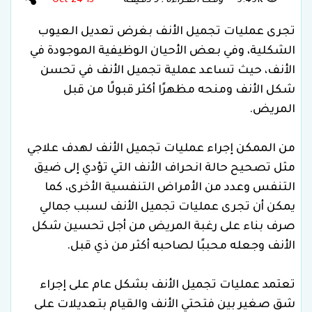
9.49K
وقـت الـقـراءة : 9 دقـيقـة
15 Oct 24
تجرى عمليات تجميل الأنف بغرض تعديل العيوب
الشكلية، وفي بعض الأحيان الوظيفية الموجودة في
الأنف، حيث تساعد عملية تجميل الأنف في تحسن
شكل الأنف ومنحه مظهرًا أكثر قبولًا من قبل
المريض.
من الممكن إجراء عمليات تجميل الأنف لهدف علاجي
مثل تصحيح حالة انحراف الأنف التي تؤدي إلى ضيق
التنفس وعدد من الأمراض التنفسية الأخرى، كما
يمكن أن تجرى عمليات تجميل الأنف لسبب جمالي
صرف بناء على رغبة المريض من أجل تحسين شكل
الأنف وجعله محببًا لصاحبه أكثر من ذي قبل.
تعتمد عمليات تجميل الأنف بشكل عام على إجراء
شق صغير بين فتحتي الأنف والقيام بتعديلات على