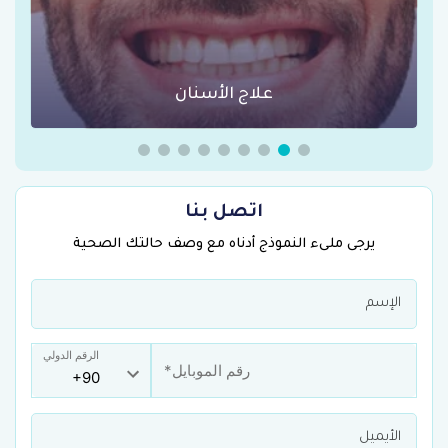
عمليات السمنة في تركيا
اتصل بنا
يرجى ملىء النموذج أدناه مع وصف حالتك الصحية
الرقم الدولي