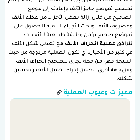
مقدمة الأنف للوصول إلى حاجز الأنف عن طريقه. ويتم
تصحيح تموضع حاجز الأنف وإعادته إلى موقع
الصحيح من خلال إزالة بعض الأجزاء من عظم الأنف
وغضروف الأنف ونحت الأجزاء الباقية للحصول على
تموضع صحيح يؤمن وظيفة طبيعية للأنف. قد
تترافق
عملية انحراف الأنف
مع تعديل شكل الأنف
في كثير من الأحيان، أي تكون العملية مزدوجة من حيث
النتيجة فهي من جهة تجرى لتصحيح انحراف الأنف
ومن جهة أخرى تتضمن إجراء تجميل الأنف وتحسين
شكله.
مميزات وعيوب العملية
م