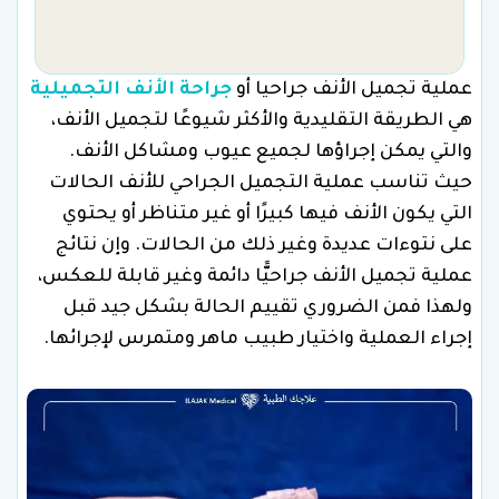
عملية تجميل الأنف جراحيا أو
جراحة الأنف التجميلية
هي الطريقة التقليدية والأكثر شيوعًا لتجميل الأنف،
والتي يمكن إجراؤها لجميع عيوب ومشاكل الأنف.
حيث تناسب عملية التجميل الجراحي للأنف الحالات
التي يكون الأنف فيها كبيرًا أو غير متناظر أو يحتوي
على نتوءات عديدة وغير ذلك من الحالات. وإن نتائج
عملية تجميل الأنف جراحيًّا دائمة وغير قابلة للعكس،
ولهذا فمن الضروري تقييم الحالة بشكل جيد قبل
إجراء العملية واختيار طبيب ماهر ومتمرس لإجرائها.