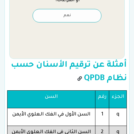
أو الفراغات؟
نعم
أمثلة عن ترقيم الأسنان حسب
نظام QPDB
الجزء
رقم
السن
q
1
السن الأول في الفك العلوي الأيمن
q
2
السن الثاني في الفك العلوي الأيمن