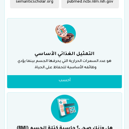
semanticscholar.org
pubmed.ncbi.nlm.nih.gov
التمثيل الغذائي الأساسي
هو عدد السعرات الحرارية التي يحرقها الجسم بينما يؤدي
وظائفه الأساسية للحفاظ على الحياة.
أحسب
هل وزنك صحي؟ حاسبة كتلة الجسم (BMI)