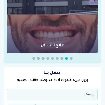
عمليات السمنة في تركيا
اتصل بنا
يرجى ملىء النموذج أدناه مع وصف حالتك الصحية