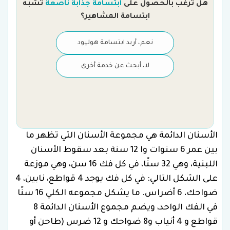
هل ترغب بالحصول على
ابتسامة جذابة ناصعة
تشبه
ابتسامة المشاهير؟
نعم، أريد ابتسامة هوليود
لا، أبحث عن خدمة أخرى
الأسنان الدائمة هي مجموعة الأسنان التي تظهر ما
بين عمر 6 سنوات وا 12 سنة بعد سقوط الأسنان
اللبنية، وهي 32 سنًا، في كل فك 16 سن، وهي موزعة
على الشكل التالي: في كل فك يوجد 4 قواطع، نابين، 4
ضواحك، 6 أضراس. ما يشكل مجموعه الكلي 16 سنًا
في الفك الواحد، ويضم مجموع الأسنان الدائمة 8
قواطع و 4 أنياب و8 ضواحك و 12 ضرس (طاحن أو