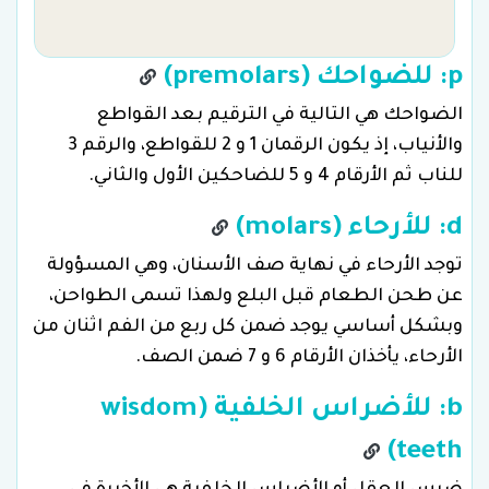
p: للضواحك (premolars)
الضواحك هي التالية في الترقيم بعد القواطع
والأنياب، إذ يكون الرقمان 1 و 2 للقواطع، والرقم 3
للناب ثم الأرقام 4 و 5 للضاحكين الأول والثاني.
d: للأرحاء (molars)
توجد الأرحاء في نهاية صف الأسنان، وهي المسؤولة
عن طحن الطعام قبل البلع ولهذا تسمى الطواحن،
وبشكل أساسي يوجد ضمن كل ربع من الفم اثنان من
الأرحاء، يأخذان الأرقام 6 و 7 ضمن الصف.
b: للأضراس الخلفية (wisdom
teeth)