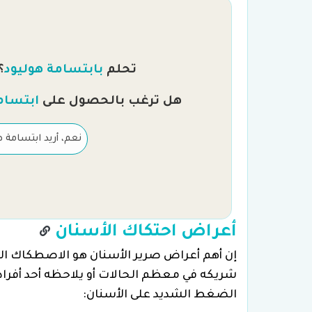
تحلم
بابتسامة هوليود
؟
هل ترغب بالحصول على
ابتسام
نعم، أريد ابتسامة ه
أعراض احتكاك الأسنان
إن أهم أعراض صرير الأسنان هو الاصطكاك الص
شريكه في معظم الحالات أو يلاحظه أحد أفراد
الضغط الشديد على الأسنان: