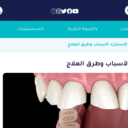
مات
المدونة الطبية
المستشفيات
لأسنان): الأسباب وطرق العلاج
 عنا
الأسباب وطرق العلاج
لاجك الطبية
التوظيف