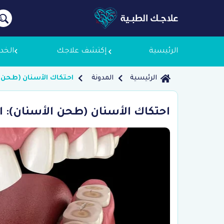
الرئيسية
إكتشف علاجك
الخد
الرئيسية
المدونة
احتكاك الأسنان (طحن ا
معلومات
احتكاك الأسنان (طحن الأسنان): 
لماذا ع
سياسة 