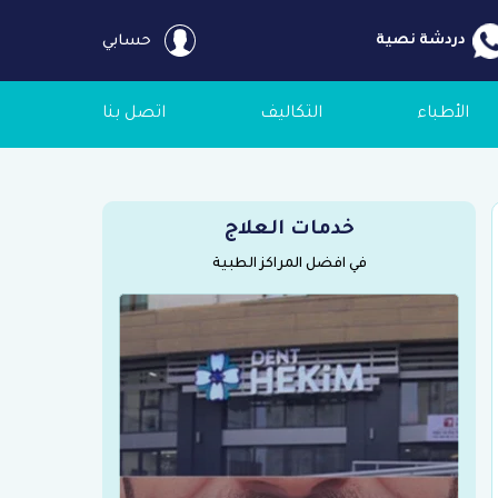
دردشة نصية
حسابي
الأطباء
التكاليف
اتصل بنا
خدمات العلاج
في افضل المراكز الطبية