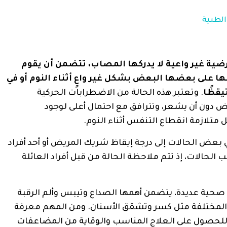
الطبية
ضية غير واعية لا يدركها المصاب، تتضمن أن يقوم
 على بعضها البعض بشكل غير واعٍ أثناء النوم أو في
يقظًا
. وتعتبر هذه الحالة من الاضطرابات الحركية
يض دون أن يشعر، وتترافق مع احتمال أعلى لوجود
متلازمة انقطاع التنفس أثناء النوم.
ي بعض الحالات إلى درجة إيقاظ شريك المريض أو أحد أفراد
الحالات، إذ تتم ملاحظة الحالة من قبل أفراد العائلة
صحية عديدة، يتضمن أهمها الصداع وتيبس وألم الرقبة
ن المختلفة مثل كسر وتشقق الأسنان. ومن المهم معرفة
للحصول على العلاج المناسب والوقاية من المضاعفات