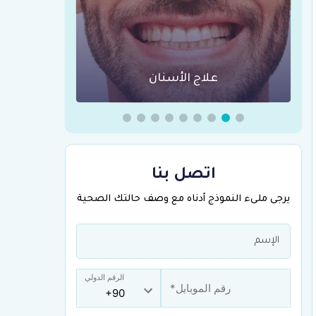
عمليات السمنة في تركيا
جراحة الع
اتصل بنا
يرجى ملىء النموذج أدناه مع وصف حالتك الصحية
الرقم الدولي