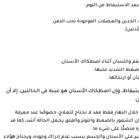
بعد الاستيقاظ من النوم.
الخدين والعضلات الموجودة تحت الذقن.
ذنين).
فم واللسان أثناء اصطكاك الأسنان.
غط الشديد عليها.
 أو ارتخائها.
استيقاظ، وإن اصطكاك الأسنان هو عينه في الحالتين، إلا أن
:
ة خلال النهار فقط فقد لا تحتاج للعلاج، خصوصًا عند معرفة
إن الشعور بالضغط والتوتر والقلق يجعل الحالة أشد، كما قد
 منصبًّا على شيء ما.
أكبر على الأسنان والجسم بسبب عدم إدراك وجوده، ويحتاج هؤلاء