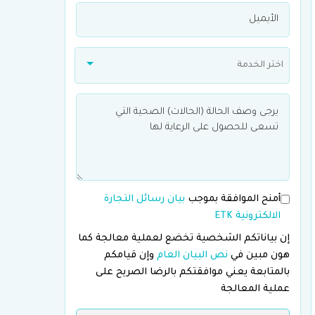
اختر الخدمة
أمنح الموافقة بموجب
بيان رسائل التجارة
الالكترونية ETK
إن بياناتكم الشخصية تخضع لعملية معالجة كما
هون مبين في
نص البيان العام
وإن قيامكم
بالمتابعة يعني موافقتكم بالرضا الصريح على
عملية المعالجة