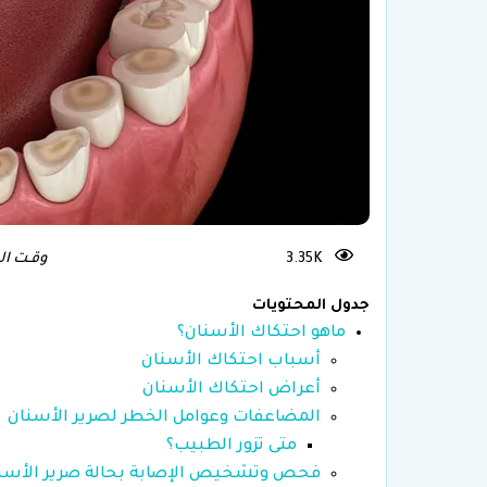
علاج العقم وأطفال الأنابيب في
تركيا
زرا
3.35K
وقـت الـقـراء
جدول المحتويات
ماهو احتكاك الأسنان؟
أسباب احتكاك الأسنان
أعراض احتكاك الأسنان
المضاعفات وعوامل الخطر لصرير الأسنان
متى تزور الطبيب؟
فحص وتشخيص الإصابة بحالة صرير الأسنا