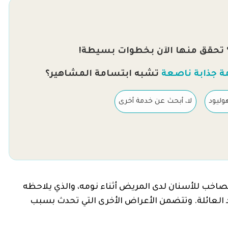
 تحقق منها الآن بخطوات بسيطة!
ة جذابة ناصعة
تشبه ابتسامة المشاهير؟
وليود
لا، أبحث عن خدمة أخرى
اخب للأسنان لدى المريض أثناء نومه، والذي يلاحظه
 العائلة. وتتضمن الأعراض الأخرى التي تحدث بسبب