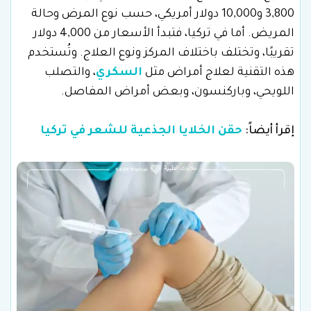
3,800 و10,000 دولار أمريكي، حسب نوع المرض وحالة
المريض. أما في تركيا، فتبدأ الأسعار من 4,000 دولار
تقريبًا، وتختلف باختلاف المركز ونوع العلاج. وتُستخدم
هذه التقنية لعلاج أمراض مثل
السكري
، والتصلب
اللويحي، وباركنسون، وبعض أمراض المفاصل.
إقرأ أيضاً:
حقن الخلايا الجذعية للشعر في تركيا