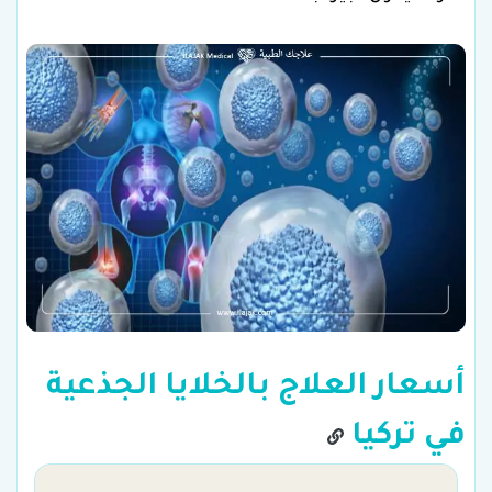
أسعار العلاج بالخلايا الجذعية
في تركيا