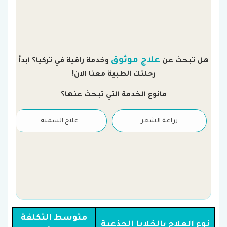
م
علاج موثوق
هل تبحث عن
وخدمة راقية في تركيا؟ ابدأ
رحلتك الطبية معنا الآن!
مانوع الخدمة التي تبحث عنها؟
زراعة الشعر
علاج السمنة
متوسط التكلفة
نوع العلاج بالخلايا الجذعية