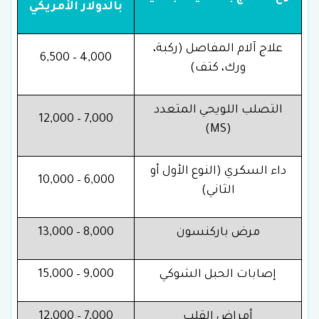
بالدولار الأمريكي
علاج آلام المفاصل (ركبة،
4,000 – 6,500
ورك، كتف)
التصلب اللويحي المتعدد
7,000 – 12,000
(MS)
داء السكري (النوع الأول أو
6,000 – 10,000
الثاني)
مرض باركنسون
8,000 – 13,000
إصابات الحبل الشوكي
9,000 – 15,000
أمراض القلب
7,000 – 12,000