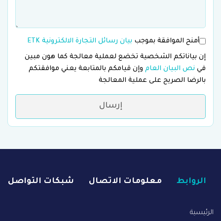
أمنح الموافقة بموجب
بيان رسائل التجارة الالكترونية ETK
إن بياناتكم الشخصية تخضع لعملية معالجة كما هون مبين
في
نص البيان العام
وإن قيامكم بالمتابعة يعني موافقتكم
بالرضا الصريح على عملية المعالجة
إرسال
الروابط
معلومات الاتصال
شبكات التواصل
الرئيسية