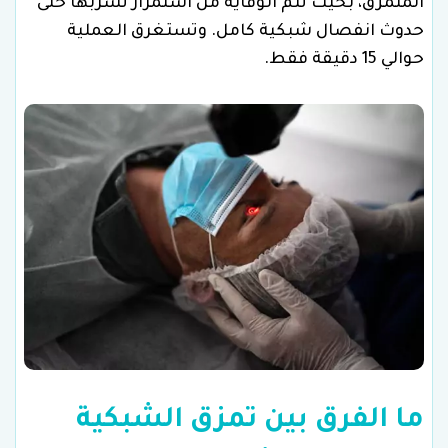
المتمزق، بحيث تتم الوقاية من استمرار تسربها حتى
حدوث انفصال شبكية كامل. وتستغرق العملية
حوالي 15 دقيقة فقط.
ما الفرق بين تمزق الشبكية