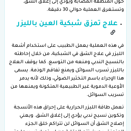
حول المنطقة المصابة ويؤدي إلى إغلاق الشق.
وتستغرق العملية حوالي 30 دقيقة.
علاج تمزق شبكية العين بالليزر
في هذه العملية يعمل الطبيب على استخدام أشعة
الليزر في علاج الشق في الشبكية، من خلال إحاطته
بالنسيج الندبي ومنعه من التوسع. كما يوقف العلاج
بالليزر تسرب السوائل ويمنع تفاقم الوذمة. يسمى
هذا الإجراء باسم التخثير الضوئي، وذلك لأنه يدمر
الأوعية الدموية غير الطبيعية المتكونة ويمنعها من
تسريب السوائل.
تعمل طاقة الليزر الحرارية على إحراق هذه الأنسجة
وتكوين نسيج ندبي يؤدي إلى إغلاق الشق. ويعني
إصلاح الشق أن السوائل لن تتراكم خلق الجزء