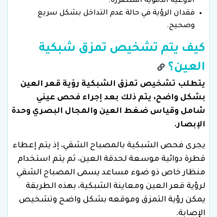
الأوعية الدموية المتضررة.
فقدان الرؤية في حالة عدم التداخل بشكل سريع
وصحيح.
كيف يتم تشخيص تمزق شبكية
العين؟
يتطلب تشخيص تمزق الشبكية رؤية قعر العين
بشكل واضح، يتم ذلك بعد إجراء فحص عيني
شامل وقياس ضغط العين والمجال البصري وحدة
الإبصار.
يجرى فحص الشبكية بالمصباح الشقي، إذ يتم إعطاء
قطرة دوائية موسعة لحدقة العين، ثم يتم استخدام
منظار خاص ذو ضوء مساعد يسمى المصباح الشقي
لرؤية قعر العين ومعاينة الشبكية، بهذه الطريقة
يمكن رؤية التمزق وموقعه بشكل واضح وتشخيص
الإصابة.