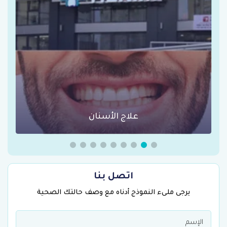
عمليات السمنة في تركيا
اتصل بنا
يرجى ملىء النموذج أدناه مع وصف حالتك الصحية