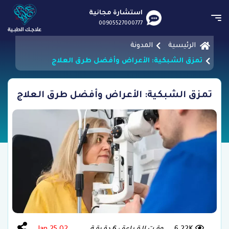
استشارة مجانية
00905527000777
الرئيسية
المدونة
تمزق الشبكية: الأعراض وأفضل طرق العلاج
تمزق الشبكية: الأعراض وأفضل طرق العلاج