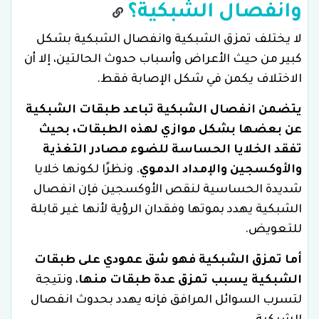
وانفصال الشبكية؟
لا يختلف تمزق الشبكية وانفصال الشبكية بشكل
كبير من حيث الأعراض وأسباب حدوث الحالتين، إلا أن
الاختلاف يكمن في شكل الإصابة فقط.
يتضمن انفصال الشبكية تباعد طبقات الشبكية
عن بعضها بشكل موازي لهذه الطبقات، بحيث
تفقد الخلايا الحساسة للضوء مصادر التغذية
والأوكسجين والإمداد الدموي
. ونظرًا لكونها خلايا
شديدة الحساسية لنقص الأوكسجين فإن انفصال
الشبكية يهدد بموتها وفقدان الرؤية لأنها غير قابلة
للتعويض.
أما تمزق الشبكية فهو شق عمودي على طبقات
الشبكية يسبب تمزق عدة طبقات منها
، ونتيجة
لتسرب السوائل المرافق فإنه يهدد بحدوث انفصال