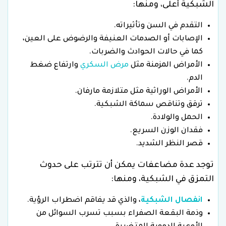
الشبكية أعلى، ومنها:
التقدم في السن وتأثيراته.
الإصابات أو الصدمات العنيفة والرضوض على العين،
كما في حالات الحوادث والضربات.
الأمراض المزمنة مثل
مرض السكري
وارتفاع ضغط
الدم.
الأمراض الوراثية مثل متلازمة مارفان.
ترقق وتناقص سماكة الشبكية.
الحمل والولادة.
فقدان الوزن السريع.
قصر النظر الشديد.
توجد عدة مضاعفات يمكن أن تترتب على حدوث
التمزق في الشبكية، ومنها:
انفصال الشبكية
، والذي قد يفاقم اضطراب الرؤية.
وذمة البقعة الصفراء بسبب تسرب السوائل من