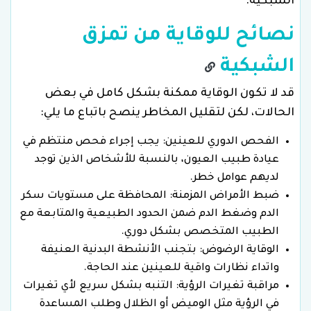
الشبكية.
نصائح للوقاية من تمزق
الشبكية
قد لا تكون الوقاية ممكنة بشكل كامل في بعض
الحالات، لكن لتقليل المخاطر ينصح باتباع ما يلي:
الفحص الدوري للعينين: يجب إجراء فحص منتظم في
عيادة طبيب العيون، بالنسبة للأشخاص الذين توجد
لديهم عوامل خطر.
ضبط الأمراض المزمنة: المحافظة على مستويات سكر
الدم وضغط الدم ضمن الحدود الطبيعية والمتابعة مع
الطبيب المتخصص بشكل دوري.
الوقاية الرضوض: بتجنب الأنشطة البدنية العنيفة
واتداء نظارات واقية للعينين عند الحاجة.
مراقبة تغيرات الرؤية: التنبه بشكل سريع لأي تغيرات
في الرؤية مثل الوميض أو الظلال وطلب المساعدة