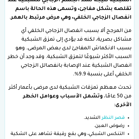
الشبكية نتيجة لشد الجسم الزجاجي للشبكية عند
تقلصه بشكل مفاجئ، وتسمى هذه الحالة باسم
انفصال الزجاجي الخلفي، وهي مرض مرتبط بالعمر
.
من المرجح ألا يسبب انفصال الزجاجي الخلفي أي
مشاكل بصرية، لكنه قد يؤدي إلى تمزق الشبكية
بسبب الانكماش المفاجئ لدى بعض المرضى. وهو
السبب الأكثر شيوعًا لتمزق الشبكية. وقد وجد أن خطر
انفصال الشبكية عند الإصابة بانفصالل الزجاجي
الخلفي أعلى بنسبة 9.9%.
تحدث معظم تمزقات الشبكية لدى مرضى بأعمار أكثر
من 50 عامًا،
وتشمل الأسباب وعوامل الخطر
الأخرى
:
قصر النظر
الشديد.
رضوض العين.
التنكس الشبكي، وهي بقع رقيقة تشاهد على الشكية