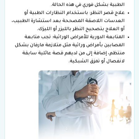
الطبية بشكل فوري في هذه الحالة.
علاج قصر النظر: باستخدام النظارات الطبية أو
العدسات اللاصقة المصححة بعد استشارة الطبيب،
أو العلاج بتصحيح النظر بالليزر أو الليزك.
المتابعة الدورية للأمراض الوراثية: تجب متابعة
المصابين بأمراض وراثية مثل متلازمة مارفان بشكل
منتظم، إضافة إلى من لديهم قصة عائلية سابقة
لانفصال أو تمزق الشبكية.