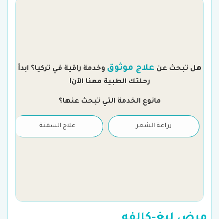
م
علاج موثوق
هل تبحث عن
وخدمة راقية في تركيا؟ ابدأ
رحلتك الطبية معنا الآن!
مانوع الخدمة التي تبحث عنها؟
زراعة الشعر
علاج السمنة
مرض ليغ-كالفه