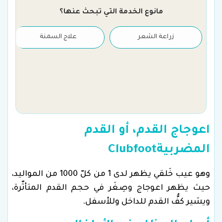
مانوع الخدمة التي تبحث عنها؟
زراعة الشعر
علاج السمنة
اعوجاج القدم، أو القدم
المضربيةClubfoot
وهو عيب خَلقي يظهر لدى 1 من كلّ 1000 من المواليد،
حيث يظهر اعوجاج وصِغَر في حجم القدم المتأثّرة،
ويشير كفُّ القدم للداخل وللأسفل.