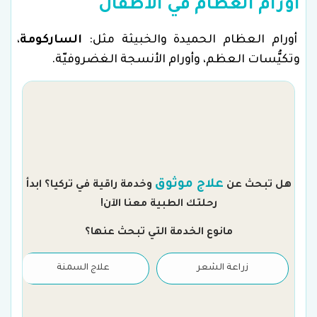
أورام العظام في الأطفال
أورام العظام الحميدة والخبيثة مثل:
الساركومة
،
وتكيُّسات العظم، وأورام الأنسجة الغضروفيّة.
م
علاج موثوق
هل تبحث عن
وخدمة راقية في تركيا؟ ابدأ
رحلتك الطبية معنا الآن!
مانوع الخدمة التي تبحث عنها؟
زراعة الشعر
علاج السمنة