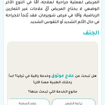
المريض لعملية جراحية لعلاجه، أمّا في النوع الآخر
الوضعي لا يحتاج المريض أيّ علاجات غير التمارين
الرياضية، وأمّا في مرض شويرمان، فقد يُلجأ للجراحة
في حال الألم الشديد أو التقوس الشديد.
الجنف
م
علاج موثوق
هل تبحث عن
وخدمة راقية في تركيا؟ ابدأ
رحلتك الطبية معنا الآن!
مانوع الخدمة التي تبحث عنها؟
زراعة الشعر
علاج السمنة