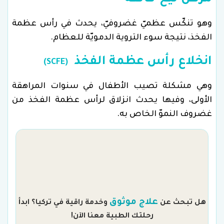
وهو تنكّس عظميّ غضروفيّ، يحدث في رأس عظمة
الفخذ، نتيجة سوء التروية الدمويّة للعظام.
انخلاع رأس عظمة الفخذ
(SCFE)
وهي مشكلة تصيب الأطفال في سنوات المراهقة
الأولى، وفيها يحدث انزلاق لرأس عظمة الفخذ من
غضروف النموّ الخاص به.
م
علاج موثوق
هل تبحث عن
وخدمة راقية في تركيا؟ ابدأ
رحلتك الطبية معنا الآن!