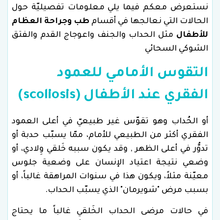
نستعرض معكم فيما يلي معلومات تفصيليّة حول
الحالات التي نعالجها في أقسام
طب وجراحة العظام
للأطفال
مثل الحداب والجنف واعوجاج القدم والفتق
الشوكي السحائي
التقوس الأمامي للعمود
الفقري عند الأطفال (scoliosis)
أو الحُداب وهو تقوّس غير طبيعيّ في أعلى العمود
الفقري أكثر من الطبيعي للأمام، ممّا يسبّب حدبة أو
تدوُّر في أعلى الظهر , وقد يكون سببه خَلقي وِلادي، أو
وضعي نتيجة اعتياد الإنسان على وضعية جلوس
معيّنة مثلاً، ويكون هذا في سنوات المراهقة غالباً، أو
بسبب مرض "شويرمان" الذي يسبّب الحداب.
في حالات مرضى الحداب الخَلقي غالباً ما يحتاج