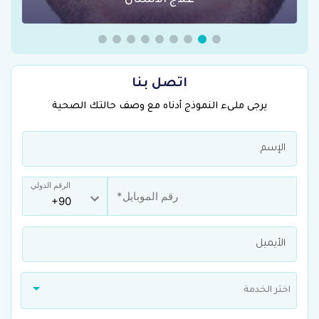
لاج الأسنان
عمليات السمنة 
اتصل بنا
يرجى ملىء النموذج أدناه مع وصف حالتك الصحية
الرقم الدولي
اختر الخدمة