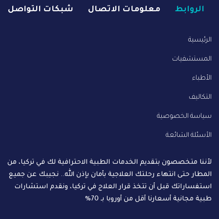
الروابط
معلومات الاتصال
شبكات التواصل
الرئيسية
المستشفيات
الأطباء
التكاليف
سياسة الخصوصية
الأسئلة الشائعة
لأننا متخصصون بتقديم الخدمات الطبية الاحترافية لك في تركيا، من
المطار حتى انتهاء رحلتك العلاجية بأمان بإذن الله.. نجيبك عن جميع
استفساراتك قبل أن تتخذ قرار العلاج في تركيا، ونقدم استشارات
طبية مجانية أسعارنا أقل من أوروبا بـ 70%