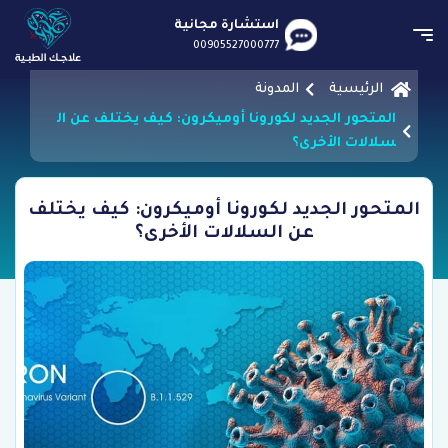
استشارة مجانية
00905527000777
الرئيسية
المدونة
المتحور الجديد لكورونا أوميكرون: كيف يختلف عن ال
سلالات الأخرى؟
المتحور الجديد لكورونا أوميكرون: كيف يختلف
عن السلالات الأخرى؟