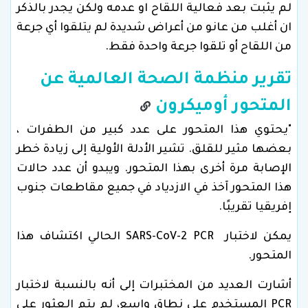
لم يثبت بعد فعالية اللقاح او عدمه ولكن يجدر بالذكر
ان أغلب من عانو من أعراض شديدة لم يتلقوا أي جرعة
من اللقاح أو تلقوا جرعة واحدة فقط.
تقرير منظمة الصحة العالمية عن
المتحور أوميكرون
"يحتوي هذا المتحور على عدد كبير من الطفرات ،
بعضها مثير للقلق. تشير الأدلة الأولية إلى زيادة خطر
الإصابة مرة أخرى بهذا المتحور. ويبدو أن عدد حالات
هذا المتحور آخذ في الازدياد في جميع مقاطعات جنوب
إفريقيا تقريبًا.
يمكن لاختبار SARS-CoV-2 PCR الحالي اكتشاف هذا
المتحور.
أشارت العديد من المختبرات إلى أنه بالنسبة لاختبار
PCR المستخدم على نطاق واسع، لم يتم العثور على