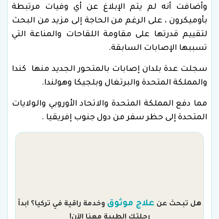
وأضافت أنه لم يتم الإبلاغ عن أي وفيات مرتبطة
بأوميكرون ، على الرغم من الحاجة إلى مزيد من البحث
لتقييم قدرتها على مقاومة اللقاحات والمناعة التي
تسببها الإصابات السابقة.
سجلت عدة بلدان إصابات بالمتحور الجديد منها كندا
والمملكة المتحدة والبرتغال وبلجيكا وهولندا.
مما دفع المملكة المتحدة والاتحاد الأوروبي والولايات
المتحدة إلى حظر سفر من دول جنوب إفريقيا .
م
علاج موثوق
هل تبحث عن
وخدمة راقية في تركيا؟ ابدأ
رحلتك الطبية معنا الآن!