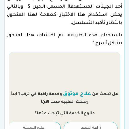
أحد الجينات المستهدفة المسمى الجين S وبالتالي
يمكن استخدام هذا الاختبار كعلامة لهذا المتحور،
بانتظار تأكيد التسلسل.
باستخدام هذه الطريقة، تم اكتشاف هذا المتحور
بشكل أسرع."
م
علاج موثوق
هل تبحث عن
وخدمة راقية في تركيا؟ ابدأ
رحلتك الطبية معنا الآن!
مانوع الخدمة التي تبحث عنها؟
زراعة الشعر
علاج السمنة