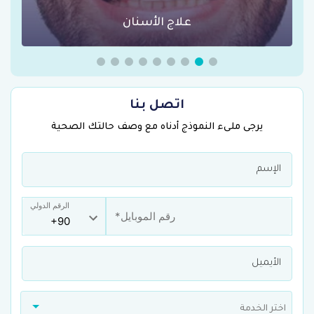
علاج الأسنان
عم
اتصل بنا
يرجى ملىء النموذج أدناه مع وصف حالتك الصحية
الرقم الدولي
اختر الخدمة