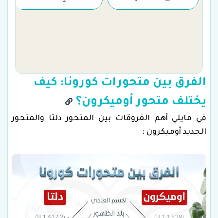
الفرق بين متحورات كورونا: كيف
يختلف متحور أوميكرون؟
في مايلي أهم الفروقات بين المتحور دلتا والمتحور
الجديد أوميكرون :