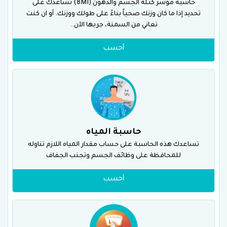
حاسبة مؤشر كتلة الجسم والدهون (BMI) تساعدك على
تحديد إذا ما كان وزنك صحياً بناءً على طولك ووزنك. أو ان كنت
تعاني من السمنة، جربها الآن..
أحسب
حاسبة المياه
تساعدك هذه الحاسبة على حساب مقدار المياه اللازم تناوله
للمحافظة على وظائف الجسم وتجنب الجفاف
أحسب