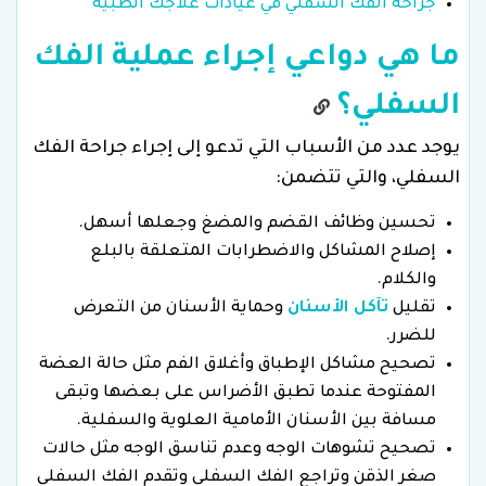
جراحة الفك السفلي في عيادات علاجك الطبية
ما هي دواعي إجراء عملية الفك
السفلي؟
يوجد عدد من الأسباب التي تدعو إلى إجراء جراحة الفك
السفلي، والتي تتضمن:
تحسين وظائف القضم والمضغ وجعلها أسهل.
إصلاح المشاكل والاضطرابات المتعلقة بالبلع
والكلام.
تقليل
تآكل الأسنان
وحماية الأسنان من التعرض
للضرر.
تصحيح مشاكل الإطباق وأغلاق الفم مثل حالة العضة
المفتوحة عندما تطبق الأضراس على بعضها وتبقى
مسافة بين الأسنان الأمامية العلوية والسفلية.
تصحيح تشوهات الوجه وعدم تناسق الوجه مثل حالات
صغر الذقن وتراجع الفك السفلي وتقدم الفك السفلي