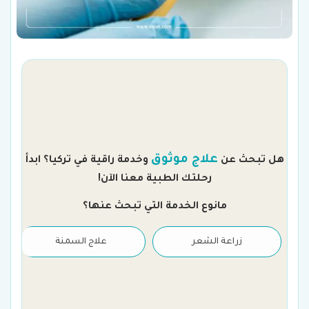
م
علاج موثوق
هل تبحث عن
وخدمة راقية في تركيا؟ ابدأ
رحلتك الطبية معنا الآن!
مانوع الخدمة التي تبحث عنها؟
زراعة الشعر
علاج السمنة