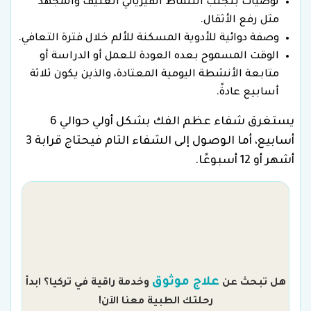
توصيات بتجنب النشاط الفيزيائي العنيف والمجهد
مثل رفع الأثقال.
وصفة دوائية للأدوية المسكنة للألم خلال فترة التعافي.
الوقت المسموح بعده العودة للعمل أو الدراسة أو
متابعة الأنشطة اليومية المعتادة، والذين يكون ثلاثة
أسابيع عادةً.
يستغرق شفاء عظم الفك بشكل أولي حوالي 6
أسابيع، أما الوصول إلى الشفاء التام فيحتاج قرابة 3
أشهر أو 12 أسبوعًا.
م
علاج موثوق
هل تبحث عن
وخدمة راقية في تركيا؟ ابدأ
رحلتك الطبية معنا الآن!