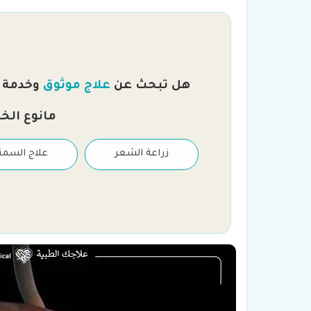
هل تبحث عن
علاج موثوق
وخدمة را
مانوع الخ
علاج العقم والتلقيح
زراعة الشعر
علاج السمن
الصناعي