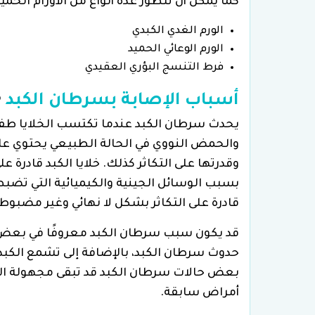
كما يمكن أن تتطور عدة أنواع من الأورام الحمي
الورم الغدي الكبدي
الورم الوعائي الحميد
فرط التنسج البؤري العقيدي
أسباب الإصابة بسرطان الكبد
يحدث سرطان الكبد عندما تكتسب الخلايا طفر
والحمض النووي في الحالة الطبيعي يحتوي على 
وقدرتها على التكاثر كذلك. خلايا الكبد قادرة عل
بسبب الوسائل الجينية والكيميائية التي تضبط
قادرة على التكاثر بشكل لا نهائي وغير مضبوط،
قد يكون سبب سرطان الكبد معروفًا في بعض 
حدوث سرطان الكبد، بالإضافة إلى تشمع الكبد و
بعض حالات سرطان الكبد قد تبقى مجهولة ال
أمراض سابقة.