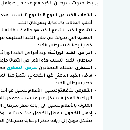
يرتبط حدوث سرطان الكبد مع عدد من عوامل ال
التهاب الكبد من النوع
B
والنوع
C
: تسبب هذه ا
أغلب الحالات بالإصابة بسرطان الكبد.
تشمع الكبد
: تشمع الكبد هو حالة غير قابلة ل
الدهنية التي تحولت عن خلايا الكبد السليمة ن
خطر الإصابة بسرطان الكبد.
أمراض الكبد الوراثية
: تزيد أمراض الكبد الور
سرطان الكبد. تسبب هذه الأمراض التهابًا مزمنًا
السكري
: يمتلك المصابون
بمرض السكري
خطر
مرض الكبد الدهني غير الكحولي
: يتميز هذا ال
خطر سرطان الكبد.
التعرض للأفلاتوكسين
: الأفلاتوكسين هو أحد
الزراعية المخزنة بشكل غير مناسب، وهو من ا
الملوثة بالأفلاتوكسين إلى زيادة خطر سرطان ال
إدمان الكحول
: يعطل الكحول عددًا كبيرًا من و
بشكل مزمن إلى زيادة خطر الإصابة بسرطان الكب