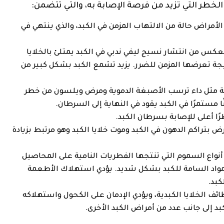
خطر التي تزيد من فرصة الإصابة به، والتي تتضمن:
لأمراض حالة من الالتهاب المزمن في الكبد، والذي ينتهي في
لعكس من انتشار نسيج ليفي ندبي في الكبد يمتلئ بالخلايا
تيجة تعرضها المزمن للضرر. يزيد تشمع الكبد بشكل كبير من
اثية مثل داء ترسب الأصبغة الدموية ومرض ويلسون من خطر
 مستمرًا في الكبد يقود في النهاية إلى السرطان.
ًا أعلى للإصابة بسرطان الكبد.
مرض بتراكم الدهون في الكبد وموت خلايا الكبد وهو مرتبط بزيادة
 أنواع السموم التي تنتجها الفطريات النامية على المحاصيل
لمواد السامة للكبد بشكل شديد. يؤدي استهلاك الأطعمة
كبد.
ظائف الخلايا الكبدية، ويؤدي الإدمان على الكحول واستهلاكه
د إلى جانب عدد من أمراض الكبد الأخرى.