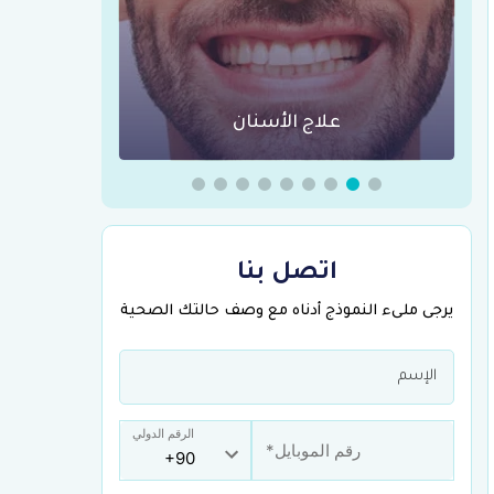
عمليات السمنة في تركيا
جراحة الع
اتصل بنا
يرجى ملىء النموذج أدناه مع وصف حالتك الصحية
الرقم الدولي