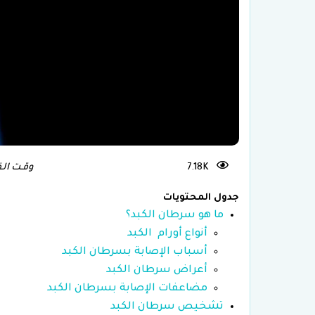
علاج العقم وأطفال الأنابيب في
تركيا
زرا
7.18K
وقـت الـقـراءة
جدول المحتويات
ما هو سرطان الكبد؟
أنواع أورام الكبد
أسباب الإصابة بسرطان الكبد
أعراض سرطان الكبد
مضاعفات الإصابة بسرطان الكبد
تشخيص سرطان الكبد