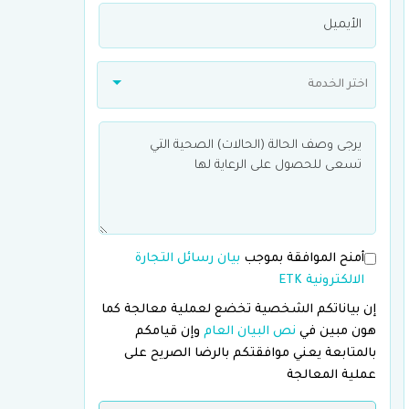
اختر الخدمة
أمنح الموافقة بموجب
بيان رسائل التجارة
الالكترونية ETK
إن بياناتكم الشخصية تخضع لعملية معالجة كما
هون مبين في
نص البيان العام
وإن قيامكم
بالمتابعة يعني موافقتكم بالرضا الصريح على
عملية المعالجة