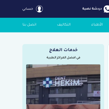
دردشة نصية
حسابي
الأطباء
التكاليف
اتصل بنا
خدمات العلاج
في افضل المراكز الطبية