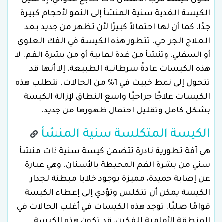
تكون كيسة قرب الأسنان ذات طابع عدواني، إذ تميل
الكيسة الغدية سنية المنشأ إلى النمو لأحجام كبيرة
جدًا، كما أن لها احتمالاً كبيرًا لأن تظهر من جديد بعد
العلاج الجراحي. تتطور هذه الكيسة في الفك العلوي
أو السفلي، وتنشأ من غدة لعابية أو من بشرة الفم. لا
هذه الكيسات عادةً سرطانية الطبيعة، إلا أنها قد
تتحول إلى نمط خبيث في 1% من الحالات. تتطلب هذه
الكيسات علاجًا جراحيًا واسع النطاق لإزالة الكيسة
بشكل كامل وتقليل احتمال ظهورها من جديد.
الكيسة المتكلسة سنية المنشأ
هي آفة تطورية نادرة تتضمن كيسة سنية ذات منشأ
سني من بشرة الفم المحيطة بالأسنان. وهي عبارة
عن إصابة حميدة، مميزة بوجود خلايا مبطنة لجدار
الكيسة يمكن أن تتكلس وتؤدي إلى إعطاء الكيسة
قوامًا صلبًا. توجد هذه الكيسات في أغلب الحالات في
المنطقة الأمامية للفكين، قد تكون هذه الكيسة