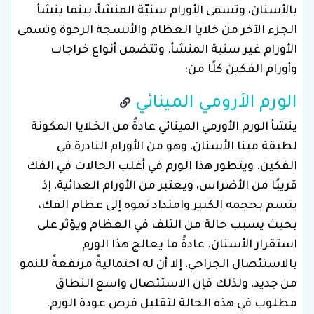
بالأسنان، وتسمى الأورام سنيّة المنشأ، بينما ينشأ
الجزء الآخر من خلايا العظام والأنسجة الرخوة وتسمى
الأورام غير سنية المنشأ. وتتضمن أنواع خراجات
وأورام الفكين كلًا من:
الورم الأرومي المينائي
ينشأ الورم الأورمي المينائي عادةً من الخلايا المكونة
لطبقة مينا الأسنان، وهو من الأورام النادرة في
الفكين. ويتطور هذا الورم في أغلب الحالات في الفك
قريبًا من الأضراس، ويعتبر من الأورام العدائية، إذ
يتسم بحجمه الكبير وامتداد نموه إلى عظام الفك،
بحيث يسبب حالة من التلف في العظام ويؤثر على
استقرار الأسنان. عادةً ما يعالج هذا الورم
بالاستئصال الجراحي، إلا أن له احتماليةً مرتفعةً للنمو
من جديد، ولذلك فإن الاستئصال واسع النطاق
مطلوب في هذه الحالة لتقليل فرص عودة الورم.