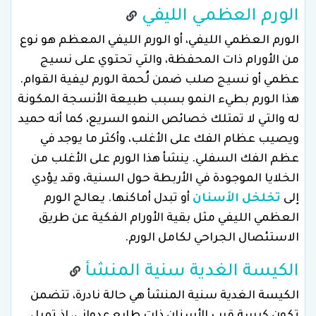
الورم العظمي الليفي
الورم العظمي الليفي، أو الورم الليفي المعظم هو نوع
من الأورام ذات المحفظة، والتي تحتوي على نسيج
عظمي أو نسيج صلب ضمن لُحمة الورم ليفية القوام.
هذا الورم بطيء النمو بسبب طبيعة الأنسجة المكونة
له والتي لا تمتلك خصائص النمو السريع، كما أنه حميد
ويصيب عظام الفك على الأغلب، وأكثر ما يوجد في
عظم الفك السفلي. ينشأ هذا الورم على الأغلب من
الخلايا الموجودة في الأربطة حول السنية، وقد يؤدي
إلى
تخلخل الأسنان
أو تبدل أماكنها. يعالج الورم
العظمي الليفي مثل بقية الأورام الفكية عن طريق
الاستئصال الجراحي لكامل الورم.
الكيسة الغدية سنية المنشأ
الكيسة الغدية سنية المنشأ هي حالة نادرة، تتضمن