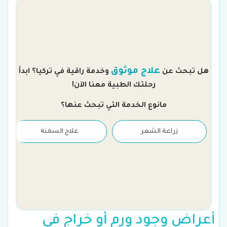
م
علاج موثوق
هل تبحث عن
وخدمة راقية في تركيا؟ ابدأ
رحلتك الطبية معنا الآن!
مانوع الخدمة التي تبحث عنها؟
زراعة الشعر
علاج السمنة
أعراض وجود ورم أو خراج في