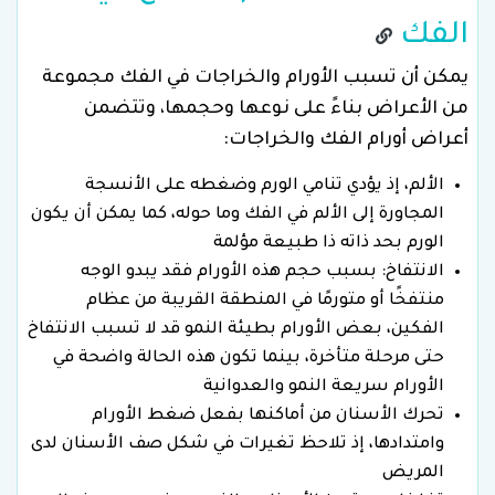
الفك
يمكن أن تسبب الأورام والخراجات في الفك مجموعة
من الأعراض بناءً على نوعها وحجمها، وتتضمن
أعراض أورام الفك والخراجات:
الألم، إذ يؤدي تنامي الورم وضغطه على الأنسجة
المجاورة إلى الألم في الفك وما حوله، كما يمكن أن يكون
الورم بحد ذاته ذا طبيعة مؤلمة
الانتفاخ: بسبب حجم هذه الأورام فقد يبدو الوجه
منتفخًا أو متورمًا في المنطقة القريبة من عظام
الفكين، بعض الأورام بطيئة النمو قد لا تسبب الانتفاخ
حتى مرحلة متأخرة، بينما تكون هذه الحالة واضحة في
الأورام سريعة النمو والعدوانية
تحرك الأسنان من أماكنها بفعل ضغط الأورام
وامتدادها، إذ تلاحظ تغيرات في شكل صف الأسنان لدى
المريض