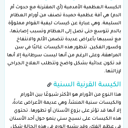
الكيسة العظمية الأمدمية (أي المقترنة مع حدوث أم
الدم) هي آفة عظمية حميدة تصنف من أورام العظام
السليمة. وهي عبارة عن كيسات ليفية القوام مملوؤة
بالدم تتوسع حتى تصل إلى العظام وتسبب إصابتها،
مع تسببها بأعراض عديدة تتضمن الألم والانتفاخ
وكسور الفكين. تتطور هذه الكيسات غالبًا في سن
المراهقة، وعلى الرغم من أنها ليست سرطانية إلا أنها
قد تكون عدائية بشكل واضح وتتطلب العلاج الجراحي
لإزالتها.
الكيسة القرنية السنية
هذا النوع من الأورام هو الأكثر شيوعًا بين الأورام
والكيسات سنية المنشأ، وهي عديمة الأعراض عادةً،
إلا أنها قد تؤثر على بزوغ الأسنان أو تطورها. تحتوي
هذه الكيسات على نسيج سني ينمو حول أحد الأسنان
في عظم الفك، وقد يشبه الورم في هذه الحالة شكل