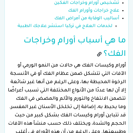
تشخيص أورام وخراجات الفكين
علاج خراجات وأورام الفك
أساليب الوقاية من أمراض الفك
لخدمات العلاج في تركيا استشر علاجك الطبية
ما هي أسباب أورام وخراجات
الفك؟
أورام وكيسات الفك هي حالات من النمو الورمي أو
الآفات التي تتشكل ضمن عظام الفك أو في الأنسجة
الرخوة المحيطة بها، وعلى الرغم من أنها غير شائعة
إلا أن لها عددًا من الأنواع المختلفة التي تسبب أعراضًا
تتضمن الانتفاخ والتورم والألم والمضض في الفك
وما يحيط به، إضافة إلى تخلخل الأسنان غير المفسر.
قد تتباين أورام وكيسات الفك بشكل كبير من حيث
الحجم والشدة، ويختلف ذلك حسب منشأ هذه الآفات
وطبيعتها. وعلى الرغم من أن هذه الأورام في أغلب