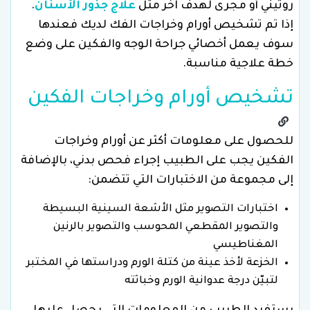
روتيني أو مجرى لهدف آخر مثل
علاج جذور الأسنان
.
إذا تم تشخيص أورام وخراجات الفك لديك فعندها
سوف يعمل أخصائي جراحة الوجه والفكين على وضع
خطة علاجية مناسبة.
تشخيص أورام وخراجات الفكين
للحصول على معلومات أكثر عن أورام وخراجات
الفكين يجب على الطبيب إجراء فحص بدني، بالإضافة
إلى مجموعة من الاختبارات التي تتضمن:
اختبارات التصوير مثل الأشعة السينية البسيطة
والتصوير المقطعي المحوسب والتصوير بالرنين
المغناطيسي
الخزعة لأخذ عينة من كتلة الورم ودراستها في المختبر
لتبيّن درجة عدوانية الورم وخباثته