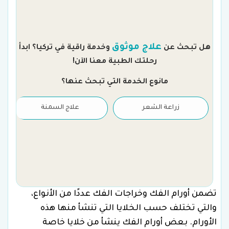
م
علاج موثوق
هل تبحث عن
وخدمة راقية في تركيا؟ ابدأ
رحلتك الطبية معنا الآن!
مانوع الخدمة التي تبحث عنها؟
زراعة الشعر
علاج السمنة
تضمن أورام الفك وخراجات الفك عددًا من الأنواع،
والتي تختلف حسب الخلايا التي تنشأ منها هذه
الأورام. بعض أورام الفك ينشأ من خلايا خاصة