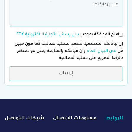
أمنح الموافقة بموجب
بيان رسائل التجارة الالكترونية ETK
إن بياناتكم الشخصية تخضع لعملية معالجة كما هون مبين
في
نص البيان العام
وإن قيامكم بالمتابعة يعني موافقتكم
بالرضا الصريح على عملية المعالجة
إرسال
الروابط
معلومات الاتصال
شبكات التواصل