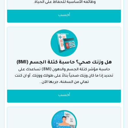
وظائفه الأساسية للحفاظ على الحياة.
أحسب
هل وزنك صحي؟ حاسبة كتلة الجسم (BMI)
حاسبة مؤشر كتلة الجسم والدهون (BMI) تساعدك على
تحديد إذا ما كان وزنك صحياً بناءً على طولك ووزنك. أو ان كنت
تعاني من السمنة، جربها الآن..
أحسب