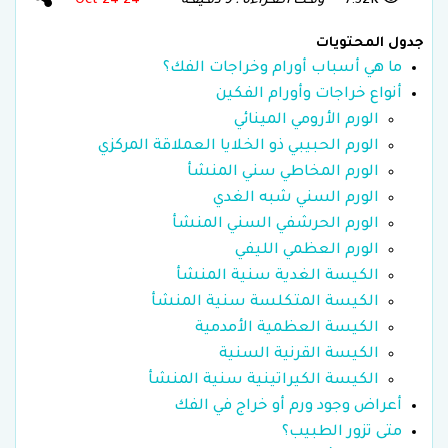
7.52K
وقـت الـقـراءة : 9 دقـيقـة
24 Oct 24
جدول المحتويات
ما هي أسباب أورام وخراجات الفك؟
أنواع خراجات وأورام الفكين
الورم الأرومي المينائي
الورم الحبيبي ذو الخلايا العملاقة المركزي
الورم المخاطي سني المنشأ
الورم السني شبه الغدي
الورم الحرشفي السني المنشأ
الورم العظمي الليفي
الكيسة الغدية سنية المنشأ
الكيسة المتكلسة سنية المنشأ
الكيسة العظمية الأمدمية
الكيسة القرنية السنية
الكيسة الكيراتينية سنية المنشأ
أعراض وجود ورم أو خراج في الفك
متى تزور الطبيب؟