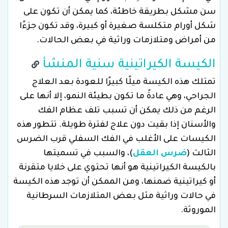
سن مشكل بطريقة خاطئة، كما يمكن أن تكون على
شكل أورام متكلسة صغيرة أو كبيرة، وقد تكون جزءًا
من أمراض ومتلازمات وراثية في بعض الحالات.
الكيسة الكيراتينية سنية المنشأ
تمتلك هذه الكيسة ميلًا كبيرًا للعودة بعد العلاج
الجراحي، وهي عادةً ما تكون بطيئة النمو، إلا أنها على
الرغم من ذلك يمكن أن تسبب تلف عظام الفك
والأسنان إذا بقيت دون علاج لفترة طويلة. تتطور هذه
الكيسات على الأغلب في الفك السفلي قرب الضرس
الثالث (
ضرس العقل
)، والسبب في تسميتها
بالكيسة الكيراتينية هو أنها تحتوي على خلايا متقرنة
أو كيراتينية ضمنها، ومن الممكن أن توجد هذه الكيسة
في حالات وراثية مثل بعض المتلازمات السرطانية
الموروثة.