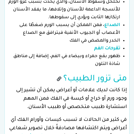
تخلخل وسقوط الأسنان، والذي يحدث بسبب عزو الورم
للأنسجة الداعمة للأسنان وإتلافها، ما يفقد الأسنان
ارتكازها الثابت ويؤدي إلى سقوطها.
الصداع
، فمن الممكن أن يسبب الورم ضغطًا على
الأعصاب أو الجيوب الأنفية فيترافق مع الصداع
الخدر والمضض في الفك
تقرحات الفم
ظهور بقع حمراء وبيضاء في الفم، إضافة إلى مناطق
شاذة التلون
متى تزور الطبيب؟
إذا كانت لديك علامات أو أعراض يمكن أن تشير إلى
وجود ورم أو خراج أو كيسة في الفك فمن المهم
استشارة طبيب متخصص أو طبيب الأسنان.
في كثير من الحالات لا تسبب كيسات وأورام الفك أي
أعراض ويتم اكتشافها مصادفةً خلال تصوير شعاعي