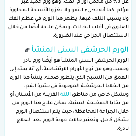
عن 3% من مجمل أورام الفك. وهو ورم حميد غير
مؤلم، كما أنه بطيء النمو ولا يغزو الأنسجة المجاورة
ولا يسبب التلف فيها. يظهر هذا الورم في عظم الفك
العلوي في أغلب الحالات، ويمكن علاجه أيضًا من خلال
الاستئصال الجراحي عند الضرورة.
الورم الحرشفي السني المنشأ
الورم الحرشفي السني المنشأ هو أيضًا ورم نادر
وحميد، وهو من نوع الأورام الارتشاحية، أي أنه يمتد إلى
العمق من النسيج الذي يتطور ضمنه. ينشأ هذا الورم
من الخلايا الحرشفية الموجودة في بشرة الفم،
وبشكل خاص من مناطق
اللثة
القريبة من الأسنان أو
من بقايا الصفيحة السنية. يمكن علاج هذا الورم من
خلال الجراحة المحافظة، حيث يتم استئصال الورم
بشكل كامل، وتعتبر حالات عودة الورم بعد العلاج
نادرة.