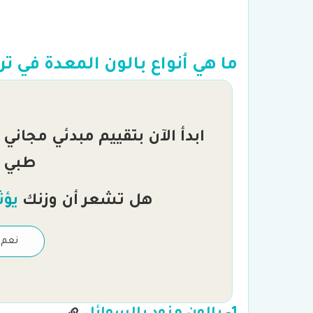
ما هي أنواع بالون المعدة في ترك
ابدأ الآن بتقييم مبدئي مجاني
طبي
هل تشعر أن وزنك
يؤث
نعم