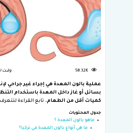
علاج العقم وأطفال الأنابيب في
تركيا
زرا
58.32K
وقـت الـقـر
عملية بالون المعدة هي إجراء غير جراحي لإ
بسائل أو غاز داخل المعدة باستخدام التن
كميات أقل من الطعام.
تابع القراءة لتتعرف 
جدول المحتويات
ماهو بالون المعدة ؟
ما هي أنواع بالون المعدة في تركيا؟