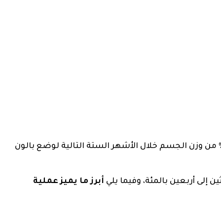
عد بالون المعدة على فقدان نحو 7 إلى 15 % من وزن الجسم خلال الأشهر الستة التالية لوضع بالون
ثين إلى أربعين بالمئة، وفيما يلي
أبرز ما يميز عملية