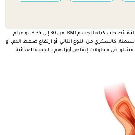
نة
لأصحاب كتلة الجسم BMI من 30 إلى 35 كيلو غرام
نة، كالسكري من النوع الثاني، أو ارتفاع ضعط الدم، أو
 فشلوا في محاولات إنقاص أوزانهم بالحِمية الغذائية