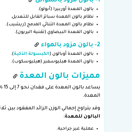
1- بالون مزود بالسوائل
بالون المعدة أوربيرا (أبولو).
نظام بالون المعدة سباتز القابل للتعديل.
نظام بالون المعدة الثنائي المدمج (ريشيب).
بالون المعدة البيضاوي (تقنية اليريون).
2- بالون مزود بالهواء
بالون المعدة أوبالون (
الكبسولة الذكية
).
بالون المعدة هيليوسفير (هيليوسكوب).
مميزات بالون المعدة
يسا
المعدة.
وقد يتراوح إجمالي الوزن الزائد المفقود بين ثلا
البالون للمعدة
:
عملية غير جراحية.