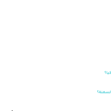
يا؟
لسمنة؟