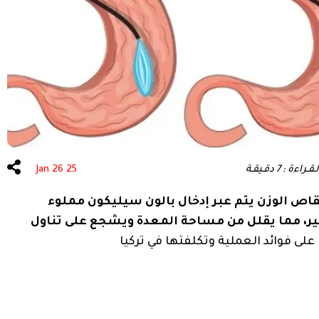
عة الشعر
علاج الأسنان
اءة : 7 دقـيقـة
25 Jan 26
نقاص الوزن يتم عبر إدخال بالون سيليكون مملوء
ظير، مما يقلل من مساحة المعدة ويشجع على تناول
على فوائد العملية وتكلفتها في تركيا