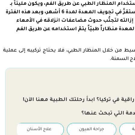
ستخدام المنظار الطبي عن طريق الفم، ويكون مليئاً بـ
400 إلى 700 مليلتر من المحلول الملحيّ ليستقرَّ في تجويف المعدة لمدة 6 أشهر، وبعد هذه الفترة
إزالته لتجنُّب حدوث مضاعفات انزلاقه في الأمعاء
معدة منظاراً طبيّاً يتمّ استخدامه عن طريق الفم
يط من خلال المنظار الطبي، فلا يحتاج تركيبه إلى عملية
اج السمنة.
قية في تركيا؟ ابدأ رحلتك الطبية معنا الآن!
دمة التي تبحث عنها؟
ة
جراحة العيون
علاج الأسنان