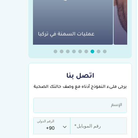
عمليات السمنة في تركيا
جراحة الع
اتصل بنا
يرجى ملىء النموذج أدناه مع وصف حالتك الصحية
الرقم الدولي