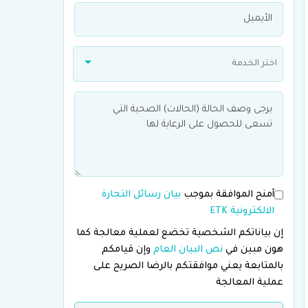
اختر الخدمة
أمنح الموافقة بموجب
بيان رسائل التجارة
الالكترونية ETK
إن بياناتكم الشخصية تخضع لعملية معالجة كما
هون مبين في
نص البيان العام
وإن قيامكم
بالمتابعة يعني موافقتكم بالرضا الصريح على
عملية المعالجة