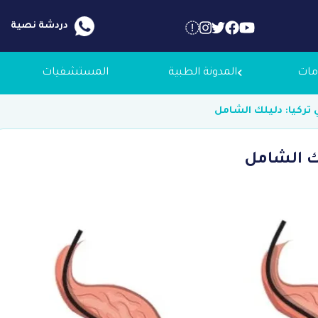
دردشة نصية
مات
المدونة الطبية
المستشفيات
 تركيا: دليلك الشامل
 عنا
لك الشامل
لاجك الطبية
التوظيف