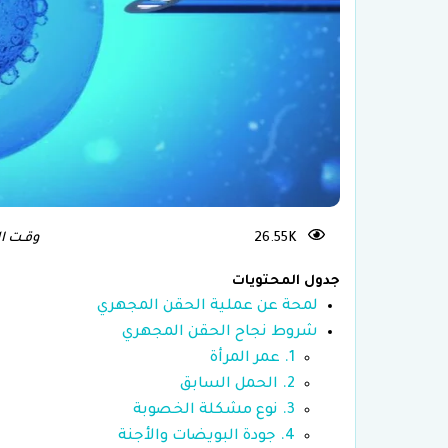
علاج العقم وأطفال الأنابيب في
تركيا
زرا
26.55K
وقـت الـقـرا
جدول المحتويات
لمحة عن عملية الحقن المجهري
شروط نجاح الحقن المجهري
1. عمر المرأة
2. الحمل السابق
3. نوع مشكلة الخصوبة
4. جودة البويضات والأجنة