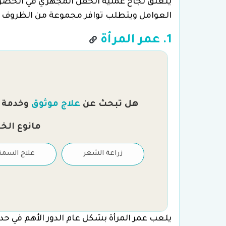
يتعلق نجاح عملية الحقن المجهري في الحصو
العوامل ويتطلب توافر مجموعة من الظروف ا
1. عمر المرأة
هل تبحث عن
علاج موثوق
وخدمة را
مانوع الخ
علاج العقم والتلقيح
زراعة الشعر
علاج السمن
الصناعي
يلعب عمر المرأة بشكل عام الدور الأهم في حدو