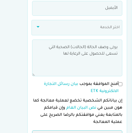
اختر الخدمة
أمنح الموافقة بموجب
بيان رسائل التجارة
الالكترونية ETK
إن بياناتكم الشخصية تخضع لعملية معالجة كما
هون مبين في
نص البيان العام
وإن قيامكم
بالمتابعة يعني موافقتكم بالرضا الصريح على
عملية المعالجة