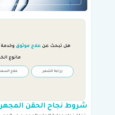
هل تبحث عن
علاج موثوق
وخدمة را
مانوع الخ
علاج العقم والتلقيح
زراعة الشعر
علاج السمن
الصناعي
شروط نجاح الحقن المجهر