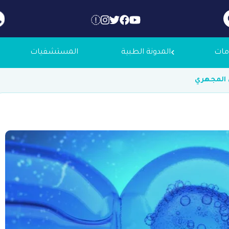
مات
المدونة الطبية
المستشفيات
 عنا
لاجك الطبية
التوظيف