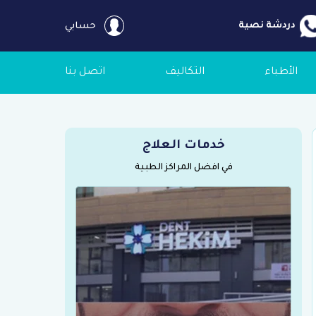
دردشة نصية
حسابي
الأطباء
التكاليف
اتصل بنا
خدمات العلاج
في افضل المراكز الطبية