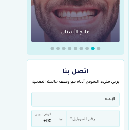
عمليات السمنة في تركيا
جراحة ال
اتصل بنا
يرجى ملىء النموذج أدناه مع وصف حالتك الصحية
الرقم الدولي