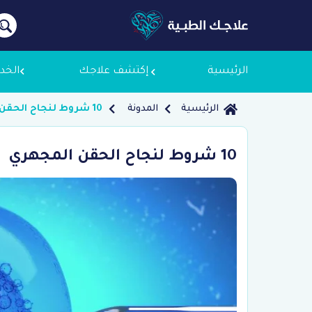
الرئيسية
إكتشف علاجك
الخد
الرئيسية
المدونة
10 شروط لنجاح الحقن المجهري
معلومات
10 شروط لنجاح الحقن المجهري
لماذا ع
سياسة 