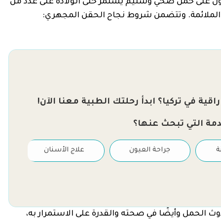
ل على حمل صحي وسليم يستمر حتى الولادة على عدد من
لملائمة. وتتضمن شروط نجاح الحقن المجهري:
قية في تركيا؟ ابدأ رحلتك الطبية معنا الآن!
دمة التي تبحث عنها؟
ة
جراحة العيون
علاج الأسنان
ث الحمل وأيضًا في صحته والقدرة على الاستمرار به،