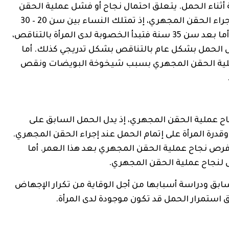
أثناء الحمل. يتعلق احتمال نجاح أو فشل عملية الحقن
المجهري بشكل رئيسي بعمر المرأة في وقت إجراء الحقن المجهري، إذ تمتلك النساء بين سن 20 – 30
سنة الفرصة الأفضل لنجاح الحقن المجهري. أما بعد سن 35 سنة فتبدأ الخصوبة لدى المرأة بالتناقص،
الحمل بشكل عام بالتناقص بشكل تدريجي كذلك. أما
تنجح عملية الحقن المجهري بسبب شيخوخة البويضات ونقص
 عملية الحقن المجهري، إذ يدل الحمل السابق على
وقدرة المرأة على إتمام الحمل عند إجراء الحقن المجهري.
ل بلوغ 30 سنة يزيد من فرص نجاح عملية الحقن المجهري بعد هذا العمر. أما
ل لنجاح عملية الحقن المجهري.
ابق ودراسة أسبابها من أجل الوقاية من تكرار الإجهاض
ستمرار الحمل قد تكون موجودة لدى المرأة.