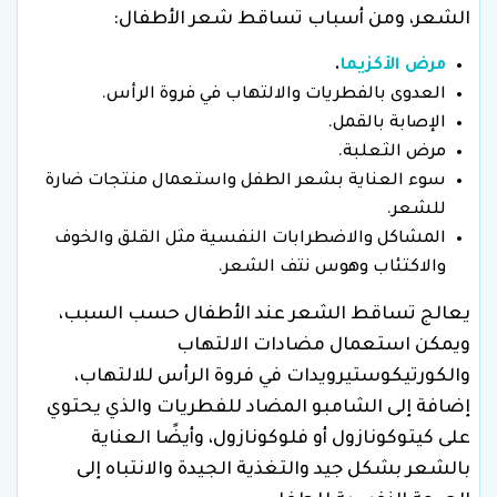
الشعر، ومن أسباب تساقط شعر الأطفال:
مرض الأكزيما
.
العدوى بالفطريات والالتهاب في فروة الرأس.
الإصابة بالقمل.
مرض الثعلبة.
سوء العناية بشعر الطفل واستعمال منتجات ضارة
للشعر.
المشاكل والاضطرابات النفسية مثل القلق والخوف
والاكتئاب وهوس نتف الشعر.
يعالج تساقط الشعر عند الأطفال حسب السبب،
ويمكن استعمال مضادات الالتهاب
والكورتيكوستيرويدات في فروة الرأس للالتهاب،
إضافة إلى الشامبو المضاد للفطريات والذي يحتوي
على كيتوكونازول أو فلوكونازول، وأيضًا العناية
بالشعر بشكل جيد والتغذية الجيدة والانتباه إلى