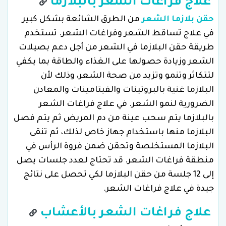
علاج فراغات الشعر بالبلازما
حقن بلازما الشعر
من الطرق الشائعة بشكل كبير
في علاج تساقط الشعر وفراغات الشعر. تستخدم
طريقة حقن البلازما في الشعر من أجل دعم بصيلات
الشعر وزيادة حصولها على الغذاء والطاقة بما يكفي
لتتكاثر وتنمو وتزيد من صحة الشعر، وذلك لأن
البلازما غنية بالبروتينات والفيتامينات والمعادن
الضرورية لنمو الشعر. في علاج فراغات الشعر
بالبلازما يتم سحب عينة من دم المريض ثم يتم فصل
البلازما منها باستخدام جهاز خاص لذلك، ثم تنقى
البلازما المستخلصة وتحقن ضمن فروة الرأس في
منطقة فراغات الشعر. قد تحتاج لعدد جلسات يصل
إلى 12 جلسة من حقن البلازما لكي تحصل على نتائج
جيدة في علاج فراغات الشعر.
علاج فراغات الشعر بالأعشاب