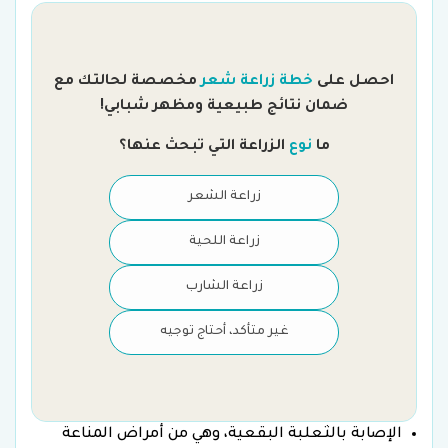
احصل على
خطة زراعة شعر
مخصصة لحالتك مع
ضمان نتائج طبيعية ومظهر شبابي!
ك
ما
نوع
الزراعة التي تبحث عنها؟
زراعة الشعر
زراعة اللحية
زراعة الشارب
غير متأكد، أحتاج توجيه
الإصابة بالثعلبة البقعية، وهي من أمراض المناعة