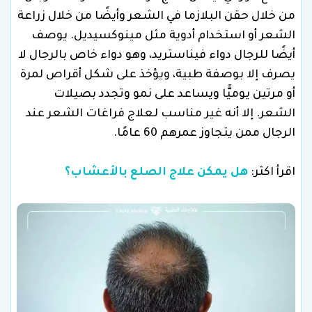
من خلال حقن البلازما في الشعر وأيضًا من خلال زراعة
الشعر أو استخدام أدوية مثل مينوكسيديل. يوصف
أيضًا للرجال دواء فيناستريد، وهو دواء خاص بالرجال لا
يصرف إلا بوصفة طبية، ويؤخذ على شكل أقراص لمرة
أو مرتين يوميًّا ويساعد على نمو وتجدد بصيلات
الشعر. إلا أنه غير مناسب لعلاج فراغات الشعر عند
الرجال ممن يتجاوز عمرهم 60 عامًا.
اقرأ اكثر:
هل يمكن علاج الصلع بالأعشاب؟