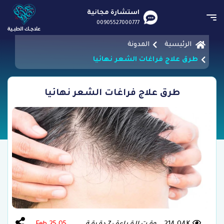
استشارة مجانية
00905527000777
الرئيسية
المدونة
طرق علاج فراغات الشعر نهائيا
طرق علاج فراغات الشعر نهائيا