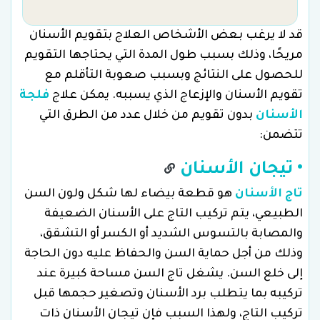
قد لا يرغب بعض الأشخاص العلاج بتقويم الأسنان
مريحًا، وذلك بسبب طول المدة التي يحتاجها التقويم
للحصول على النتائج وبسبب صعوبة التأقلم مع
تقويم الأسنان والإزعاج الذي يسببه. يمكن علاج
فلجة
الأسنان
بدون تقويم من خلال عدد من الطرق التي
تتضمن:
• تيجان الأسنان
تاج الأسنان
هو قطعة بيضاء لها شكل ولون السن
الطبيعي، يتم تركيب التاج على الأسنان الضعيفة
والمصابة بالتسوس الشديد أو الكسر أو التشقق،
وذلك من أجل حماية السن والحفاظ عليه دون الحاجة
إلى خلع السن. يشغل تاج السن مساحة كبيرة عند
تركيبه بما يتطلب برد الأسنان وتصغير حجمها قبل
تركيب التاج، ولهذا السبب فإن تيجان الأسنان ذات