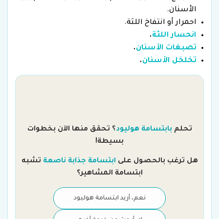
الأسنان.
احمرار أو انتفاخ اللثة.
انحسار اللثة
.
تصبغات الأسنان
.
تخلخل الأسنان
.
تحلم
بابتسامة هوليود
؟ تحقق منها الآن بخطوات
بسيطة!
هل
هل ترغب بالحصول على
ابتسامة جذابة ناصعة
تشبه
ابتسامة المشاهير؟
نعم، أريد ابتسامة هوليود