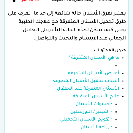
28.43K
وقـت الـقـراءة : 7 دقـيقـة
25 Jan 26
يعتبر تفرق الأسنان حالة شائعة إلى حد ما. تعرف على
طرق تجميل الأسنان المتفرقة مع علاجك الطبية
وعلى كيف يمكن لهذه الحالة التأثيرعلى العامل
الجمالي عند الابتسام والتحدث والتواصل.
جدول المحتويات
ما هي الأسنان المتفرقة؟
أعراض الأسنان المتفرقة
أسباب تجميل الأسنان المتفرقة
الأسنان المتفرقة عند الاطفال
علاج الأسنان المتفرقة
• حشوات الأسنان
• الفينير / البورسلين
• تقويم الأسنان التجميلي
• زراعة الأسنان