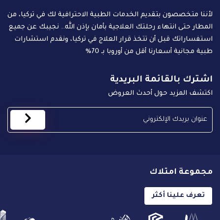
لأننا متخصصون بتقديم الخدمات الطبية الاحترافية لك في تركيا، من
المطار حتى انتهاء رحلتك العلاجية بأمان بإذن الله.. نجيبك عن جميع
استفساراتك قبل أن تتخذ قرار العلاج في تركيا، ونقدم استشارات
طبية مجانية أسعارنا أقل من أوروبا بـ 70%
اشترك بالقائمة البريدية
اكتشف المزيد حول أحدث العروض
مجموعة امتلاك
تعرف علينا أكثر