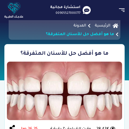
استشارة مجانية
00905527000777
الرئيسية
المدونة
ما هو أفضل حل للأسنان المتفرقة؟
ما هو أفضل حل للأسنان المتفرقة؟