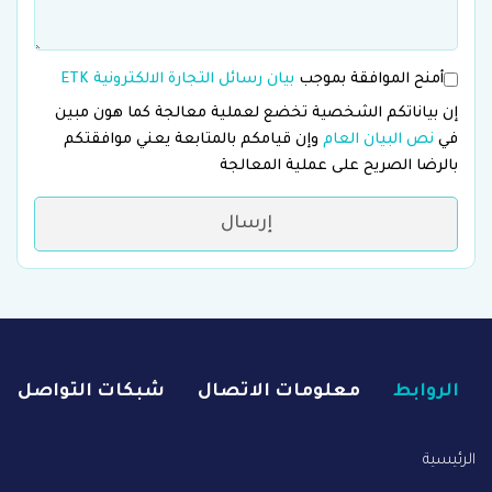
أمنح الموافقة بموجب
بيان رسائل التجارة الالكترونية ETK
إن بياناتكم الشخصية تخضع لعملية معالجة كما هون مبين
في
نص البيان العام
وإن قيامكم بالمتابعة يعني موافقتكم
بالرضا الصريح على عملية المعالجة
إرسال
الروابط
معلومات الاتصال
شبكات التواصل
الرئيسية