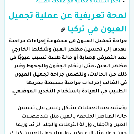
احجز استشارة مجانية مع علاجك الطبية
لمحة تعريفية عن عملية تجميل
العيون في تركيا
جراحة تجميل العيون هي مجموعة إجراءات جراحية
تهدف إلى تحسين مظهر العين وشكلها الخارجي
بعد التعرض لإصابة أو حالة طبية تسبب عيوبًا في
مظهر العين، مثل ارتخاء الجفون والجحوظ وغير
ذلك من الحالات،
وتتضمن جراحة تجميل العيون
في الغالب إجراءات جراحية بسيطة يجريها
الطبيب في العيادة باستخدام التخدير الموضعي.
وتعتمد هذه العمليات بشكل رئيسي على تحسين
حالة العناصر الملحقة بالعين مثل شد عضلات
العين والأجفان وإزالة الترهلات والجلد الزائد، وربما
حقن مواد مثل البوتوكس والفيلر حول العينين كذلك