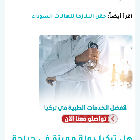
اقرأ أيضاً:
حقن البلازما للهالات السوداء