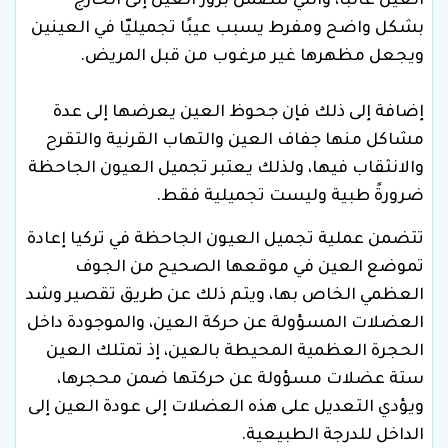
العين غالبًا، والتي تتضمن بروز العين إلى الخارج
بشكل واضح ومفرط يسبب عيبًا تجميليّا في العينين
ويجعل مظهرها غير مرغوب من قبل المريض.
إضافة إلى ذلك فإن جحوظ العين يعرضها إلى عدة
مشاكل منها جفاف العين والتهاب القرنية والتقرح
والانثقاب فيها، ولذلك يعتبر تجميل العيون الجاحظة
ضرورةً طبية وليست تجميلية فقط.
تتضمن عملية تجميل العيون الجاحظة في تركيا إعادة
تموضع العين في موقعها الصحيح من الجوف
العظمي الخاص بها، ويتم ذلك عن طريق تقصير وشد
العضلات المسؤولة عن حركة العين، والموجودة داخل
الحجرة العظمية المحيطة بالعين، إذ تمتلك العين
ستة عضلات مسؤولة عن حركتها ضمن محجرها،
ويؤدي التعديل على هذه العضلات إلى عودة العين إلى
الداخل للدرجة الطبيعية.