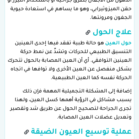
الدهون من الأجفان بطرق جراحية أو باستخدام الليزر أو
حقن الميزوثيرابي، وهو ما يساهم في استعادة حيوية
الجفون ومرونتها.
علاج الحول
حول العين
هو حالة طبية تفقد فيها إحدى العينين
التنسيق الطبيعي للحركات وتشذّ عن نمط حركة
العينين التوافقي. أي أن العين المصابة بالحول تتحرك
بشكل منفصل عن العين الأخرى ولا توافها في اتجاه
الحركة نفسه كما العين الطبيعية.
إضافة إلى المشكلة التجميلية المهمة فإن ذلك
يسبب مشاكل في الرؤية أهمها كسل العين، ولهذا
تجرى الجراحة لتصحيح الحول عن طريق شد وتقصير
وتعديل عضلات العين المصابة.
عملية توسيع العيون الضيقة