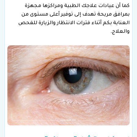
كما أن عيادات علاجك الطبية ومراكزها مجهزة
بمرافق مريحة تهدف إلى توفير أعلى مستوى من
العناية بكم أثناء فترات الانتظار والزيارة للفحص
والعلاج.