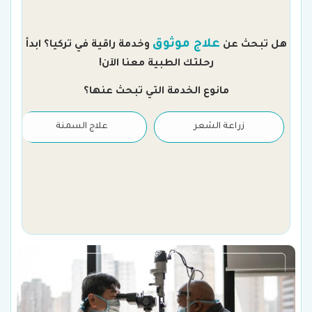
م
علاج موثوق
هل تبحث عن
وخدمة راقية في تركيا؟ ابدأ
رحلتك الطبية معنا الآن!
مانوع الخدمة التي تبحث عنها؟
زراعة الشعر
علاج السمنة