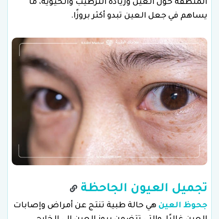
المنطقة حول العين وزيادة الترطيب والحيوية، ما
يساهم في جعل العين تبدو أكثر بروزًا.
تجميل العيون الجاحظة
جحوظ العين
هي حالة طبية تنتج عن أمراض وإصابات