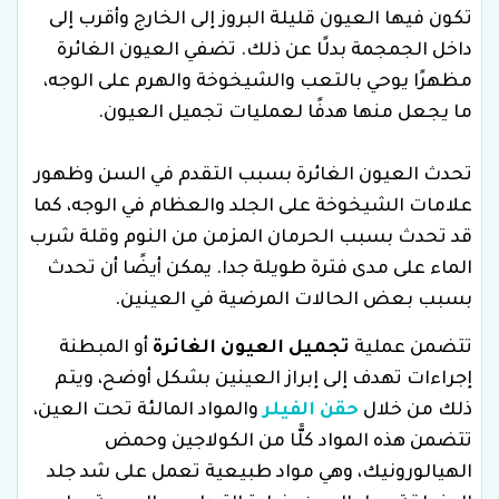
تكون فيها العيون قليلة البروز إلى الخارج وأقرب إلى
داخل الجمجمة بدلًا عن ذلك. تضفي العيون الغائرة
مظهرًا يوحي بالتعب والشيخوخة والهرم على الوجه،
ما يجعل منها هدفًا لعمليات تجميل العيون.
تحدث العيون الغائرة بسبب التقدم في السن وظهور
علامات الشيخوخة على الجلد والعظام في الوجه، كما
قد تحدث بسبب الحرمان المزمن من النوم وقلة شرب
الماء على مدى فترة طويلة جدا. يمكن أيضًا أن تحدث
بسبب بعض الحالات المرضية في العينين.
تتضمن عملية
تجميل العيون الغائرة
أو المبطنة
إجراءات تهدف إلى إبراز العينين بشكل أوضح، ويتم
ذلك من خلال
حقن الفيلر
والمواد المالئة تحت العين،
تتضمن هذه المواد كلًّا من الكولاجين وحمض
الهيالورونيك، وهي مواد طبيعية تعمل على شد جلد