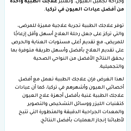
وجراحة تجميل العيون. وتعتبر
علاجك الطبية واحدة
من أفضل عيادات العيون في تركيا
.
توفر علاجك الطبية تجربة علاجية مميزة للمرضى،
والتي تركز على جعل رحلة العلاج أسهل وأقل إزعاجًا
للمريض، مع تقديم أعلى مستويات العناية والحرص
على تقديم العلاج بأفضل وأسهل طريقة متوفرة بما
يحقق النتائج الأفضل من النواحي الصحية
والتجميلية.
لهذا الغرض فإن علاجك الطبية تعمل مع أفضل
أخصائيي العيون وأشهرهم في تركيا، كما أن عيادات
علاجك الطبية غنية بأفضل أجهزة علاج العيون
كتقنيات الليزر ووسائل التشخيص والتصوير
والمعدات الجراحية الدقيقة والمتطورة التي تتيح
لأطبائنا إنجاز العمليات بأفضل النتائج.