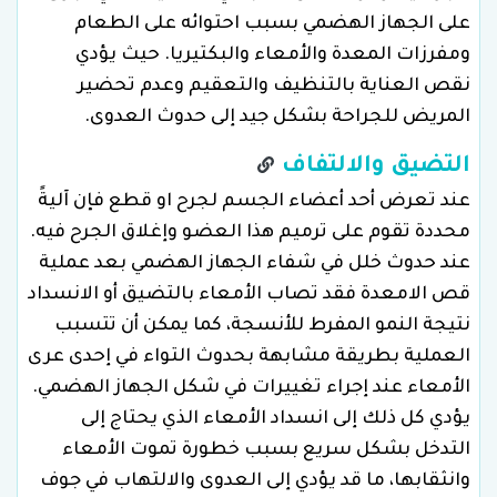
على الجهاز الهضمي بسبب احتوائه على الطعام
ومفرزات المعدة والأمعاء والبكتيريا. حيث يؤدي
نقص العناية بالتنظيف والتعقيم وعدم تحضير
المريض للجراحة بشكل جيد إلى حدوث العدوى.
التضيق والالتفاف
عند تعرض أحد أعضاء الجسم لجرح او قطع فإن آليةً
محددة تقوم على ترميم هذا العضو وإغلاق الجرح فيه.
عند حدوث خلل في شفاء الجهاز الهضمي بعد عملية
قص الامعدة فقد تصاب الأمعاء بالتضيق أو الانسداد
نتيجة النمو المفرط للأنسجة، كما يمكن أن تتسبب
العملية بطريقة مشابهة بحدوث التواء في إحدى عرى
الأمعاء عند إجراء تغييرات في شكل الجهاز الهضمي.
يؤدي كل ذلك إلى انسداد الأمعاء الذي يحتاج إلى
التدخل بشكل سريع بسبب خطورة تموت الأمعاء
وانثقابها، ما قد يؤدي إلى العدوى والالتهاب في جوف