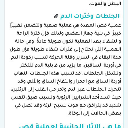
البطن والموت.
الجلطات وخثرات الدم
عملية قص المعدة هي عملية صعبة وتتضمن تغييرًا
كبيرًا في بنية جهاز الهضم، ولذلك فإن فترة الراحة
والشفاء بعد العملية تكون طويلة عادةً. وفي حالة
العملية التي تحتاج إلى فترات شفاء طويلة فإن طول
مدة البقاء في السرير وقلة الحركة تسبب ركودة الدم
في أوردة الساقين، ما يزيد من قابلية الدم للتخثر
وتشكل الجلطات. قد تسبب هذه الجلطات التهاب
أوردة الساق مع احمرار وانتفاخ الساق والألم، وقد
تتحرك الجلطات عبر الدم وتمر من القلب إلى الرئتين،
حيث تسد أحد الشرايين الرئوية وتسبب ضيق تنفس
شديد قد يترافق مع موت نسيج الرئة وقد تصل في
بعض الحالات إلى الوفاة.
ما هي الآثار الجانبية لعملية قص