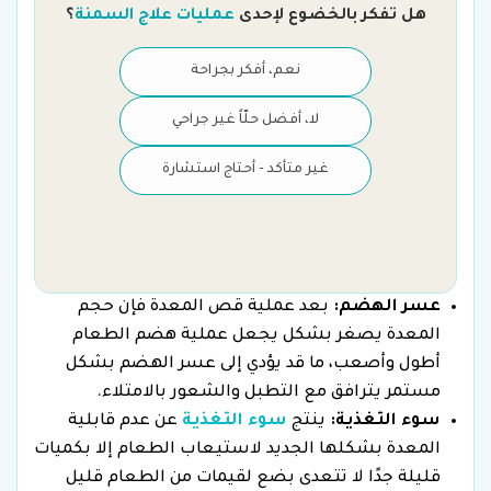
هل تفكر بالخضوع لإحدى
عمليات علاج السمنة
؟
نعم، أفكر بجراحة
لا، أفضل حلّاً غير جراحي
غير متأكد - أحتاج استشارة
عسر الهضم:
بعد عملية قص المعدة فإن حجم
المعدة يصغر بشكل يجعل عملية هضم الطعام
أطول وأصعب، ما قد يؤدي إلى عسر الهضم بشكل
مستمر يترافق مع التطبل والشعور بالامتلاء.
سوء التغذية:
ينتج
سوء التغذية
عن عدم قابلية
المعدة بشكلها الجديد لاستيعاب الطعام إلا بكميات
قليلة جدًا لا تتعدى بضع لقيمات من الطعام قليل