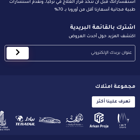
استفساراتك قبل أن تتخذ قرار العلاج في تركيا، ونقدم استشارات
طبية مجانية أسعارنا أقل من أوروبا بـ 70%
اشترك بالقائمة البريدية
اكتشف المزيد حول أحدث العروض
مجموعة امتلاك
تعرف علينا أكثر