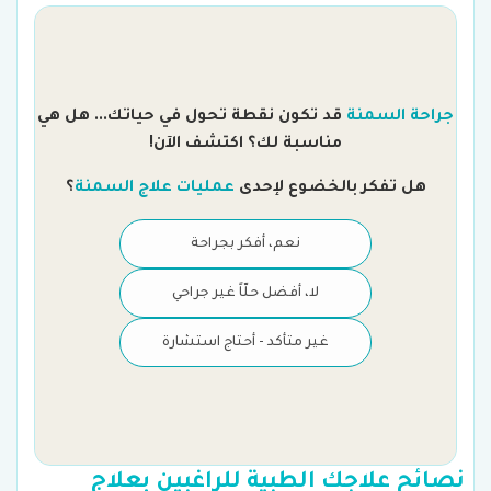
جراحة السمنة
قد تكون نقطة تحول في حياتك... هل هي
مناسبة لك؟ اكتشف الآن!
هل تفكر بالخضوع لإحدى
عمليات علاج السمنة
؟
نعم، أفكر بجراحة
لا، أفضل حلّاً غير جراحي
غير متأكد - أحتاج استشارة
نصائح علاجك الطبية للراغبين بعلاج