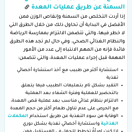
السمنة عن طريق عمليات المعدة
إذا أردت التخلص من السمنة وإنقاص الوزن فمن
الأفضل في البداية أن تحاول ذلك من خلال الطرق التي
لا خطر فيها، والتي تتضمن الالتزام بممارسة الرياضة
والنظام الغذائي الصحي. وفي حال لم تجد هذه الطرق
فائدة فإنه من المهم الانتباه إلى عدد من الأمور
المهمة قبل إجراء عمليات المعدة، والتي تتضمن:
استشارة أكثر من طبيب مع أخذ استشارة أخصائي
تغذية
التقيد بشكل تام بتعليمات الطبيب فيما يتعلق
بالتحضير للعملية وفترة الشفاء بعد العملية
الالتزام بنظام غذائي مناسب بعد عملية قص المعدة،
مع الحرص على عدم تناول طعام أكثر من حجم المعدة
الوقاية من سوء التغذية عن طريق استخدام
المكملات
الغذائية
واستشارة أخصائي تغذية بشكل دوري
إذا كنتِ امرأةً تخطط للحمل في المستقبل فمن