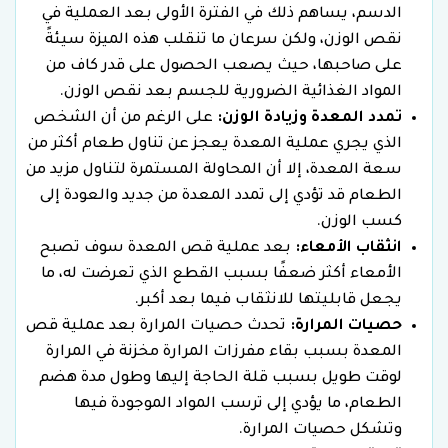
الدسم، يساهم ذلك في الفترة الأولى بعد العملية في
نقص الوزن، ولكن سرعان ما تنقلب هذه الميزة سيئةً
على صاحبها، حيث يصعب الحصول على قدر كاف من
المواد الغذائية الضرورية للجسم بعد نقص الوزن.
تمدد المعدة وزيادة الوزن:
على الرغم من أن الشخص
الذي يجري عملية المعدة يعجز عن تناول طعام أكثر من
سعة المعدة، إلا أن المحاولة المستمرة لتناول مزيد من
الطعام قد تؤدي إلى تمدد المعدة من جديد والعودة إلى
كسب الوزن.
انثقاب الأمعاء:
بعد عملية قص المعدة سوف تصبح
الأمعاء أكثر ضعفًا بسبب القطع الذي تعرضت له، ما
يجعل قابليتها للانثقاب فيما بعد أكبر.
حصيات المرارة:
تحدث حصيات المرارة بعد عملية قص
المعدة بسبب بقاء مفرزات المرارة مخزنة في المرارة
لوقت طويل بسبب قلة الحاجة إليها وطول مدة هضم
الطعام، ما يؤدي إلى ترسب المواد الموجودة فيها
وتشكل حصيات المرارة.