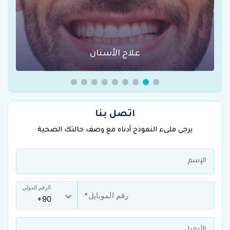
عمليات السمنة في تركيا
اتصل بنا
يرجى ملىء النموذج أدناه مع وصف حالتك الصحية
الرقم الدولي