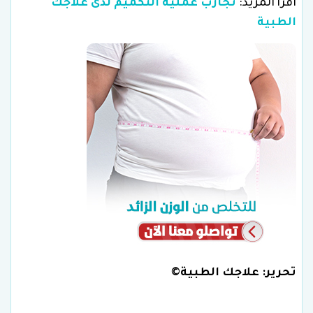
اقرأ المزيد:
تجارب عملية التكميم لدى علاجك
الطبية
تحرير: علاجك الطبية©