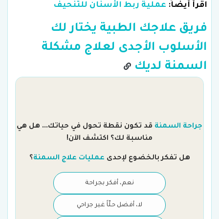
اقرأ أيضاً:
عملية ربط الأسنان للتنحيف
فريق علاجك الطبية يختار لك
الأسلوب الأجدى لعلاج مشكلة
السمنة لديك
جراحة السمنة
قد تكون نقطة تحول في حياتك... هل هي
مناسبة لك؟ اكتشف الآن!
هل تفكر بالخضوع لإحدى
عمليات علاج السمنة
؟
نعم، أفكر بجراحة
لا، أفضل حلّاً غير جراحي