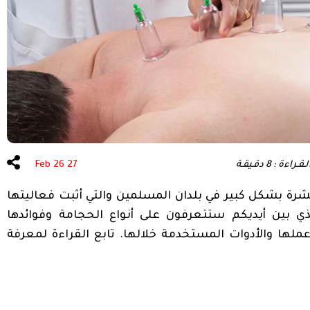
أطفال الأنابيب في
تركيا
زراعة الشعر
اءة : 8 دقـيقـة
27 Feb 26
شرة بشكل كبير في بلدان المسلمين والتي أثبت فعاليتها
ذي بين أيديكم ستتعرفون على أنواع الحجامة وفوائدها
ملها والأدوات المستخدمة خلالها. تابع القراءة لمعرفة