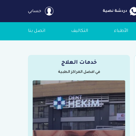
دردشة نصية
حسابي
الأطباء
التكاليف
اتصل بنا
خدمات العلاج
في افضل المراكز الطبية