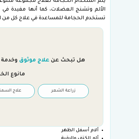
يتم استخدام الحجامة لعلاج مجموعة متنوع
الألم وتشنج العضلات، كما أنها مفيدة في 
تستخدم الحجامة للمساعدة في علاج كل من الح
هل تبحث عن
علاج موثوق
وخدمة را
مانوع الخ
علاج العقم والتلقيح
زراعة الشعر
علاج السمن
الصناعي
آلام أسفل الظهر
ألم الكتف والرقبة