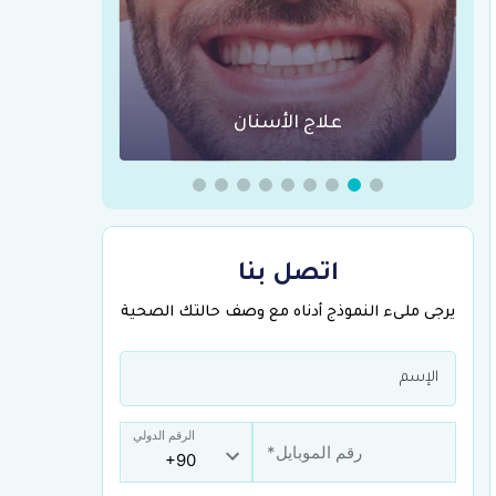
علاج الأسنان
عمليات
اتصل بنا
يرجى ملىء النموذج أدناه مع وصف حالتك الصحية
الرقم الدولي