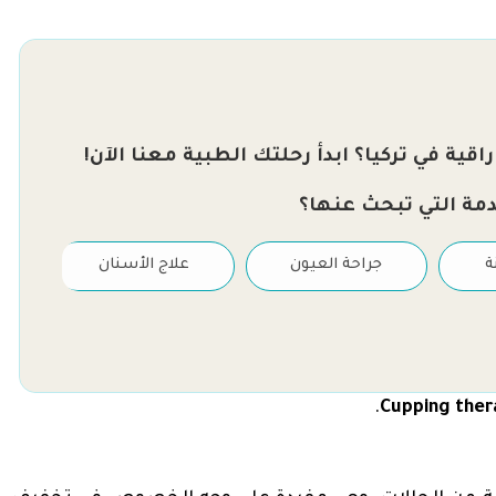
قية في تركيا؟ ابدأ رحلتك الطبية معنا الآن!
دمة التي تبحث عنها؟
ة
جراحة العيون
علاج الأسنان
.
Cupping ther