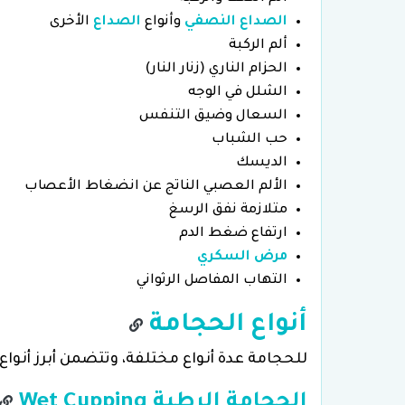
الصداع النصفي
وأنواع
الصداع
الأخرى
ألم الركبة
الحزام الناري (زنار النار)
الشلل في الوجه
السعال وضيق التنفس
حب الشباب
الديسك
الألم العصبي الناتج عن انضغاط الأعصاب
متلازمة نفق الرسغ
ارتفاع ضغط الدم
مرض السكري
التهاب المفاصل الرثواني
أنواع الحجامة
للحجامة عدة أنواع مختلفة، وتتضمن أبرز أنواع
الحجامة الرطبة Wet Cupping