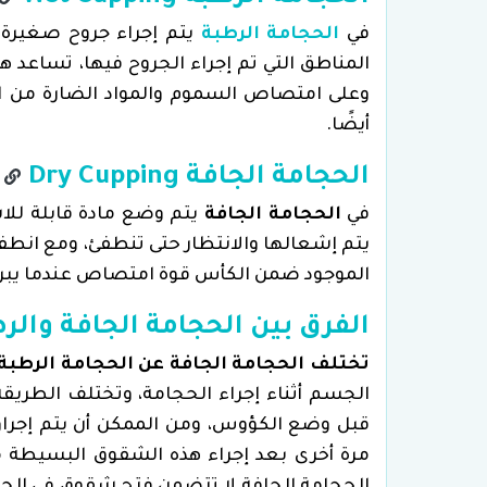
في
الحجامة الرطبة
يتم إجراء جروح صغيرة
المناطق التي تم إجراء الجروح فيها، تساعد 
وعلى امتصاص السموم والمواد الضارة من الدم
أيضًا.
الحجامة الجافة Dry Cupping
في
الحجامة الجافة
يتم وضع مادة قابلة للا
يتم إشعالها والانتظار حتى تنطفئ، ومع انطف
الموجود ضمن الكأس قوة امتصاص عندما يبرد
الفرق بين الحجامة الجافة والر
تختلف الحجامة الجافة عن الحجامة الرطبة
الجسم أثناء إجراء الحجامة، وتختلف الطريقة
قبل وضع الكؤوس، ومن الممكن أن يتم إجراؤ
مرة أخرى بعد إجراء هذه الشقوق البسيطة م