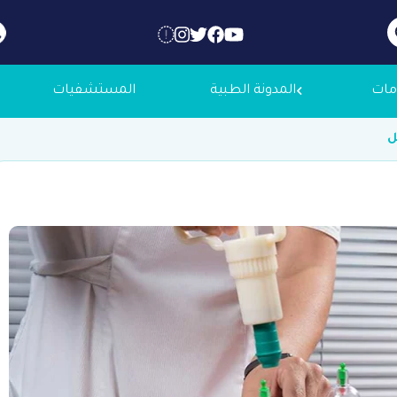
مات
المدونة الطبية
المستشفيات
ل
 عنا
لاجك الطبية
التوظيف