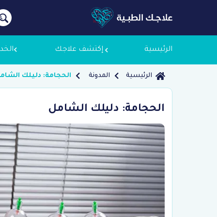
الرئيسية
إكتشف علاجك
الخد
الرئيسية
المدونة
الحجامة: دليلك الشام
معلومات
الحجامة: دليلك الشامل
لماذا ع
سياسة 