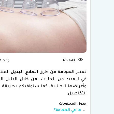
علاج العقم و
376.44K
وقـت الـقـر
تعتبر
الحجامة
من طرق
العلاج البديل
المنت
في العديد من الحالات. من خلال الدليل ال
وأعراضها الجانبية. كما سنوافيكم بطريقة ع
التفاصيل.
جدول المحتويات
ما هي الحجامة؟