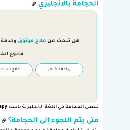
الحجامة بالانجليزي
هل تبحث عن
علاج موثوق
وخدمة را
مانوع الخ
علاج العقم والتلقيح
زراعة الشعر
علاج السمن
الصناعي
تسمى الحجامة في اللغة الإنجليزية باسم
apy
متى يتم اللجوء إلى الحجامة؟