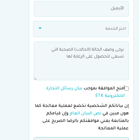
اختر الخدمة
أمنح الموافقة بموجب
بيان رسائل التجارة
الالكترونية ETK
إن بياناتكم الشخصية تخضع لعملية معالجة كما
هون مبين في
نص البيان العام
وإن قيامكم
بالمتابعة يعني موافقتكم بالرضا الصريح على
عملية المعالجة