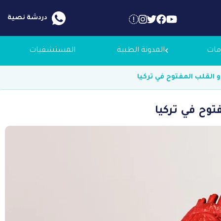
دردشة نصية
مات
المدونة الطبية
المستشفيات
و القلب المفتوح في تركيا
 عنا
توح في تركيا
لاجك الطبية
التوظيف