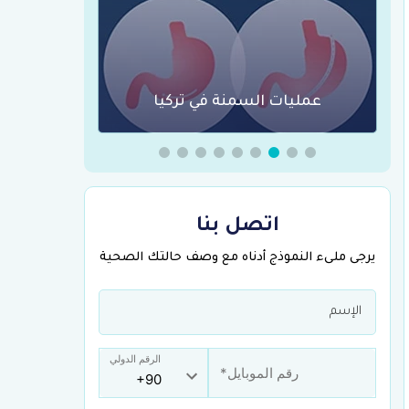
جراحة العظام والعمود الفقري
الجراحة 
اتصل بنا
يرجى ملىء النموذج أدناه مع وصف حالتك الصحية
الرقم الدولي