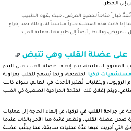
 إلى الخطر.
ُعدُّ خياراً متاحاً لجميع المرضى، حيث يقوم الطبيب
ذا كانت هذه العملية خياراً مناسباً له، وذلك بعد إجراءِ
 للمريض، وبالنظر أيضاً إلى طبيعة العملية المراد
يا على عضلة القلب وهي تنبض
لب المفتوح التقليدية، يتم إيقاف عضلة القلب قبل البدء
ستشفيات تركيا
المتقدمة، وإنما يُسمح للقلب بمزاولة
م الروبوت، وبتقنيات تُعتبر الأحدث في العالم، سواء كانت
ناعي، ويتم إغلاق تلك الفتحة الجراحية الصغيرة في القلب
مة في
جراحة القلب في تركيا
، في إلغاء الحاجة إلى عمليات
ة ضمن عضلة القلب. وتظهر فائدة هذا الأمر بالذات عندما
ق التي أُجريت فيها عدَّة عمليات سابقة، مما يجنِّب عضلة