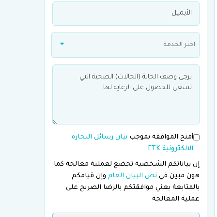
اختر الخدمة
أمنح الموافقة بموجب
بيان رسائل التجارة
الالكترونية ETK
إن بياناتكم الشخصية تخضع لعملية معالجة كما
هون مبين في
نص البيان العام
وإن قيامكم
بالمتابعة يعني موافقتكم بالرضا الصريح على
عملية المعالجة