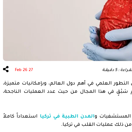
 الأسنان
عمليات السمنة في تركيا
ة : 5 دقـيقـة
27 Feb 26
التطور العلمي في أهم دول العالم، وبإمكانيات متميزة،
م سَبْقٍ في هذا المجال من حيث عدد العمليات الناجحة،
دي المستشفيات و
المدن الطبية
في تركيا
استعداداً كاملاً
ومن ذلك عمليات القلب في تركيا.