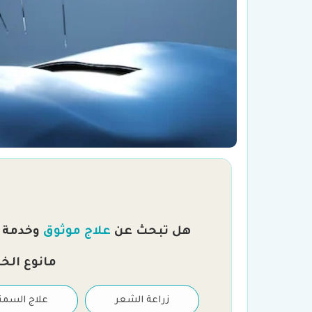
هل تبحث عن
علاج موثوق
وخدمة را
مانوع الخ
علاج العقم والتلقيح
زراعة الشعر
علاج السمن
الصناعي