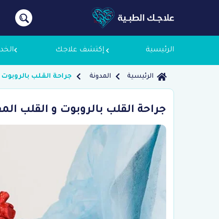
الرئيسية
إكتشف علاجك
الخد
الرئيسية
المدونة
جراحة القلب بالروبوت 
معلومات
جراحة القلب بالروبوت و القلب المف
لماذا ع
سياسة 