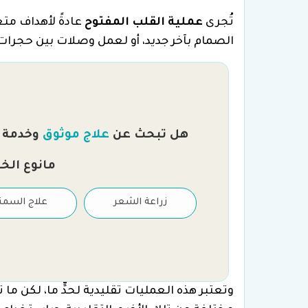
تُجرى
عملية القلب المفتوح
عادةً لأهداف متع
الصمام بآخر جديد، أو لعمل وصلات بين حجرات ال
هل تبحث عن
علاج موثوق
وخدمة را
مانوع الخ
علاج العقم والتلقيح
زراعة الشعر
علاج السمن
الصناعي
وتعتبر هذه العمليات تقليدية لحدٍّ ما، لكن ما